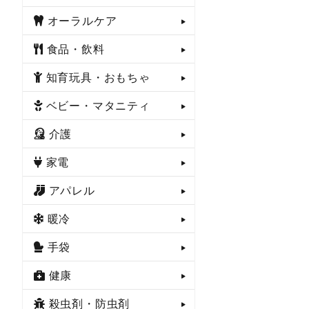
オーラルケア
食品・飲料
知育玩具・おもちゃ
ベビー・マタニティ
介護
家電
アパレル
暖冷
手袋
健康
殺虫剤・防虫剤