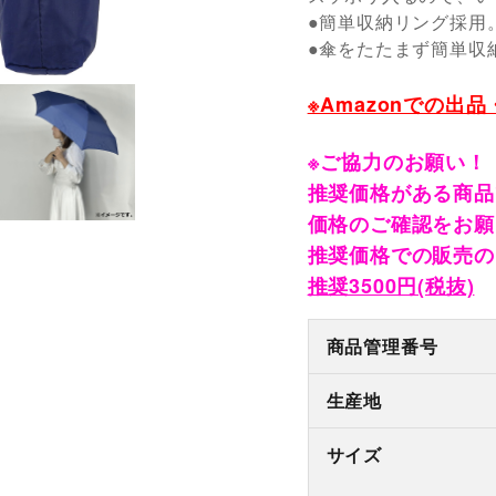
●簡単収納リング採用
●傘をたたまず簡単収
※Amazonでの出
※ご協力のお願い！
推奨価格がある商品
価格のご確認をお願
推奨価格での販売の
推奨3500円(税抜)
商品管理番号
生産地
サイズ