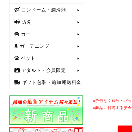
コンドーム・潤滑剤
防災
カー
ガーデニング
ペット
アダルト・会員限定
ギフト包装・追加運送料金
※予告なく成分・パ
※商品に付随する安