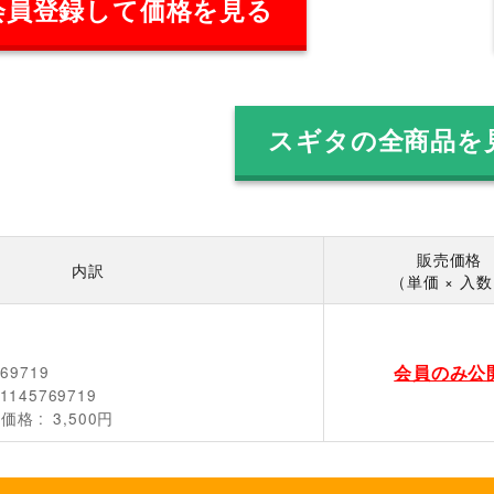
会員登録して価格を見る
スギタの全商品を
販売価格
内訳
（単価 × 入
会員のみ公
769719
1145769719
売価格
3,500円