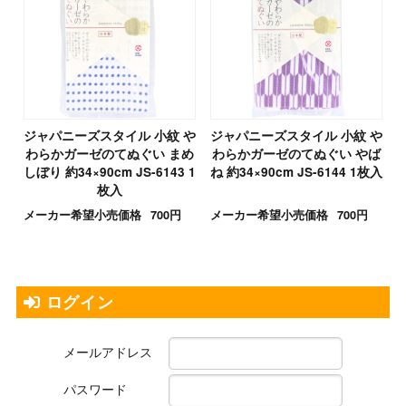
ジャパニーズスタイル 小紋 や
ジャパニーズスタイル 小紋 や
わらかガーゼのてぬぐい まめ
わらかガーゼのてぬぐい やば
しぼり 約34×90cm JS-6143 1
ね 約34×90cm JS-6144 1枚入
枚入
メーカー希望小売価格
700円
メーカー希望小売価格
700円
ログイン
メールアドレス
パスワード