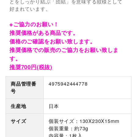
とをしっかり結ぶ「団結」を意味する紋様として
好まれています。
※ご協力のお願い！
推奨価格がある商品です。
価格のご確認をお願い致します。
推奨価格での販売のご協力をお願い致しま
す。
推奨700円(税抜)
商品管理番
4975942444778
号
生産地
日本
サイズ
個装サイズ：130X230X15mm
個装重量：約73g
内容量：1枚入