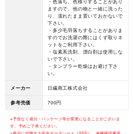
・色落ち、色移りすることがあり
ますので、他の物と一緒に洗った
り、濡れたまま置いておかないで
下さい。
・多少毛羽落ちすることがありま
すのでお洗濯の際にはくず取りネ
ットをご利用下さい。
・塩素系洗剤、漂白剤は使用しな
いで下さい。
・タンブラー乾燥はお避け下さ
い。
メーカー
日繊商工株式会社
参考売価
700円
※予告なく成分・パッケージ等が変更になることがございま
す、予めご了承ください。
※商品に付随する安全データシート（SDS）、各種確認書等