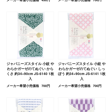
ジャパニーズスタイル 小紋 や
ジャパニーズスタイル 小紋 や
わらかガーゼのてぬぐい から
わらかガーゼのてぬぐい しっ
くさ 約34×90cm JS-6140 1枚
ぽう 約34×90cm JS-6141 1枚
入
入
メーカー希望小売価格
700円
メーカー希望小売価格
700円