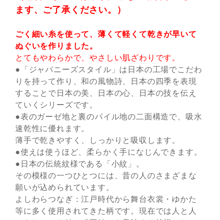
ます、ご了承ください。）
ごく細い糸を使って、薄くて軽くて乾きが早いて
ぬぐいを作りました。
とてもやわらかで、やさしい肌ざわりです。
●「ジャパニーズスタイル」は日本の工場でこだわ
りを持って作り、和の風物詩、日本の四季を表現
することで日本の美、日本の心、日本の技を伝え
ていくシリーズです。
●表のガーゼ地と裏のパイル地の二面構造で、吸水
速乾性に優れます。
薄手で乾きやすく、しっかりと吸収します。
●使えは使うほど、柔らかく手になじんできます。
●日本の伝統紋様である「小紋」。
その模様の一つひとつには、昔の人のさまざまな
願いが込められています。
よしわらつなぎ：江戸時代から舞台衣裳・ゆかた
等に多く使用されてきた柄です。現在では人と人