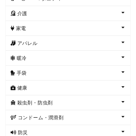
介護
家電
アパレル
暖冷
手袋
健康
殺虫剤・防虫剤
コンドーム・潤滑剤
防災