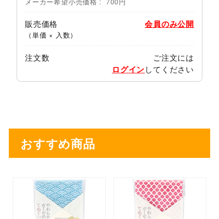
メーカー希望小売価格
700円
販売価格
会員のみ公開
（単価 × 入数）
注文数
ご注文には
ログイン
してください
おすすめ商品