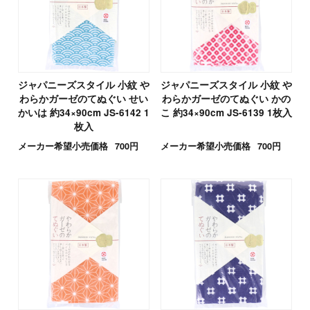
ジャパニーズスタイル 小紋 や
ジャパニーズスタイル 小紋 や
わらかガーゼのてぬぐい せい
わらかガーゼのてぬぐい かの
かいは 約34×90cm JS-6142 1
こ 約34×90cm JS-6139 1枚入
枚入
メーカー希望小売価格
700円
メーカー希望小売価格
700円