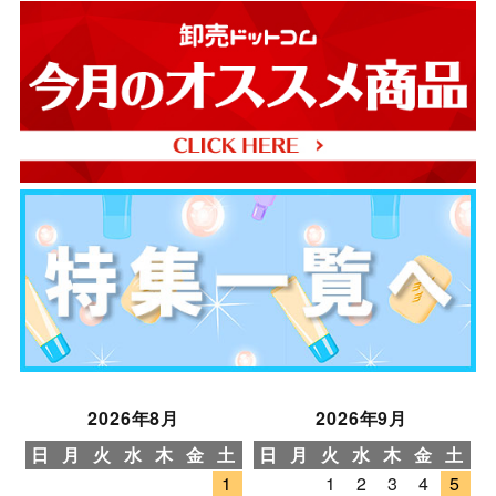
2026年8月
2026年9月
日
月
火
水
木
金
土
日
月
火
水
木
金
土
1
1
2
3
4
5