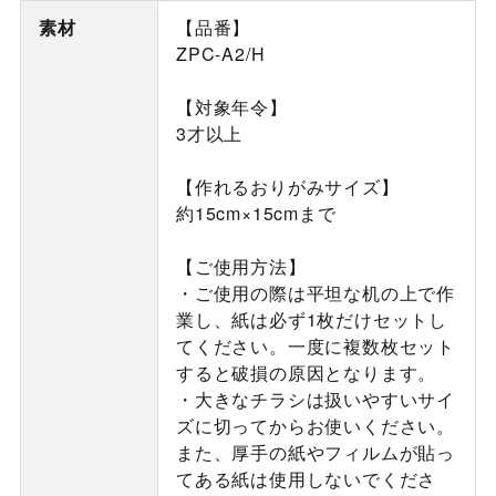
素材
【品番】
ZPC-A2/H
【対象年令】
3才以上
【作れるおりがみサイズ】
約15cm×15cmまで
【ご使用方法】
・ご使用の際は平坦な机の上で作
業し、紙は必ず1枚だけセットし
てください。一度に複数枚セット
すると破損の原因となります。
・大きなチラシは扱いやすいサイ
ズに切ってからお使いください。
また、厚手の紙やフィルムが貼っ
てある紙は使用しないでくださ