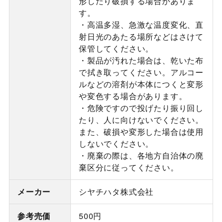
形したり破損する場合がありま
す。
・高温多湿、急激な温度変化、直
射日光のあたる場所などはさけて
保管してください。
・製品が汚れた場合は、乾いた布
で拭き取ってください。アルコー
ルなどの溶剤が本体につくと変形
や変色する場合があります。
・危険ですので投げたり振り回し
たり、人に向けないでください。
また、破損や変形した場合は使用
しないでください。
・廃棄の際は、各地方自治体の廃
棄区分に従ってください。
メーカー
シヤチハタ株式会社
参考売価
500円