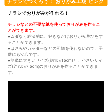
チラシでつくろう！ おりがみ工場 ピンク
チラシでおりがみが作れる！
チラシなどの不要な紙を使っておりがみを作るこ
とができます。
●ムダなく経済的に、好きなだけおりがみ遊びをす
ることができます。
●はさみやカッターなどの刃物を使わないので、子
供にも安心です。
●簡単に大きいサイズ(約15×15cm)と、小さいサイ
ズ(約7.5×7.5cm)のおりがみを作ることができま
す。