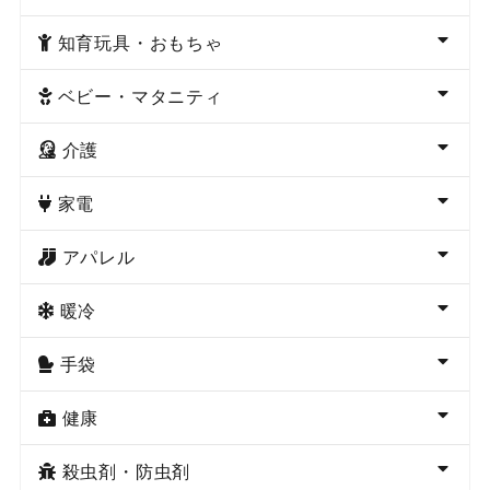
知育玩具・おもちゃ
ベビー・マタニティ
介護
家電
アパレル
暖冷
手袋
健康
殺虫剤・防虫剤