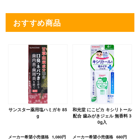
おすすめ商品
サンスター薬用塩ハミガキ 85
和光堂 にこピカ キシリトール
g
配合 歯みがきジェル 無香料 3
0g入
メーカー希望小売価格
1,080円
メーカー希望小売価格
680円