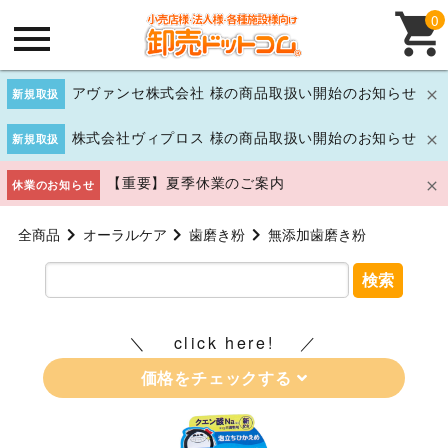
0
アヴァンセ株式会社 様の商品取扱い開始のお知らせ
新規取扱
株式会社ヴィプロス 様の商品取扱い開始のお知らせ
新規取扱
【重要】夏季休業のご案内
休業のお知らせ
全商品
オーラルケア
歯磨き粉
無添加歯磨き粉
検索
click here!
価格をチェックする