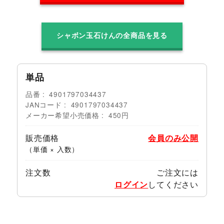
シャボン玉石けんの全商品を見る
単品
品番
4901797034437
JANコード
4901797034437
メーカー希望小売価格
450円
販売価格
会員のみ公開
（単価 × 入数）
注文数
ご注文には
ログイン
してください