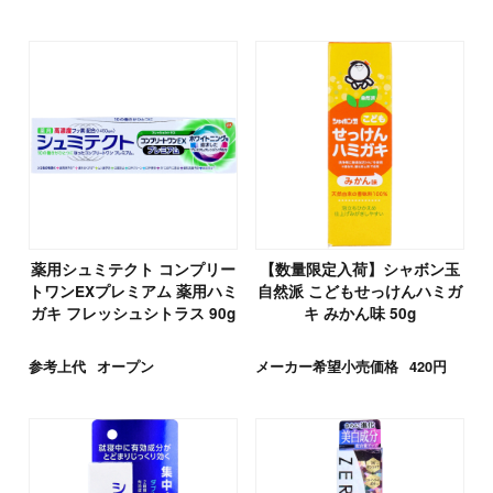
薬用シュミテクト コンプリー
【数量限定入荷】シャボン玉
トワンEXプレミアム 薬用ハミ
自然派 こどもせっけんハミガ
ガキ フレッシュシトラス 90g
キ みかん味 50g
参考上代
オープン
メーカー希望小売価格
420円