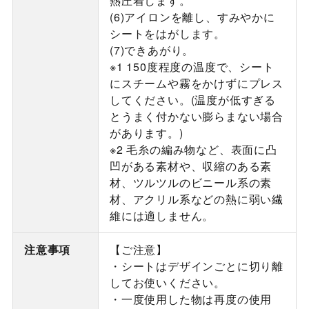
熱圧着します。
(6)アイロンを離し、すみやかに
シートをはがします。
(7)できあがり。
※1 150度程度の温度で、シート
にスチームや霧をかけずにプレス
してください。(温度が低すぎる
とうまく付かない膨らまない場合
があります。)
※2 毛糸の編み物など、表面に凸
凹がある素材や、収縮のある素
材、ツルツルのビニール系の素
材、アクリル系などの熱に弱い繊
維には適しません。
注意事項
【ご注意】
・シートはデザインごとに切り離
してお使いください。
・一度使用した物は再度の使用