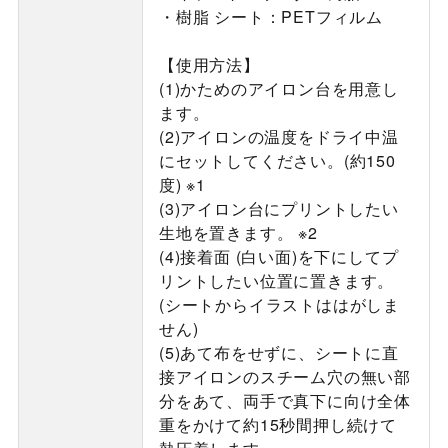
・樹脂 シート：PETフィルム
【使用方法】
(1)かためのアイロン台を用意し
ます。
(2)アイロンの温度をドライ中温
にセットしてください。(約150
度) ※1
(3)アイロン台にプリントしたい
生地を置きます。 ※2
(4)接着面 (白い面)を下にしてプ
リントしたい位置に置きます。
(シートからイラストははがしま
せん)
(5)あて布をせずに、シートに直
接アイロンのスチーム穴の無い部
分をあて、両手で真下に向け全体
重をかけて約15秒間押し続けて