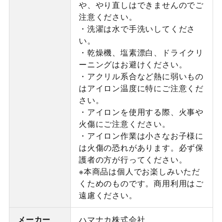
や、やり直しはできませんのでご
注意ください。
・洗濯は水で手洗いしてくださ
い。
・乾燥機、塩素漂白、ドライクリ
ーニングはお避けください。
・アクリル系合など熱に弱いもの
はアイロン温度に特にご注意くだ
さい。
・アイロンを使用する際、火事や
火傷にご注意ください。
・アイロン作業は小さなお子様に
は火傷の恐れがあります。必ず保
護者の方が行ってください。
※本商品は個人でお楽しみいただ
くためのものです。商用利用はご
遠慮ください。
メーカー
ハマナカ株式会社