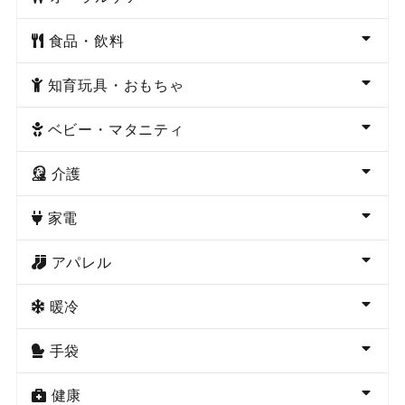
食品・飲料
知育玩具・おもちゃ
ベビー・マタニティ
介護
家電
アパレル
暖冷
手袋
健康