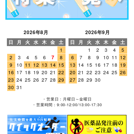
2026年8月
2026年9月
日
月
火
水
木
金
土
日
月
火
水
木
金
土
1
1
2
3
4
5
2
3
4
5
6
7
8
6
7
8
9
10
11
12
9
10
11
12
13
14
15
13
14
15
16
17
18
19
16
17
18
19
20
21
22
20
21
22
23
24
25
26
23
24
25
26
27
28
29
27
28
29
30
30
31
・営業日：月曜日～金曜日
・営業時間：9:00-12:00/13:00-17:30