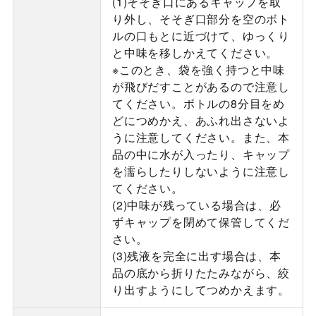
(1)そそぎ口にあるキャップを取
り外し、そそぎ口部分を空のボト
ルの口もとに近づけて、ゆっくり
と中味を移しかえてください。
※このとき、袋を強く持つと中味
が飛びだすことがあるので注意し
てください。ボトルの8分目をめ
どにつめかえ、あふれ出さないよ
うに注意してください。また、本
品の中に水が入ったり、キャップ
を濡らしたりしないように注意し
てください。
(2)中味が残っている場合は、必
ずキャップを閉めて保管してくだ
さい。
(3)残液を完全に出す場合は、本
品の底から折りたたみながら、絞
り出すようにしてつめかえます。