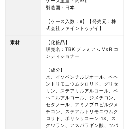
ケース重量：約6kg
製造国：日本
【ケース入数：9】【発売元：株
式会社ファイントゥデイ】
素材
【化粧品】
販売名：TBK プレミアム V&R コ
ンディショナー
【成分】
水、イソペンチルジオール、ベヘ
ントリモニウムクロリド、グリセ
リン、ステアリルアルコール、ベ
ヘニルアルコール、ジメチコン、
セタノール、アミノプロピルジメ
チコン、ステアルトリモニウムク
ロリド、ポリシリコーン-13、ス
クワラン、アスパラギン酸、ツバ