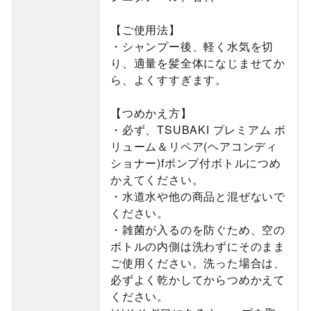
【ご使用法】
・シャンプー後、軽く水気を切
り、適量を髪全体になじませてか
ら、よくすすぎます。
【つめかえ方】
・必ず、TSUBAKI プレミアム ボ
リューム＆リペア(ヘアコンディ
ショナー)fポンプ付ボトルにつめ
かえてください。
・水道水や他の商品と混ぜないで
ください。
・雑菌が入るのを防ぐため、空の
ボトルの内側は洗わずにそのまま
ご使用ください。洗った場合は、
必ずよく乾かしてからつめかえて
ください。