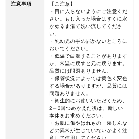
注意事項
【ご注意】
・目に入らないようにご注意くだ
さい。もし入った場合はすぐに水
かぬるま湯で洗い流してくださ
い。
・乳幼児の手の届かないところに
おいてください。
・低温で白濁することがあります
が、常温に戻すと元に戻ります。
品質には問題ありません。
・保管状況によっては黄色く変色
する場合がありますが、品質には
問題ありません。
・衛生的にお使いいただくため、
2～3回つめかえた後は、新しい
本体をお求めください。
・お肌に傷やはれもの・湿しんな
どの異常が生じていないかよく注
意して使用してください。