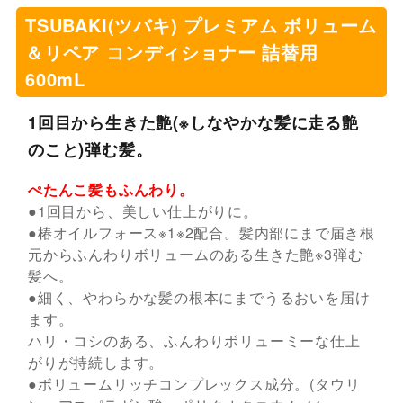
TSUBAKI(ツバキ) プレミアム ボリューム
＆リペア コンディショナー 詰替用
600mL
1回目から生きた艶(※しなやかな髪に走る艶
のこと)弾む髪。
ぺたんこ髪もふんわり。
●1回目から、美しい仕上がりに。
●椿オイルフォース※1※2配合。髪内部にまで届き根
元からふんわりボリュームのある生きた艶※3弾む
髪へ。
●細く、やわらかな髪の根本にまでうるおいを届け
ます。
ハリ・コシのある、ふんわりボリューミーな仕上
がりが持続します。
●ボリュームリッチコンプレックス成分。(タウリ