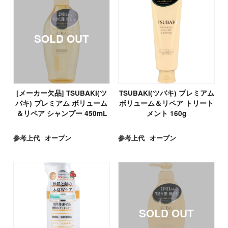
[メーカー欠品] TSUBAKI(ツ
TSUBAKI(ツバキ) プレミアム
バキ) プレミアム ボリューム
ボリューム＆リペア トリート
＆リペア シャンプー 450mL
メント 160g
参考上代
オープン
参考上代
オープン