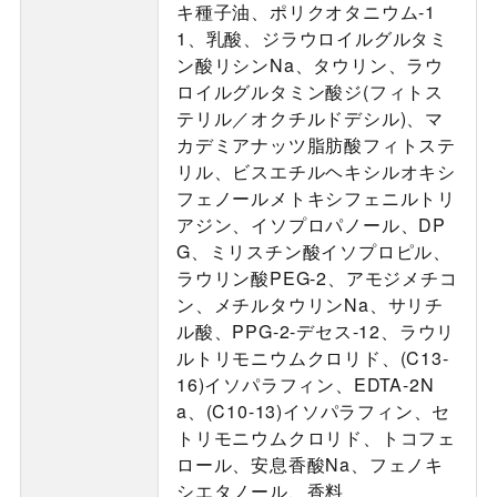
キ種子油、ポリクオタニウム-1
1、乳酸、ジラウロイルグルタミ
ン酸リシンNa、タウリン、ラウ
ロイルグルタミン酸ジ(フィトス
テリル／オクチルドデシル)、マ
カデミアナッツ脂肪酸フィトステ
リル、ビスエチルヘキシルオキシ
フェノールメトキシフェニルトリ
アジン、イソプロパノール、DP
G、ミリスチン酸イソプロピル、
ラウリン酸PEG-2、アモジメチコ
ン、メチルタウリンNa、サリチ
ル酸、PPG-2-デセス-12、ラウリ
ルトリモニウムクロリド、(C13-
16)イソパラフィン、EDTA-2N
a、(C10-13)イソパラフィン、セ
トリモニウムクロリド、トコフェ
ロール、安息香酸Na、フェノキ
シエタノール、香料