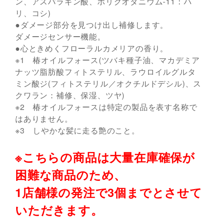
ン、アスパラギン酸、ポリクオタニウム-11：ハ
リ、コシ)
●ダメージ部分を見つけ出し補修します。
ダメージセンサー機能。
●心ときめくフローラルカメリアの香り。
※1 椿オイルフォース(ツバキ種子油、マカデミア
ナッツ脂肪酸フィトステリル、ラウロイルグルタ
ミン酸ジ(フィトステリル／オクチルドデシル)、ス
クワラン：補修、保湿、ツヤ)
※2 椿オイルフォースは特定の製品を表す名称で
はありません。
※3 しやかな髪に走る艶のこと。
※こちらの商品は大量在庫確保が
困難な商品のため、
1店舗様の発注で3個までとさせて
いただきます。