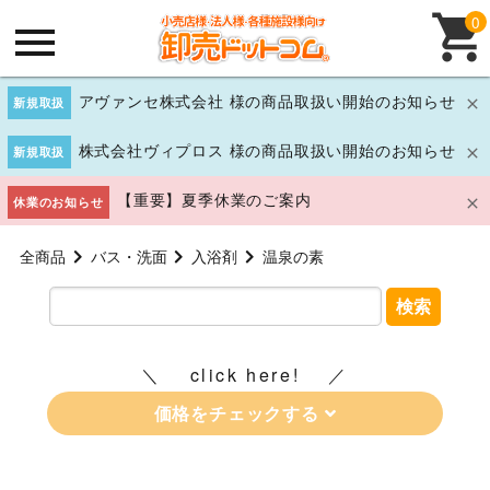
0
アヴァンセ株式会社 様の商品取扱い開始のお知らせ
新規取扱
株式会社ヴィプロス 様の商品取扱い開始のお知らせ
新規取扱
【重要】夏季休業のご案内
休業のお知らせ
全商品
バス・洗面
入浴剤
温泉の素
検索
click here!
価格をチェックする