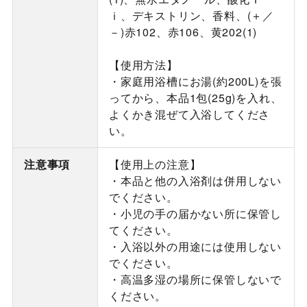
ｉ、デキストリン、香料、(＋／
－)赤102、赤106、黄202(1)
【使用方法】
・家庭用浴槽にお湯(約200L)を張
ってから、本品1包(25g)を入れ、
よくかき混ぜて入浴してくださ
い。
注意事項
【使用上の注意】
・本品と他の入浴剤は併用しない
でください。
・小児の手の届かない所に保管し
てください。
・入浴以外の用途には使用しない
でください。
・高温多湿の場所に保管しないで
ください。