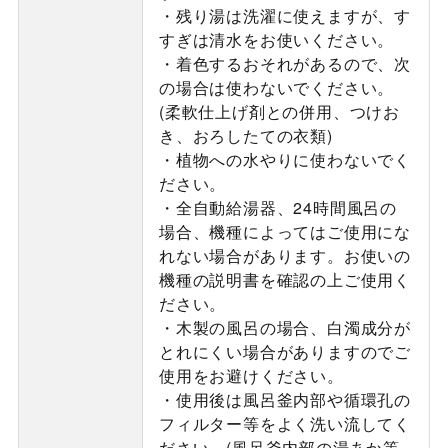
・残り湯は洗濯に使えますが、す
すぎは清水をお使いください。
・着色するおそれがあるので、次
の場合は使わないでください。
(柔軟仕上げ剤との併用、つけお
き、おろしたての衣類)
・植物への水やりに使わないでく
ださい。
・全自動給湯器、24時間風呂の
場合、機種によってはご使用にな
れない場合があります。お使いの
機種の説明書を確認の上ご使用く
ださい。
・木製の風呂の場合、白濁成分が
とれにくい場合がありますのでご
使用をお避けください。
・使用後は風呂釜内部や循環孔の
フィルター等をよく洗い流してく
ださい。(風呂釜内部の湯あか等