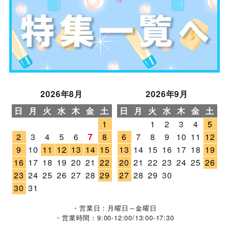
2026年8月
2026年9月
日
月
火
水
木
金
土
日
月
火
水
木
金
土
1
1
2
3
4
5
2
3
4
5
6
7
8
6
7
8
9
10
11
12
9
10
11
12
13
14
15
13
14
15
16
17
18
19
16
17
18
19
20
21
22
20
21
22
23
24
25
26
23
24
25
26
27
28
29
27
28
29
30
30
31
・営業日：月曜日～金曜日
・営業時間：9:00-12:00/13:00-17:30