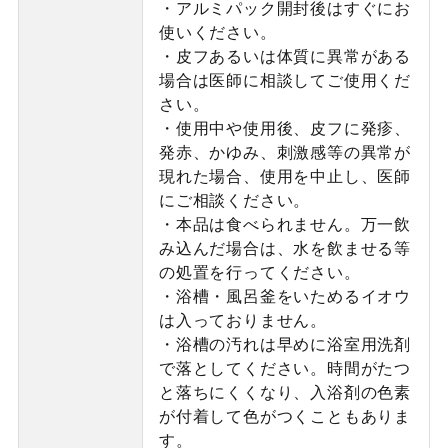
・アルミパック開封後はすぐにお
使いください。
・皮フあるいは体質に異常がある
場合は医師に相談してご使用くだ
さい。
・使用中や使用後、皮フに発疹、
発赤、かゆみ、刺激感等の異常が
現れた場合、使用を中止し、医師
にご相談ください。
・本品は食べられません。万一飲
み込んだ場合は、水を飲ませる等
の処置を行ってください。
・浴槽・風呂釜をいためるイオウ
は入っておりません。
・浴槽の汚れは早めに浴室用洗剤
で落としてください。時間がたつ
と落ちにくくなり、入浴剤の色素
が付着して色がつくこともありま
す。