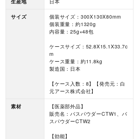
生産地
日本
サイズ
個装サイズ：300X130X80mm
個装重量：約1320g
内容量：25g×48包
ケースサイズ：52.8X15.1X33.7c
m
ケース重量：約11.8kg
製造国：日本
【ケース入数：8】【発売元：白
元アース株式会社】
素材
【医薬部外品】
販売名：バスパウダーCTW1、バ
スパウダーCTW2
【効能】