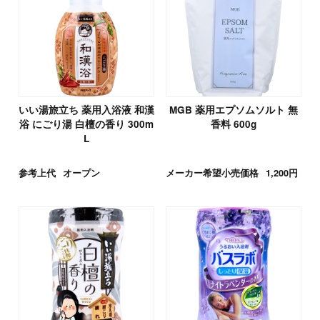
いい湯旅立ち 薬用入浴液 和漢
MGB 薬用エプソムソルト 無
浴 にごり湯 白檀の香り 300m
香料 600g
L
参考上代
オープン
メーカー希望小売価格
1,200円