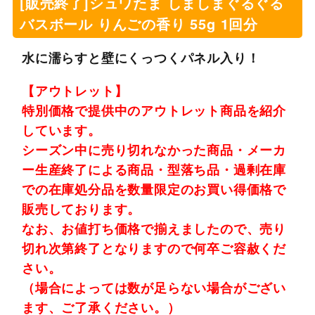
[販売終了]シュワたま しましまぐるぐる
バスボール りんごの香り 55g 1回分
水に濡らすと壁にくっつくパネル入り！
【アウトレット】
特別価格で提供中のアウトレット商品を紹介
しています。
シーズン中に売り切れなかった商品・メーカ
ー生産終了による商品・型落ち品・過剰在庫
での在庫処分品を数量限定のお買い得価格で
販売しております。
なお、お値打ち価格で揃えましたので、売り
切れ次第終了となりますので何卒ご容赦くだ
さい。
（場合によっては数が足らない場合がござい
ます、ご了承ください。）