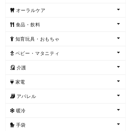
オーラルケア
食品・飲料
知育玩具・おもちゃ
ベビー・マタニティ
介護
家電
アパレル
暖冷
手袋