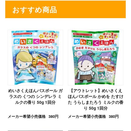
おすすめ商品
めいさくえほんバスボール ガ
【アウトレット】めいさくえ
ラスの くつの シンデレラ ミ
ほんバスボール かめを たすけ
ルクの香り 50g 1回分
た うらしまたろう ミルクの香
り 50g 1回分
メーカー希望小売価格
380円
メーカー希望小売価格
380円