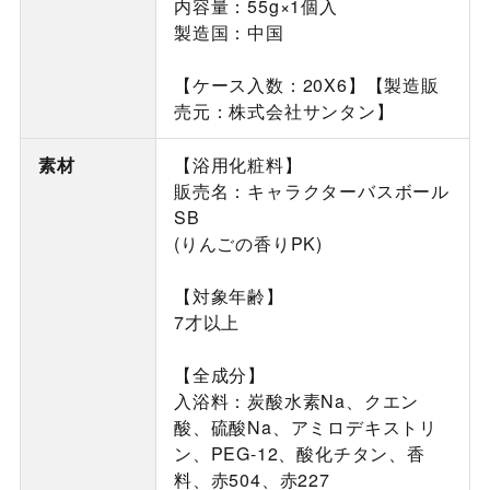
内容量：55g×1個入
製造国：中国
【ケース入数：20X6】【製造販
売元：株式会社サンタン】
素材
【浴用化粧料】
販売名：キャラクターバスボール
SB
(りんごの香りPK)
【対象年齢】
7才以上
【全成分】
入浴料：炭酸水素Na、クエン
酸、硫酸Na、アミロデキストリ
ン、PEG-12、酸化チタン、香
料、赤504、赤227