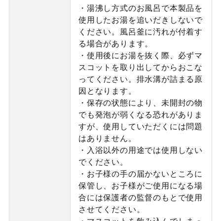
・湯沸し方式のお風呂で本製品を
使用したお湯を追いだきしないで
ください。風呂釜に汚れが付着す
る場合があります。
・使用後にお湯を抜く際、必ずマ
スコットを取り出してからおこな
ってください。排水溝が詰まる原
因となります。
・保存の状態により、未開封の物
でも発泡が弱くなる恐れがありま
すが、使用していただくには問題
はありません。
・入浴以外の用途では使用しない
でください。
・お子様の手の届かないところに
保管し、お子様がご使用になる場
合には保護者の監督のもとで使用
させてください。
・マスコットを飲み込んでしまっ