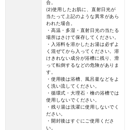
合。
(2)使用したお肌に、直射日光が
当たって上記のような異常があら
われた場合。
・高温・多湿・直射日光の当たる
場所はさけて保存してください。
・入浴料を溶かしたお湯は必ずよ
く混ぜてから入ってください。溶
けきれない成分が浴槽に残り、滑
って転倒するなどの危険がありま
す。
・使用後は浴槽、風呂釜などをよ
く洗い流してください。
・循環式・大理石・檜の浴槽では
使用しないでください。
・残り湯は洗濯に使用しないでく
ださい。
・開封後はすぐにご使用くださ
い。