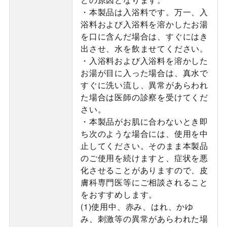
・本製品は入浴料です。万一、入
浴料および入浴料を溶かしたお湯
を口に含んだ場合は、すぐにはき
出させ、水を飲ませてください。
・入浴料および入浴料を溶かした
お湯が目に入った場合は、真水で
すぐに洗い流し、異常があらわれ
た場合は医師の診察を受けてくだ
さい。
・本製品がお肌に合わないとき即
ち次のような場合には、使用を中
止してください。そのまま本製品
のご使用を続けますと、症状を悪
化させることがありますので、皮
膚科専門医等にご相談されること
をおすすめします。
(1)使用中、赤み、はれ、かゆ
み、刺激等の異常があらわれた場