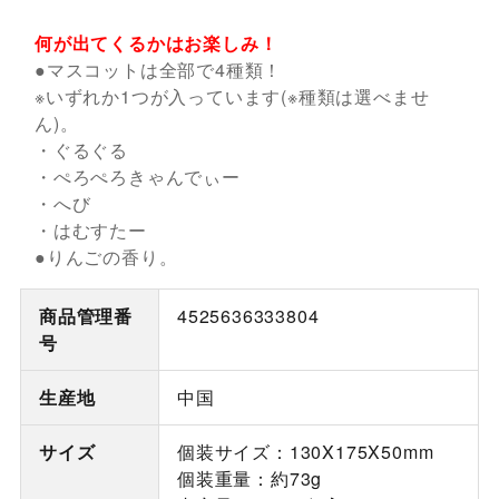
何が出てくるかはお楽しみ！
●マスコットは全部で4種類！
※いずれか1つが入っています(※種類は選べませ
ん)。
・ぐるぐる
・ぺろぺろきゃんでぃー
・へび
・はむすたー
●りんごの香り。
商品管理番
4525636333804
号
生産地
中国
サイズ
個装サイズ：130X175X50mm
個装重量：約73g