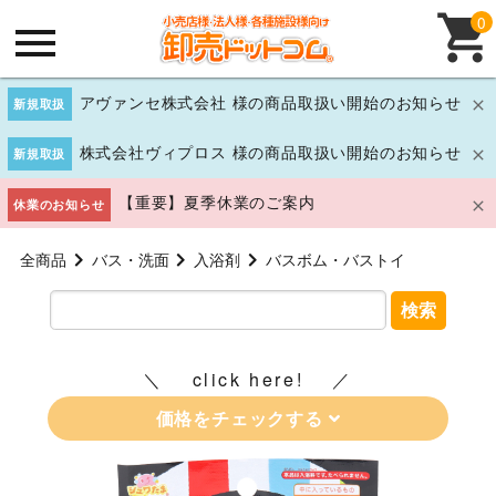
0
アヴァンセ株式会社 様の商品取扱い開始のお知らせ
新規取扱
株式会社ヴィプロス 様の商品取扱い開始のお知らせ
新規取扱
【重要】夏季休業のご案内
休業のお知らせ
全商品
バス・洗面
入浴剤
バスボム・バストイ
検索
click here!
価格をチェックする