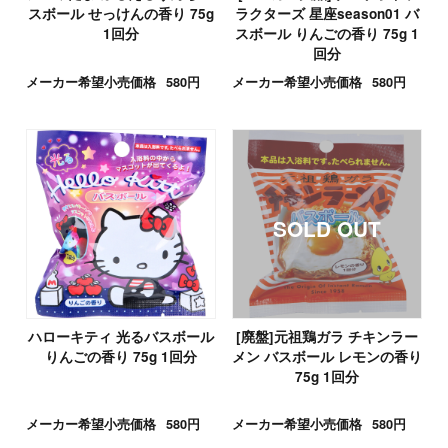
スボール せっけんの香り 75g
ラクターズ 星座season01 バ
1回分
スボール りんごの香り 75g 1
回分
メーカー希望小売価格
580円
メーカー希望小売価格
580円
ハローキティ 光るバスボール
[廃盤]元祖鶏ガラ チキンラー
りんごの香り 75g 1回分
メン バスボール レモンの香り
75g 1回分
メーカー希望小売価格
580円
メーカー希望小売価格
580円