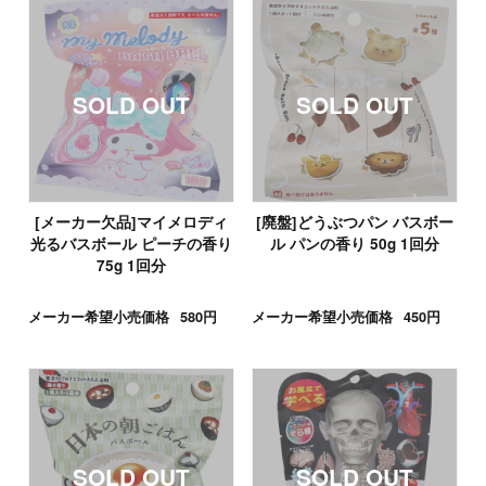
[メーカー欠品]マイメロディ
[廃盤]どうぶつパン バスボー
光るバスボール ピーチの香り
ル パンの香り 50g 1回分
75g 1回分
メーカー希望小売価格
580円
メーカー希望小売価格
450円