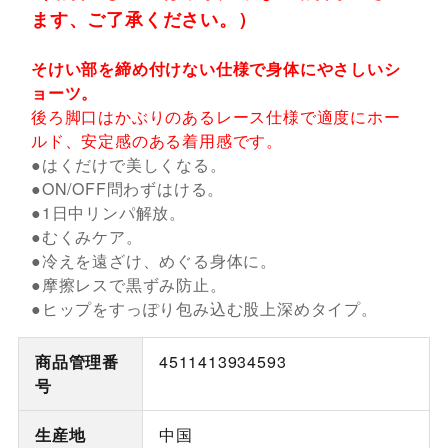
ます、ご了承ください。）
そけい部を締め付けない仕様で身体にやさしいシ
ョーツ。
後ろ脚口はかぶりのあるレース仕様で適度にホー
ルド、安定感のある着用感です。
●はくだけで美しくなる。
●ON/OFF問わずはける。
●1日中リンパ解放。
●むくみケア。
●冷えを遠ざけ、めぐる身体に。
●摩擦レスで黒ずみ防止。
●ヒップをすっぽり包み込む股上深めタイプ。
商品管理番
4511413934593
号
生産地
中国