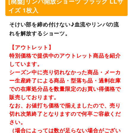
[廃盤]リンパ開放ショーツ ブラック LLサ
イズ 1枚入
そけい部を締め付けない♪血流やリンパの流
れを解放するショーツ。
【アウトレット】
特別価格で提供中のアウトレット商品を紹介
しています。
シーズン中に売り切れなかった商品・メーカ
ー生産終了による商品・型落ち品・過剰在庫
での在庫処分品を数量限定のお買い得価格で
販売しております。
なお、お値打ち価格で揃えましたので、売り
切れ次第終了となりますので何卒ご容赦くだ
さい。
（場合によっては数が足らない場合がござい