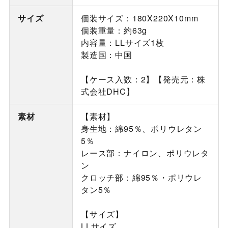
サイズ
個装サイズ：180X220X10mm
個装重量：約63g
内容量：LLサイズ1枚
製造国：中国
【ケース入数：2】【発売元：株
式会社DHC】
素材
【素材】
身生地：綿95％、ポリウレタン
5％
レース部：ナイロン、ポリウレタ
ン
クロッチ部：綿95％・ポリウレ
タン5％
【サイズ】
LLサイズ