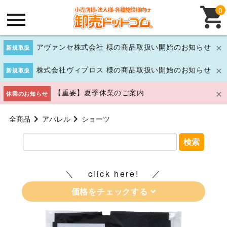
0
アヴァンセ株式会社 様の商品取扱い開始のお知らせ
新規取扱
株式会社ヴィプロス 様の商品取扱い開始のお知らせ
新規取扱
【重要】夏季休業のご案内
休業のお知らせ
全商品
アパレル
ショーツ
検索
click here!
価格をチェックする