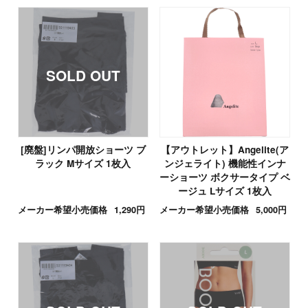
[廃盤]リンパ開放ショーツ ブ
【アウトレット】Angelite(ア
ラック Mサイズ 1枚入
ンジェライト) 機能性インナ
ーショーツ ボクサータイプ ベ
ージュ Lサイズ 1枚入
メーカー希望小売価格
1,290円
メーカー希望小売価格
5,000円