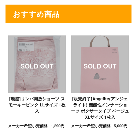
おすすめ商品
[廃盤]リンパ開放ショーツ ス
[販売終了]Angelite(アンジェ
モーキーピンク LLサイズ 1枚
ライト) 機能性インナーショ
入
ーツ ボクサータイプ ベージュ
XLサイズ 1枚入
メーカー希望小売価格
1,290円
メーカー希望小売価格
5,000円