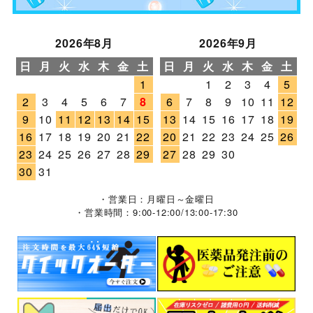
2026年8月
2026年9月
日
月
火
水
木
金
土
日
月
火
水
木
金
土
1
1
2
3
4
5
2
3
4
5
6
7
8
6
7
8
9
10
11
12
9
10
11
12
13
14
15
13
14
15
16
17
18
19
16
17
18
19
20
21
22
20
21
22
23
24
25
26
23
24
25
26
27
28
29
27
28
29
30
30
31
・営業日：月曜日～金曜日
・営業時間：9:00-12:00/13:00-17:30