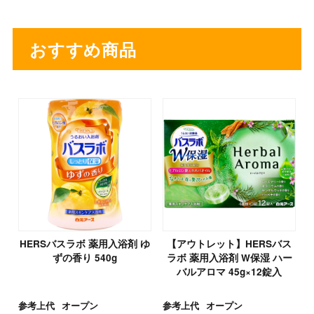
おすすめ商品
HERSバスラボ 薬用入浴剤 ゆ
【アウトレット】HERSバス
ずの香り 540g
ラボ 薬用入浴剤 W保湿 ハー
バルアロマ 45g×12錠入
参考上代
オープン
参考上代
オープン