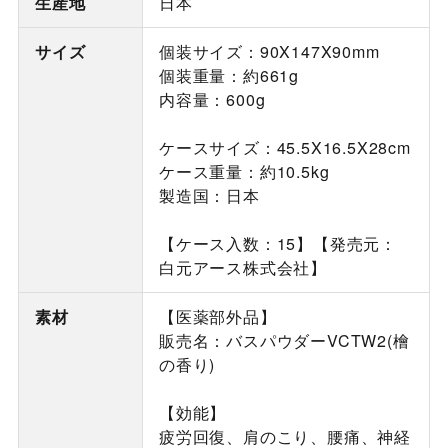
生産地
日本
サイズ
個装サイズ：90X147X90mm
個装重量：約661g
内容量：600g
ケースサイズ：45.5X16.5X28cm
ケース重量：約10.5kg
製造国：日本
【ケース入数：15】【発売元：
白元アース株式会社】
素材
【医薬部外品】
販売名：バスパウダーVCTW2(檜
の香り)
【効能】
疲労回復、肩のこり、腰痛、神経