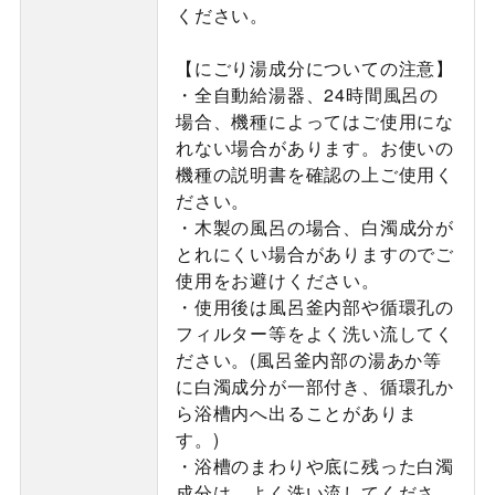
ください。
【にごり湯成分についての注意】
・全自動給湯器、24時間風呂の
場合、機種によってはご使用にな
れない場合があります。お使いの
機種の説明書を確認の上ご使用く
ださい。
・木製の風呂の場合、白濁成分が
とれにくい場合がありますのでご
使用をお避けください。
・使用後は風呂釜内部や循環孔の
フィルター等をよく洗い流してく
ださい。(風呂釜内部の湯あか等
に白濁成分が一部付き、循環孔か
ら浴槽内へ出ることがありま
す。)
・浴槽のまわりや底に残った白濁
成分は、よく洗い流してくださ