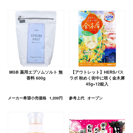
MGB 薬用エプソムソルト 無
【アウトレット】HERSバス
香料 600g
ラボ 秋めく街中に咲く金木犀
45g×12錠入
メーカー希望小売価格
1,200円
参考上代
オープン