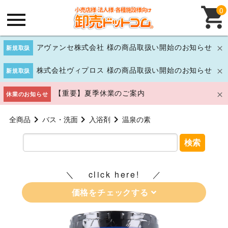
0
アヴァンセ株式会社 様の商品取扱い開始のお知らせ
新規取扱
株式会社ヴィプロス 様の商品取扱い開始のお知らせ
新規取扱
【重要】夏季休業のご案内
休業のお知らせ
全商品
バス・洗面
入浴剤
温泉の素
検索
click here!
価格をチェックする