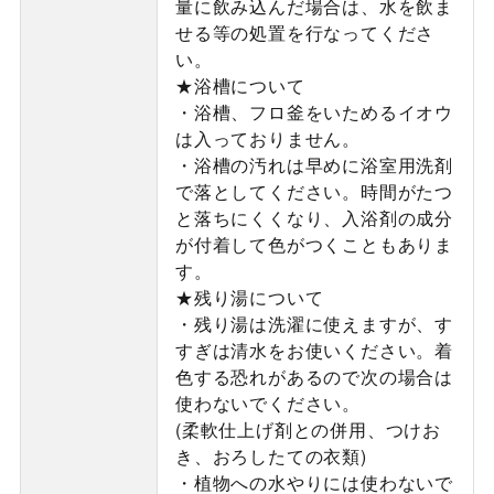
量に飲み込んだ場合は、水を飲ま
せる等の処置を行なってくださ
い。
★浴槽について
・浴槽、フロ釜をいためるイオウ
は入っておりません。
・浴槽の汚れは早めに浴室用洗剤
で落としてください。時間がたつ
と落ちにくくなり、入浴剤の成分
が付着して色がつくこともありま
す。
★残り湯について
・残り湯は洗濯に使えますが、す
すぎは清水をお使いください。着
色する恐れがあるので次の場合は
使わないでください。
(柔軟仕上げ剤との併用、つけお
き、おろしたての衣類)
・植物への水やりには使わないで