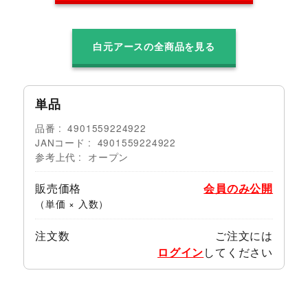
白元アースの全商品を見る
単品
品番
4901559224922
JANコード
4901559224922
参考上代
オープン
販売価格
会員のみ公開
（単価 × 入数）
注文数
ご注文には
ログイン
してください