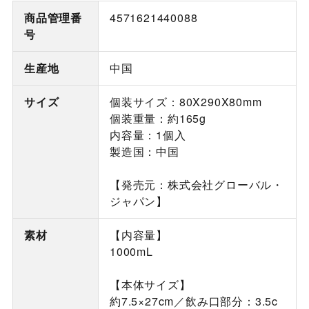
商品管理番
4571621440088
号
生産地
中国
サイズ
個装サイズ：80X290X80mm
個装重量：約165g
内容量：1個入
製造国：中国
【発売元：株式会社グローバル・
ジャパン】
素材
【内容量】
1000mL
【本体サイズ】
約7.5×27cm／飲み口部分：3.5c