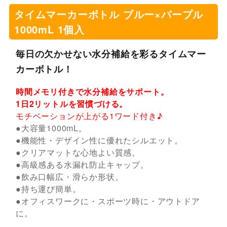
タイムマーカーボトル ブルー×パープル
1000mL 1個入
毎日の欠かせない水分補給を彩るタイムマー
カーボトル！
時間メモリ付きで水分補給をサポート。
1日2リットルを習慣づける。
モチベーションが上がる1ワード付き♪
●大容量1000mL。
●機能性・デザイン性に優れたシルエット。
●クリアマットな心地よい質感。
●高級感ある水漏れ防止キャップ。
●飲み口幅広・滑らか形状。
●持ち運び簡単。
●オフィスワークに・スポーツ時に・アウトドア
に。