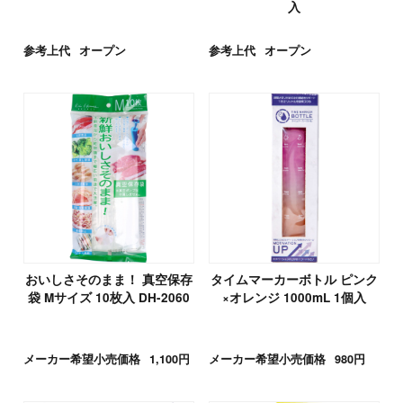
入
参考上代
オープン
参考上代
オープン
おいしさそのまま！ 真空保存
タイムマーカーボトル ピンク
袋 Mサイズ 10枚入 DH-2060
×オレンジ 1000mL 1個入
メーカー希望小売価格
1,100円
メーカー希望小売価格
980円