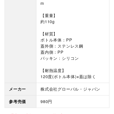
m
【重量】
約110g
【材質】
ボトル本体：PP
蓋外側：ステンレス鋼
蓋内側：PP
パッキン：シリコン
【耐熱温度】
120度(ボトル本体)※蓋は除く
メーカー
株式会社グローバル・ジャパン
参考売価
980円