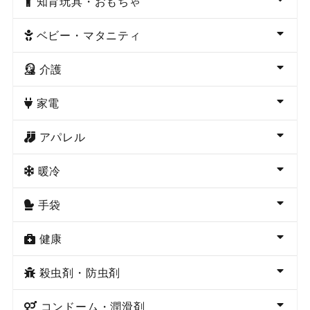
知育玩具・おもちゃ
ベビー・マタニティ
介護
家電
アパレル
暖冷
手袋
健康
殺虫剤・防虫剤
コンドーム・潤滑剤