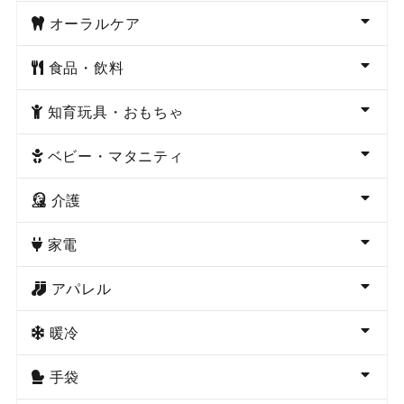
オーラルケア
食品・飲料
知育玩具・おもちゃ
ベビー・マタニティ
介護
家電
アパレル
暖冷
手袋