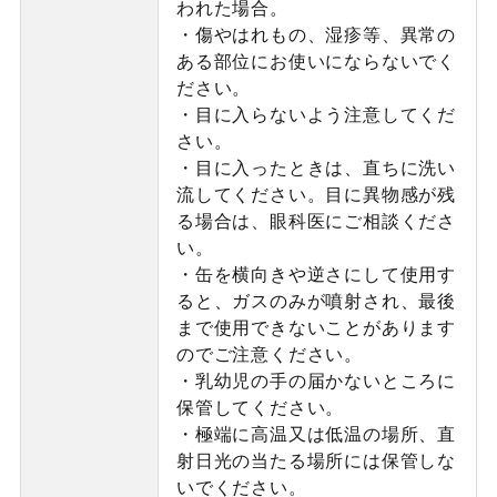
われた場合。
・傷やはれもの、湿疹等、異常の
ある部位にお使いにならないでく
ださい。
・目に入らないよう注意してくだ
さい。
・目に入ったときは、直ちに洗い
流してください。目に異物感が残
る場合は、眼科医にご相談くださ
い。
・缶を横向きや逆さにして使用す
ると、ガスのみが噴射され、最後
まで使用できないことがあります
のでご注意ください。
・乳幼児の手の届かないところに
保管してください。
・極端に高温又は低温の場所、直
射日光の当たる場所には保管しな
いでください。