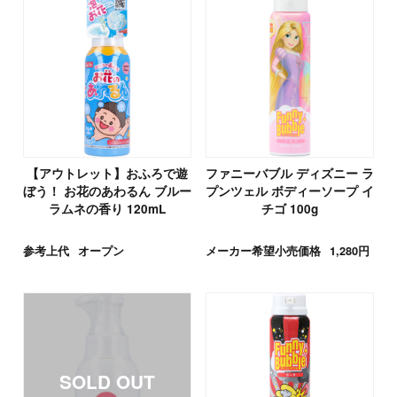
【アウトレット】おふろで遊
ファニーバブル ディズニー ラ
ぼう！ お花のあわるん ブルー
プンツェル ボディーソープ イ
ラムネの香り 120mL
チゴ 100g
参考上代
オープン
メーカー希望小売価格
1,280円