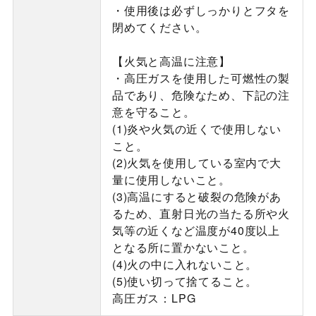
・使用後は必ずしっかりとフタを
閉めてください。
【火気と高温に注意】
・高圧ガスを使用した可燃性の製
品であり、危険なため、下記の注
意を守ること。
(1)炎や火気の近くで使用しない
こと。
(2)火気を使用している室内で大
量に使用しないこと。
(3)高温にすると破裂の危険があ
るため、直射日光の当たる所や火
気等の近くなど温度が40度以上
となる所に置かないこと。
(4)火の中に入れないこと。
(5)使い切って捨てること。
高圧ガス：LPG