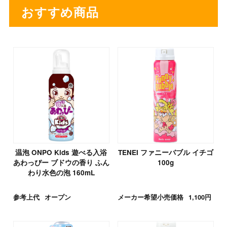
おすすめ商品
温泡 ONPO Kids 遊べる入浴
TENEI ファニーバブル イチゴ
あわっぴー ブドウの香り ふん
100g
わり水色の泡 160mL
参考上代
オープン
メーカー希望小売価格
1,100円