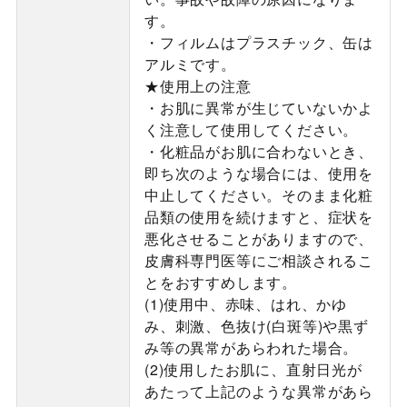
す。
・フィルムはプラスチック、缶は
アルミです。
★使用上の注意
・お肌に異常が生じていないかよ
く注意して使用してください。
・化粧品がお肌に合わないとき、
即ち次のような場合には、使用を
中止してください。そのまま化粧
品類の使用を続けますと、症状を
悪化させることがありますので、
皮膚科専門医等にご相談されるこ
とをおすすめします。
(1)使用中、赤味、はれ、かゆ
み、刺激、色抜け(白斑等)や黒ず
み等の異常があらわれた場合。
(2)使用したお肌に、直射日光が
あたって上記のような異常があら