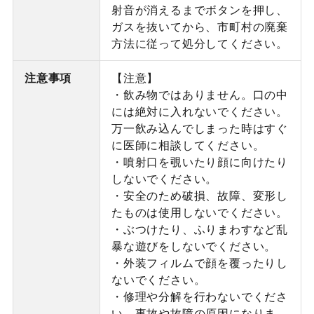
射音が消えるまでボタンを押し、
ガスを抜いてから、市町村の廃棄
方法に従って処分してください。
注意事項
【注意】
・飲み物ではありません。口の中
には絶対に入れないでください。
万一飲み込んでしまった時はすぐ
に医師に相談してください。
・噴射口を覗いたり顔に向けたり
しないでください。
・安全のため破損、故障、変形し
たものは使用しないでください。
・ぶつけたり、ふりまわすなど乱
暴な遊びをしないでください。
・外装フィルムで顔を覆ったりし
ないでください。
・修理や分解を行わないでくださ
い。事故や故障の原因になりま