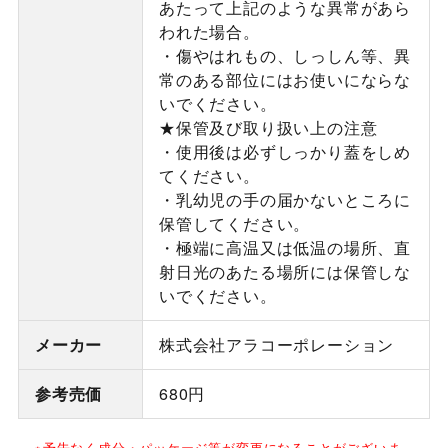
あたって上記のような異常があら
われた場合。
・傷やはれもの、しっしん等、異
常のある部位にはお使いにならな
いでください。
★保管及び取り扱い上の注意
・使用後は必ずしっかり蓋をしめ
てください。
・乳幼児の手の届かないところに
保管してください。
・極端に高温又は低温の場所、直
射日光のあたる場所には保管しな
いでください。
メーカー
株式会社アラコーポレーション
参考売価
680円
※予告なく成分・パッケージ等が変更になることがございま