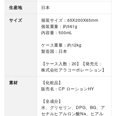
生産地
日本
サイズ
個装サイズ：65X200X65mm
個装重量：約561g
内容量：500mL
ケース重量：約12kg
製造国：日本
【ケース入数：20】【発売元：
株式会社アラコーポレーション】
素材
【化粧品】
販売名：CP ローションHY
【全成分】
水、グリセリン、DPG、BG、ア
セチルヒアルロン酸Na、ヒアル