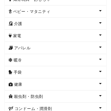
ベビー・マタニティ
介護
家電
アパレル
暖冷
手袋
健康
殺虫剤・防虫剤
コンドーム・潤滑剤