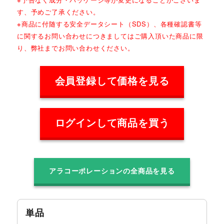
す、予めご了承ください。
※商品に付随する安全データシート（SDS）、各種確認書等
に関するお問い合わせにつきましてはご購入頂いた商品に限
り、弊社までお問い合わせください。
会員登録して価格を見る
ログインして商品を買う
アラコーポレーションの全商品を見る
単品