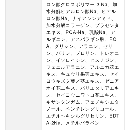
ロン酸クロスポリマー-2-Na、加
水分解ヒアルロン酸Na、ヒアル
ロン酸Na、ナイアシンアミド、
加水分解コラーゲン、プラセンタ
エキス、PCA-Na、乳酸Na、ア
ルギニン、アスパラギン酸、PC
A、グリシン、アラニン、セリ
ン、バリン、プロリン、トレオニ
ン、イソロイシン、ヒスチジン、
フェニルアラニン、アルニカ花エ
キス、キュウリ果実エキス、セイ
ヨウキズタ葉／茎エキス、ゼニア
オイ花エキス、パリエタリアエキ
ス、セイヨウニワトコ花エキス、
キサンタンガム、フェノキシエタ
ノール、ペンチレングリコール、
エチルヘキシルグリセリン、EDT
A-2Na、メチルパラベン