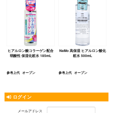
ヒアルロン酸コラーゲン配合
NaMo 高保湿 ヒアルロン酸化
弱酸性 保湿化粧水 185mL
粧水 500mL
参考上代
オープン
参考上代
オープン
ログイン
メールアドレス