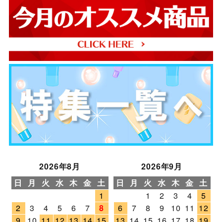
2026年8月
2026年9月
日
月
火
水
木
金
土
日
月
火
水
木
金
土
1
1
2
3
4
5
2
3
4
5
6
7
8
6
7
8
9
10
11
12
9
10
11
12
13
14
15
13
14
15
16
17
18
19