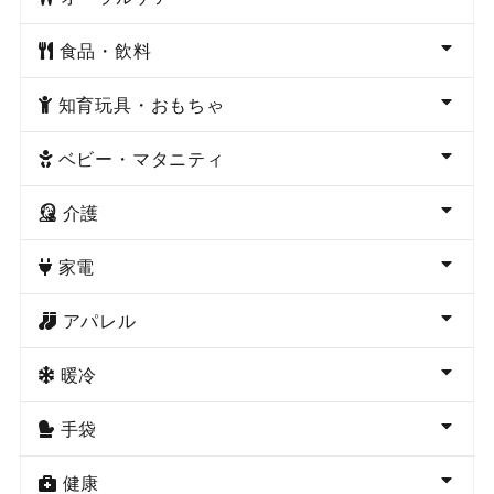
食品・飲料
知育玩具・おもちゃ
ベビー・マタニティ
介護
家電
アパレル
暖冷
手袋
健康