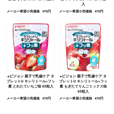
入
メーカー希望小売価格
470円
メーカー希望小売価格
470円
※ピジョン 親子で乳歯ケア タ
※ピジョン 親子で乳歯ケア タ
ブレットU キシリトール+フッ
ブレットU キシリトール+フッ
素 とれたていちご味 65粒入
素 もぎたてりんごミックス味
65粒入
メーカー希望小売価格
470円
メーカー希望小売価格
470円