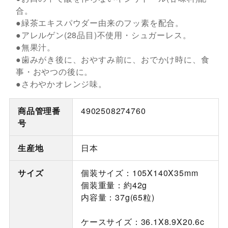
合。
●緑茶エキスパウダー由来のフッ素を配合。
●アレルゲン(28品目)不使用・シュガーレス。
●無果汁。
●歯みがき後に、おやすみ前に、おでかけ時に、食
事・おやつの後に。
●さわやかオレンジ味。
商品管理番
4902508274760
号
生産地
日本
サイズ
個装サイズ：105X140X35mm
個装重量：約42g
内容量：37g(65粒)
ケースサイズ：36.1X8.9X20.6c