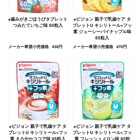
※歯みがきごほうびタブレット
※ピジョン 親子で乳歯ケア タ
つみたていちご味 60粒入
ブレットU キシリトール+フッ
素 ジューシーパイナップル味
65粒入
メーカー希望小売価格
438円
メーカー希望小売価格
470円
※ピジョン 親子で乳歯ケア タ
※ピジョン 親子で乳歯ケア タ
ブレットU キシリトール+フッ
ブレットU キシリトール+フッ
素 まろやかココア味 65粒入
素 フレッシュメロン味 65粒