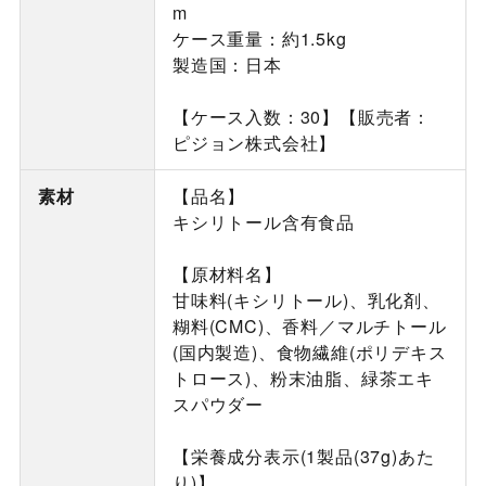
m
ケース重量：約1.5kg
製造国：日本
【ケース入数：30】【販売者：
ピジョン株式会社】
素材
【品名】
キシリトール含有食品
【原材料名】
甘味料(キシリトール)、乳化剤、
糊料(CMC)、香料／マルチトール
(国内製造)、食物繊維(ポリデキス
トロース)、粉末油脂、緑茶エキ
スパウダー
【栄養成分表示(1製品(37g)あた
り)】