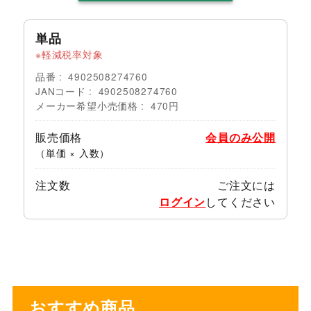
単品
軽減税率対象
品番
4902508274760
JANコード
4902508274760
メーカー希望小売価格
470円
販売価格
会員のみ公開
（単価 × 入数）
注文数
ご注文には
ログイン
してください
おすすめ商品