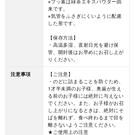
※フッ素は緑茶エキスパウダー由
来です。
※気管をふさぎにくいように配慮
した形です。
【保存方法】
・高温多湿、直射日光を避け保
管、開封後はお早めにお召し上が
りください。
注意事項
【ご注意】
・のどに詰まることを防ぐため、
1才半未満のお子様、奥歯が生え
る前のお子様には絶対に与えない
でください。また、お子様がお召
し上がりになるときは、絶対にそ
ばを離れず、食べ終わるまで目を
離さないようご注意ください。
★ご使用上の注意