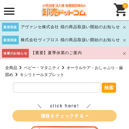
0
アヴァンセ株式会社 様の商品取扱い開始のお知らせ
新規取扱
株式会社ヴィプロス 様の商品取扱い開始のお知らせ
新規取扱
【重要】夏季休業のご案内
休業のお知らせ
全商品
ベビー・マタニティ
オーラルケア・おしゃぶり・歯
固め
キシリトールタブレット
検索
click here!
価格をチェックする