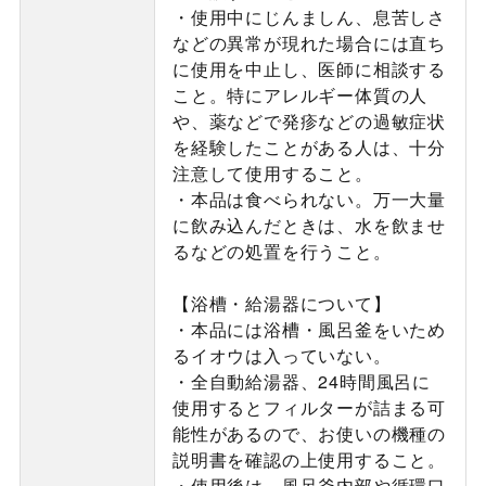
・使用中にじんましん、息苦しさ
などの異常が現れた場合には直ち
に使用を中止し、医師に相談する
こと。特にアレルギー体質の人
や、薬などで発疹などの過敏症状
を経験したことがある人は、十分
注意して使用すること。
・本品は食べられない。万一大量
に飲み込んだときは、水を飲ませ
るなどの処置を行うこと。
【浴槽・給湯器について】
・本品には浴槽・風呂釜をいため
るイオウは入っていない。
・全自動給湯器、24時間風呂に
使用するとフィルターが詰まる可
能性があるので、お使いの機種の
説明書を確認の上使用すること。
・使用後は、風呂釜内部や循環口