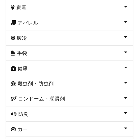
家電
アパレル
暖冷
手袋
健康
殺虫剤・防虫剤
コンドーム・潤滑剤
防災
カー