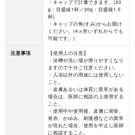
・キャップで計量できます。(20
g：目盛線1杯／30g：目盛線1.5
杯)
・キャップの角(すみ)からお開け
ください。(4ヵ所いずれからでも
可能です。)
注意事項
【使用上の注意】
・浴槽や洗い場が滑りやすくなり
ますので十分ご注意ください。
・入浴以外の用途には使用しない
こと。
・皮膚あるいは体質に異常がある
場合は、医師に相談の上使用する
こと。
・使用中や使用後、皮膚に発疹、
発赤、かゆみ、刺激感などの異常
が現れた場合、使用を中止し医師
に相談すること。