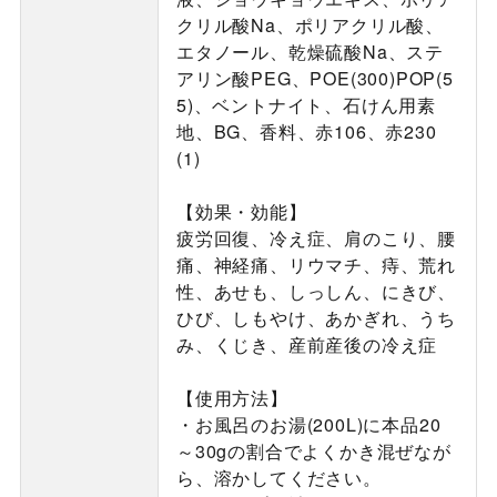
クリル酸Na、ポリアクリル酸、
エタノール、乾燥硫酸Na、ステ
アリン酸PEG、POE(300)POP(5
5)、ベントナイト、石けん用素
地、BG、香料、赤106、赤230
(1)
【効果・効能】
疲労回復、冷え症、肩のこり、腰
痛、神経痛、リウマチ、痔、荒れ
性、あせも、しっしん、にきび、
ひび、しもやけ、あかぎれ、うち
み、くじき、産前産後の冷え症
【使用方法】
・お風呂のお湯(200L)に本品20
～30gの割合でよくかき混ぜなが
ら、溶かしてください。