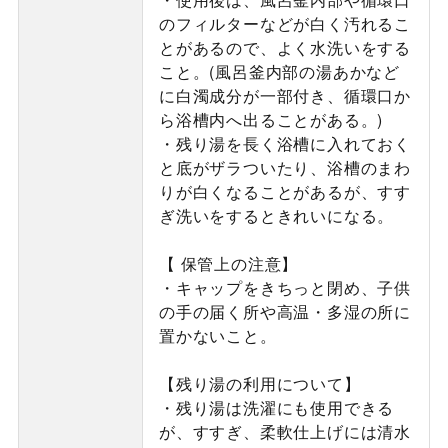
のフィルターなどが白く汚れるこ
とがあるので、よく水洗いをする
こと。(風呂釜内部の湯あかなど
に白濁成分が一部付き、循環口か
ら浴槽内へ出ることがある。)
・残り湯を長く浴槽に入れておく
と底がザラついたり、浴槽のまわ
りが白くなることがあるが、すす
ぎ洗いをするときれいになる。
【 保管上の注意】
・キャップをきちっと閉め、子供
の手の届く所や高温・多湿の所に
置かないこと。
【残り湯の利用について】
・残り湯は洗濯にも使用できる
が、すすぎ、柔軟仕上げには清水