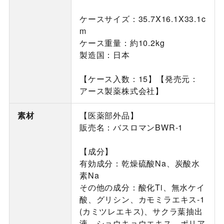
ケースサイズ：35.7X16.1X33.1c
m
ケース重量：約10.2kg
製造国：日本
【ケース入数：15】【発売元：
アース製薬株式会社】
素材
【医薬部外品】
販売名：バスロマンBWR-1
【成分】
有効成分：乾燥硫酸Na、炭酸水
素Na
その他の成分：酸化Ti、無水ケイ
酸、グリシン、カモミラエキス-1
(カミツレエキス)、サクラ葉抽出
液、ショウキョウエキス、ポリア