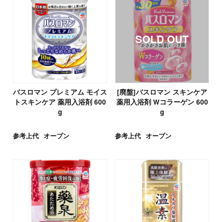
バスロマン プレミアム モイス
[廃盤]バスロマン スキンケア
トスキンケア 薬用入浴剤 600
薬用入浴剤 Wコラーゲン 600
g
g
参考上代
オープン
参考上代
オープン