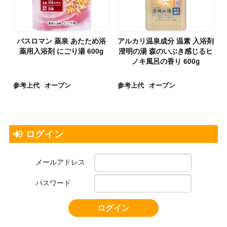
バスロマン 薬泉 あたため浴
アルカリ温泉成分 温素 入浴剤
薬用入浴剤 にごり湯 600g
澄明の湯 森のいぶき感じるヒ
ノキ風呂の香り 600g
参考上代
オープン
参考上代
オープン
ログイン
メールアドレス
パスワード
ログイン