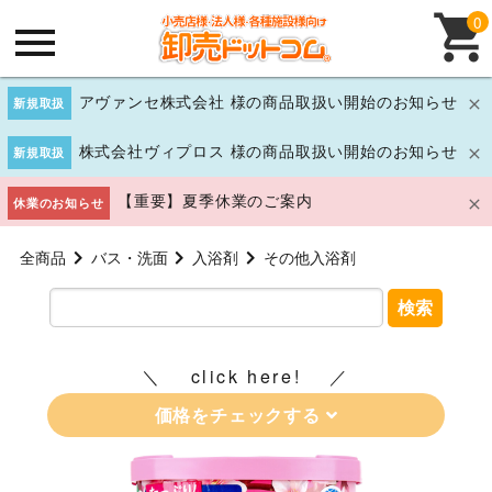
0
アヴァンセ株式会社 様の商品取扱い開始のお知らせ
新規取扱
株式会社ヴィプロス 様の商品取扱い開始のお知らせ
新規取扱
【重要】夏季休業のご案内
休業のお知らせ
全商品
バス・洗面
入浴剤
その他入浴剤
検索
click here!
価格をチェックする