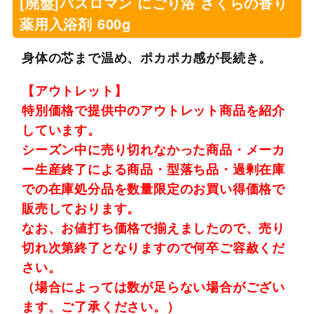
[廃盤]バスロマン にごり浴 さくらの香り
薬用入浴剤 600g
身体の芯まで温め、ポカポカ感が長続き。
【アウトレット】
特別価格で提供中のアウトレット商品を紹介
しています。
シーズン中に売り切れなかった商品・メーカ
ー生産終了による商品・型落ち品・過剰在庫
での在庫処分品を数量限定のお買い得価格で
販売しております。
なお、お値打ち価格で揃えましたので、売り
切れ次第終了となりますので何卒ご容赦くだ
さい。
（場合によっては数が足らない場合がござい
ます、ご了承ください。）