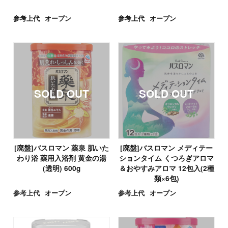
参考上代
オープン
参考上代
オープン
[廃盤]バスロマン 薬泉 肌いた
[廃盤]バスロマン メディテー
わり浴 薬用入浴剤 黄金の湯
ションタイム くつろぎアロマ
(透明) 600g
＆おやすみアロマ 12包入(2種
類×6包)
参考上代
オープン
参考上代
オープン