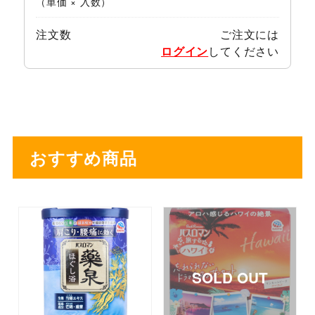
（単価 × 入数）
注文数
ご注文には
ログイン
してください
おすすめ商品