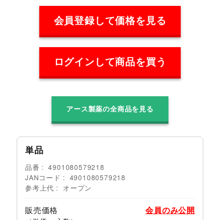
会員登録して価格を見る
ログインして商品を買う
アース製薬の全商品を見る
単品
品番
4901080579218
JANコード
4901080579218
参考上代
オープン
販売価格
会員のみ公開