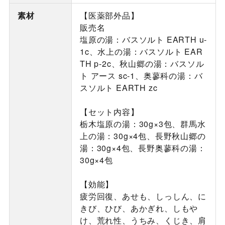
素材
【医薬部外品】
販売名
塩原の湯：バスソルト EARTH u-
1c、水上の湯：バスソルト EAR
TH p-2c、秋山郷の湯：バスソル
ト アース sc-1、奥蓼科の湯：バ
スソルト EARTH zc
【セット内容】
栃木塩原の湯：30g×3包、群馬水
上の湯：30g×4包、長野秋山郷の
湯：30g×4包、長野奥蓼科の湯：
30g×4包
【効能】
疲労回復、あせも、しっしん、に
きび、ひび、あかぎれ、しもや
け、荒れ性、うちみ、くじき、肩