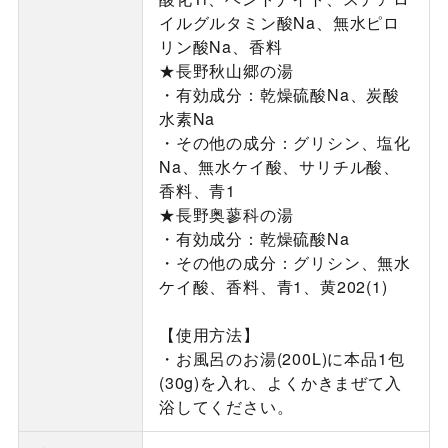
イルグルタミン酸Na、無水ピロ
リン酸Na、香料
★長野秋山郷の湯
・有効成分：乾燥硫酸Na、炭酸
水素Na
・その他の成分：グリシン、塩化
Na、無水ケイ酸、サリチル酸、
香料、青1
★長野奥蓼科の湯
・有効成分：乾燥硫酸Na
・その他の成分：グリシン、無水
ケイ酸、香料、青1、黄202(1)
【使用方法】
・お風呂のお湯(200L)に本品1包
(30g)を入れ、よくかきまぜて入
浴してください。