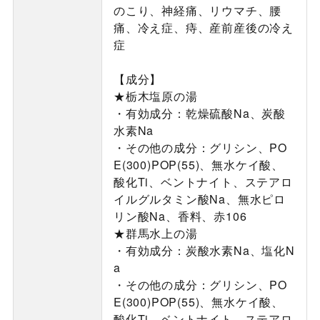
のこり、神経痛、リウマチ、腰
痛、冷え症、痔、産前産後の冷え
症
【成分】
★栃木塩原の湯
・有効成分：乾燥硫酸Na、炭酸
水素Na
・その他の成分：グリシン、PO
E(300)POP(55)、無水ケイ酸、
酸化Ti、ベントナイト、ステアロ
イルグルタミン酸Na、無水ピロ
リン酸Na、香料、赤106
★群馬水上の湯
・有効成分：炭酸水素Na、塩化N
a
・その他の成分：グリシン、PO
E(300)POP(55)、無水ケイ酸、
酸化Ti、ベントナイト、ステアロ