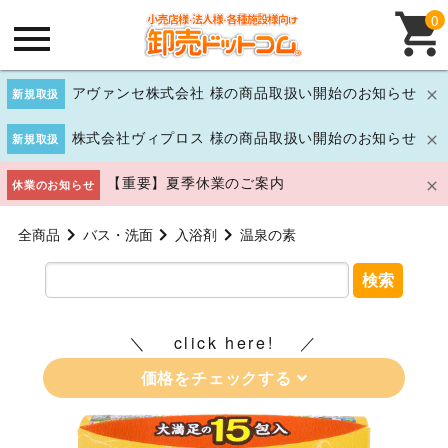
0
アヴァンセ株式会社 様の商品取扱い開始のお知らせ
新規取扱
株式会社ヴィプロス 様の商品取扱い開始のお知らせ
新規取扱
【重要】夏季休業のご案内
休業のお知らせ
全商品
バス・洗面
入浴剤
温泉の素
検索
click here!
価格をチェックする