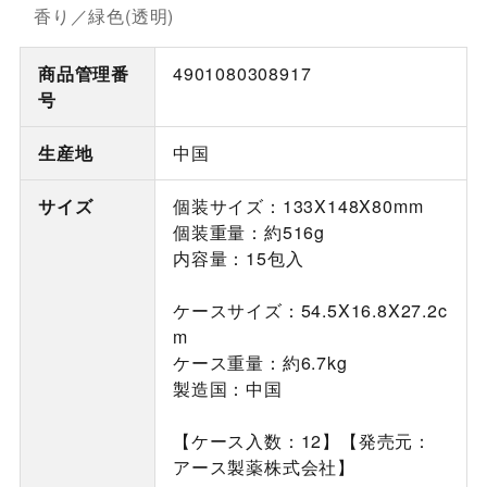
香り／緑色(透明)
商品管理番
4901080308917
号
生産地
中国
サイズ
個装サイズ：133X148X80mm
個装重量：約516g
内容量：15包入
ケースサイズ：54.5X16.8X27.2c
m
ケース重量：約6.7kg
製造国：中国
【ケース入数：12】【発売元：
アース製薬株式会社】