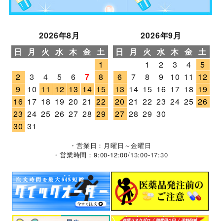
2026年8月
2026年9月
日
月
火
水
木
金
土
日
月
火
水
木
金
土
1
1
2
3
4
5
2
3
4
5
6
7
8
6
7
8
9
10
11
12
9
10
11
12
13
14
15
13
14
15
16
17
18
19
16
17
18
19
20
21
22
20
21
22
23
24
25
26
23
24
25
26
27
28
29
27
28
29
30
30
31
・営業日：月曜日～金曜日
・営業時間：9:00-12:00/13:00-17:30