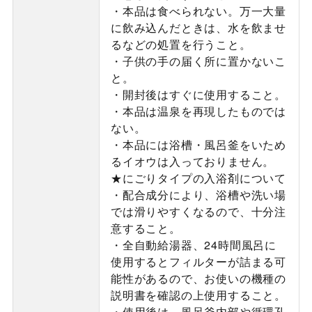
・本品は食べられない。万一大量
に飲み込んだときは、水を飲ませ
るなどの処置を行うこと。
・子供の手の届く所に置かないこ
と。
・開封後はすぐに使用すること。
・本品は温泉を再現したものでは
ない。
・本品には浴槽・風呂釜をいため
るイオウは入っておりません。
★にごりタイプの入浴剤について
・配合成分により、浴槽や洗い場
では滑りやすくなるので、十分注
意すること。
・全自動給湯器、24時間風呂に
使用するとフィルターが詰まる可
能性があるので、お使いの機種の
説明書を確認の上使用すること。
・使用後は、風呂釜内部や循環孔