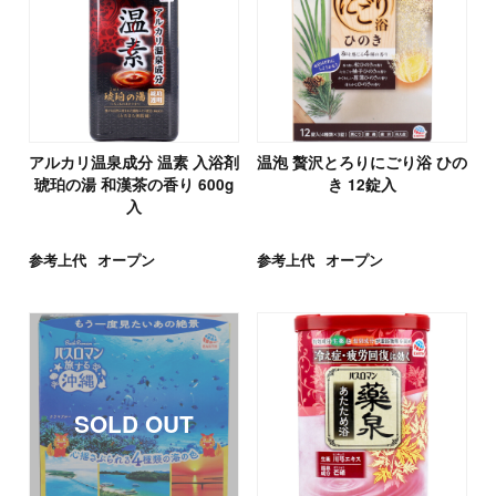
アルカリ温泉成分 温素 入浴剤
温泡 贅沢とろりにごり浴 ひの
琥珀の湯 和漢茶の香り 600g
き 12錠入
入
参考上代
オープン
参考上代
オープン