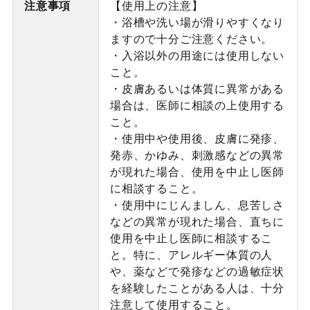
注意事項
【使用上の注意】
・浴槽や洗い場が滑りやすくなり
ますので十分ご注意ください。
・入浴以外の用途には使用しない
こと。
・皮膚あるいは体質に異常がある
場合は、医師に相談の上使用する
こと。
・使用中や使用後、皮膚に発疹、
発赤、かゆみ、刺激感などの異常
が現れた場合、使用を中止し医師
に相談すること。
・使用中にじんましん、息苦しさ
などの異常が現れた場合、直ちに
使用を中止し医師に相談するこ
と。特に、アレルギー体質の人
や、薬などで発疹などの過敏症状
を経験したことがある人は、十分
注意して使用すること。