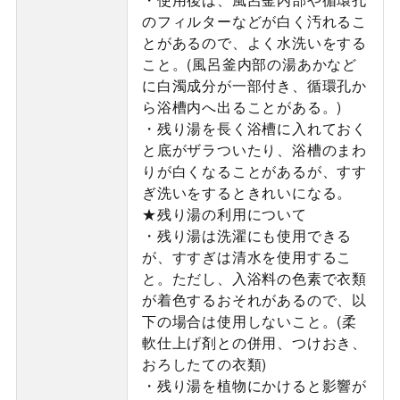
のフィルターなどが白く汚れるこ
とがあるので、よく水洗いをする
こと。(風呂釜内部の湯あかなど
に白濁成分が一部付き、循環孔か
ら浴槽内へ出ることがある。)
・残り湯を長く浴槽に入れておく
と底がザラついたり、浴槽のまわ
りが白くなることがあるが、すす
ぎ洗いをするときれいになる。
★残り湯の利用について
・残り湯は洗濯にも使用できる
が、すすぎは清水を使用するこ
と。ただし、入浴料の色素で衣類
が着色するおそれがあるので、以
下の場合は使用しないこと。(柔
軟仕上げ剤との併用、つけおき、
おろしたての衣類)
・残り湯を植物にかけると影響が