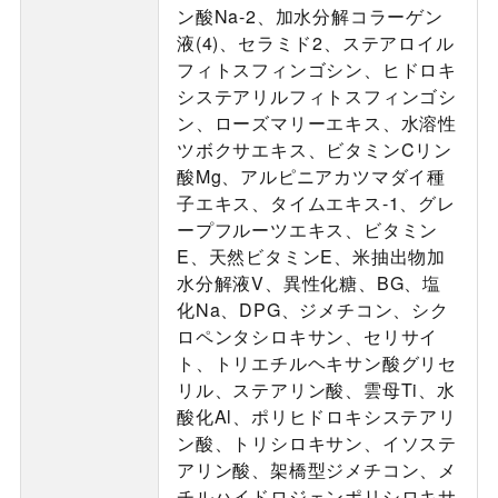
ン酸Na-2、加水分解コラーゲン
液(4)、セラミド2、ステアロイル
フィトスフィンゴシン、ヒドロキ
システアリルフィトスフィンゴシ
ン、ローズマリーエキス、水溶性
ツボクサエキス、ビタミンCリン
酸Mg、アルピニアカツマダイ種
子エキス、タイムエキス-1、グレ
ープフルーツエキス、ビタミン
E、天然ビタミンE、米抽出物加
水分解液V、異性化糖、BG、塩
化Na、DPG、ジメチコン、シク
ロペンタシロキサン、セリサイ
ト、トリエチルヘキサン酸グリセ
リル、ステアリン酸、雲母Ti、水
酸化Al、ポリヒドロキシステアリ
ン酸、トリシロキサン、イソステ
アリン酸、架橋型ジメチコン、メ
チルハイドロジェンポリシロキサ