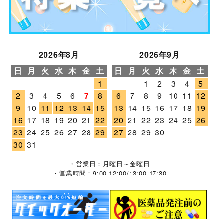
2026年8月
2026年9月
日
月
火
水
木
金
土
日
月
火
水
木
金
土
1
1
2
3
4
5
2
3
4
5
6
7
8
6
7
8
9
10
11
12
9
10
11
12
13
14
15
13
14
15
16
17
18
19
16
17
18
19
20
21
22
20
21
22
23
24
25
26
23
24
25
26
27
28
29
27
28
29
30
30
31
・営業日：月曜日～金曜日
・営業時間：9:00-12:00/13:00-17:30