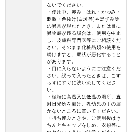
ないでください。
・使用中、赤み・はれ・かゆみ・
刺激・色抜け(白斑等)や黒ずみ等
の異常が現れたとき、または目に
異物感が残る場合は、使用を中止
し、皮膚科専門医等にご相談くだ
さい。そのまま化粧品類の使用を
続けますと、症状が悪化すること
があります。
・目に入らないようにご注意くだ
さい。誤って入ったときは、こす
らずにすぐに洗い流してくださ
い。
・極端に高温又は低温の場所、直
射日光所を避け、乳幼児の手の届
かないところに置いてください。
・持ち運ぶときや、ご使用後はき
ちんとキャップをしめ、衣類等に
つかないようにご注意ください。