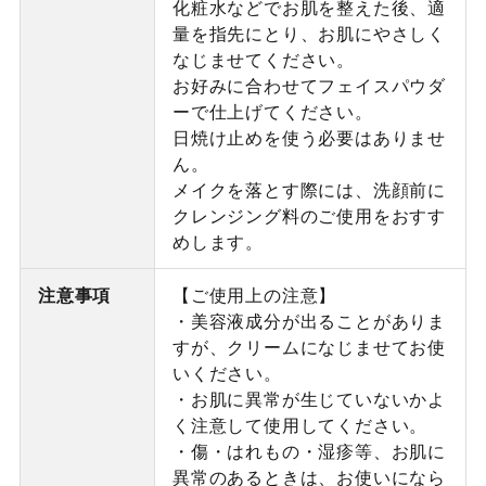
化粧水などでお肌を整えた後、適
量を指先にとり、お肌にやさしく
なじませてください。
お好みに合わせてフェイスパウダ
ーで仕上げてください。
日焼け止めを使う必要はありませ
ん。
メイクを落とす際には、洗顔前に
クレンジング料のご使用をおすす
めします。
注意事項
【ご使用上の注意】
・美容液成分が出ることがありま
すが、クリームになじませてお使
いください。
・お肌に異常が生じていないかよ
く注意して使用してください。
・傷・はれもの・湿疹等、お肌に
異常のあるときは、お使いになら