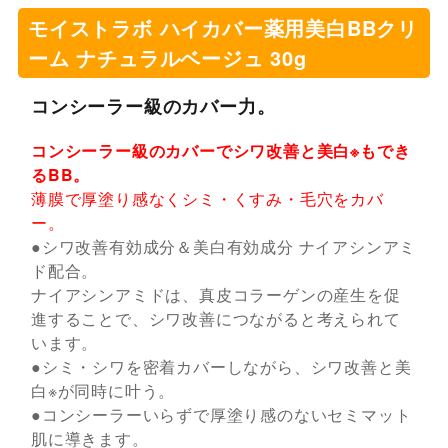
モイストラボ ハイカバー薬用美白BBクリ
ーム ナチュラルベージュ 30g
コンシーラー級のカバー力。
コンシーラー級のカバーでシワ改善と美白※もでき
るBB。
薄膜で厚塗り感なくシミ・くすみ・毛穴をカバ
ー。
●シワ改善有効成分＆美白有効成分 ナイアシンアミ
ド配合。
ナイアシンアミドは、真皮コラーゲンの産生を促
進することで、シワ改善につながると考えられて
います。
●シミ・シワを密着カバーしながら、シワ改善と美
白※が同時に叶う。
●コンシーラーいらずで厚塗り感のないセミマット
肌に導きます。