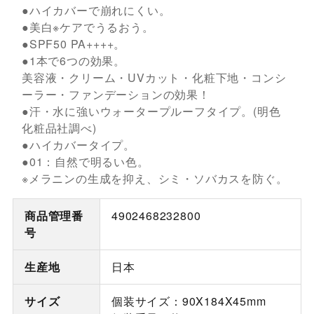
●ハイカバーで崩れにくい。
●美白※ケアでうるおう。
●SPF50 PA++++。
●1本で6つの効果。
美容液・クリーム・UVカット・化粧下地・コンシ
ーラー・ファンデーションの効果！
●汗・水に強いウォータープルーフタイプ。(明色
化粧品社調べ)
●ハイカバータイプ。
●01：自然で明るい色。
※メラニンの生成を抑え、シミ・ソバカスを防ぐ。
商品管理番
4902468232800
号
生産地
日本
サイズ
個装サイズ：90X184X45mm