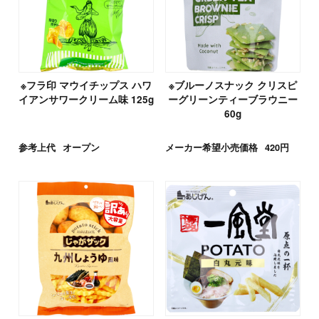
※フラ印 マウイチップス ハワ
※ブルーノスナック クリスピ
イアンサワークリーム味 125g
ーグリーンティーブラウニー
60g
参考上代
オープン
メーカー希望小売価格
420円