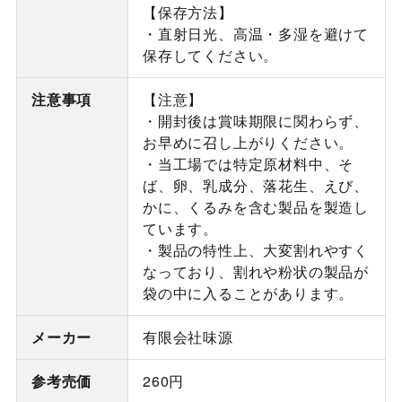
【保存方法】
・直射日光、高温・多湿を避けて
保存してください。
注意事項
【注意】
・開封後は賞味期限に関わらず、
お早めに召し上がりください。
・当工場では特定原材料中、そ
ば、卵、乳成分、落花生、えび、
かに、くるみを含む製品を製造し
ています。
・製品の特性上、大変割れやすく
なっており、割れや粉状の製品が
袋の中に入ることがあります。
メーカー
有限会社味源
参考売価
260円