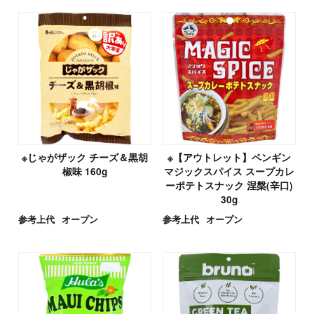
※じゃがザック チーズ＆黒胡
※【アウトレット】ペンギン
椒味 160g
マジックスパイス スープカレ
ーポテトスナック 涅槃(辛口)
30g
参考上代
オープン
参考上代
オープン