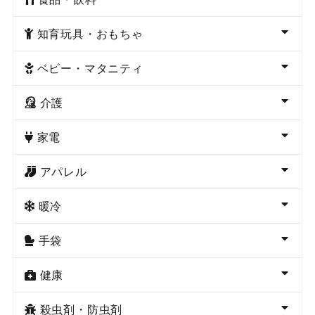
知育玩具・おもちゃ
ベビー・マタニティ
介護
家電
アパレル
暖冷
手袋
健康
殺虫剤・防虫剤