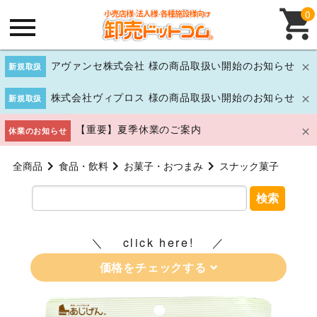
0
アヴァンセ株式会社 様の商品取扱い開始のお知らせ
新規取扱
株式会社ヴィプロス 様の商品取扱い開始のお知らせ
新規取扱
【重要】夏季休業のご案内
休業のお知らせ
全商品
食品・飲料
お菓子・おつまみ
スナック菓子
検索
click here!
価格をチェックする