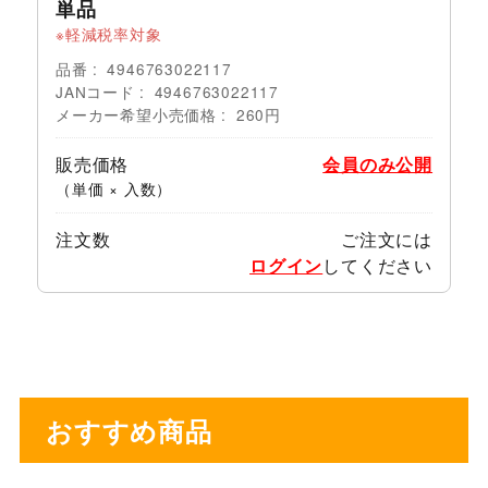
単品
軽減税率対象
品番
4946763022117
JANコード
4946763022117
メーカー希望小売価格
260円
販売価格
会員のみ公開
（単価 × 入数）
注文数
ご注文には
ログイン
してください
おすすめ商品