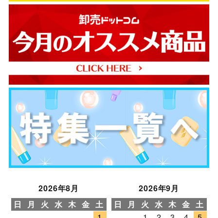
2026年8月
2026年9月
日
月
火
水
木
金
土
日
月
火
水
木
金
土
1
1
2
3
4
5