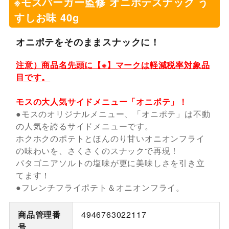
※モスバーガー監修 オニポテスナック う
すしお味 40g
オニポテをそのままスナックに！
注意）商品名先頭に【※】マークは軽減税率対象品
目です。
モスの大人気サイドメニュー「オニポテ」！
●モスのオリジナルメニュー、「オニポテ」は不動
の人気を誇るサイドメニューです。
ホクホクのポテトとほんのり甘いオニオンフライ
の味わいを、さくさくのスナックで再現！
パタゴニアソルトの塩味が更に美味しさを引き立
てます！
●フレンチフライポテト＆オニオンフライ。
商品管理番
4946763022117
号