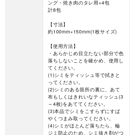
ング・焼き肉のタレ用×4包
計8包
【寸法】
約100mm×150mm(1枚サイズ)
【使用方法】
・あらかじめ目立たない部分で色
落ちしないことを確かめ、使用し
てください。
(1)シミをティッシュ等で拭きと
ってください。
(2)シミのある箇所の裏に、あて
布もしくはきれいなティッシュ(3
～4枚)をあててください。
(3)本品でシミをこすらずにすば
やくつまみ取ってください。
(4)シミがほとんど落ちたら、輪
ジミ防止のため、シミ抜き剤がつ