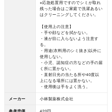
※応急処置用ですのでシミが取れ
残った場合はご家庭で洗濯あるい
はクリーニングしてください。
【使用上の注意】
・手や顔などを拭かない。
・液が目に入らないよう注意す
る。
・用途(衣料用のシミ抜き)以外に
使用しない。
・小児、認知症の方などの手の届
く所に置かない。
・直射日光の当たる所や40度以
上になる場所には置かない。
・使用後は手をよく洗う。
メーカー
小林製薬株式会社
参考売価
420円