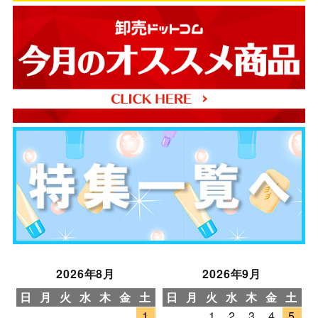
2026年8月
2026年9月
日
月
火
水
木
金
土
日
月
火
水
木
金
土
1
1
2
3
4
5