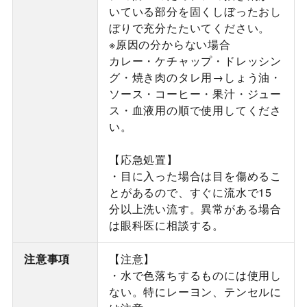
いている部分を固くしぼったおし
ぼりで充分たたいてください。
※原因の分からない場合
カレー・ケチャップ・ドレッシン
グ・焼き肉のタレ用→しょう油・
ソース・コーヒー・果汁・ジュー
ス・血液用の順で使用してくださ
い。
【応急処置】
・目に入った場合は目を傷めるこ
とがあるので、すぐに流水で15
分以上洗い流す。異常がある場合
は眼科医に相談する。
注意事項
【注意】
・水で色落ちするものには使用し
ない。特にレーヨン、テンセルに