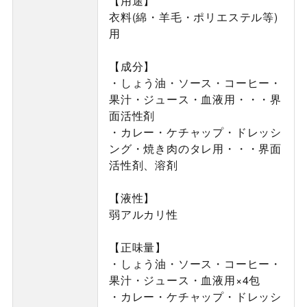
【用途】
衣料(綿・羊毛・ポリエステル等)
用
【成分】
・しょう油・ソース・コーヒー・
果汁・ジュース・血液用・・・界
面活性剤
・カレー・ケチャップ・ドレッシ
ング・焼き肉のタレ用・・・界面
活性剤、溶剤
【液性】
弱アルカリ性
【正味量】
・しょう油・ソース・コーヒー・
果汁・ジュース・血液用×4包
・カレー・ケチャップ・ドレッシ