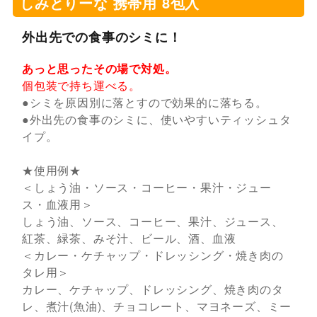
しみとりーな 携帯用 8包入
外出先での食事のシミに！
あっと思ったその場で対処。
個包装で持ち運べる。
●シミを原因別に落とすので効果的に落ちる。
●外出先の食事のシミに、使いやすいティッシュタ
イプ。
★使用例★
＜しょう油・ソース・コーヒー・果汁・ジュー
ス・血液用＞
しょう油、ソース、コーヒー、果汁、ジュース、
紅茶、緑茶、みそ汁、ビール、酒、血液
＜カレー・ケチャップ・ドレッシング・焼き肉の
タレ用＞
カレー、ケチャップ、ドレッシング、焼き肉のタ
レ、煮汁(魚油)、チョコレート、マヨネーズ、ミー