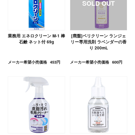
業務用 エネロクリーン M-1 棒
[廃盤]ベリクリーン ランジェ
石鹸 ネット付 69g
リー専用洗剤 ラベンダーの香
り 200mL
メーカー希望小売価格
453円
メーカー希望小売価格
600円