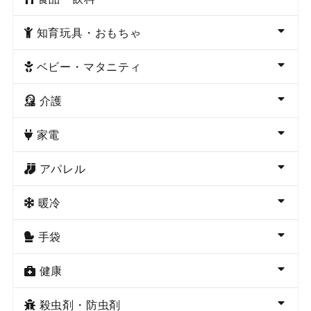
知育玩具・おもちゃ
ベビー・マタニティ
介護
家電
アパレル
暖冷
手袋
健康
殺虫剤・防虫剤