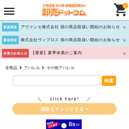
0
アヴァンセ株式会社 様の商品取扱い開始のお知らせ
新規取扱
株式会社ヴィプロス 様の商品取扱い開始のお知らせ
新規取扱
【重要】夏季休業のご案内
休業のお知らせ
全商品
アパレル
その他アパレル
検索
click here!
価格をチェックする