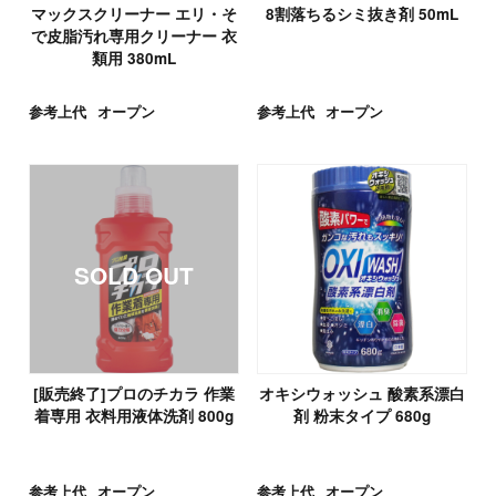
マックスクリーナー エリ・そ
8割落ちるシミ抜き剤 50mL
で皮脂汚れ専用クリーナー 衣
類用 380mL
参考上代
オープン
参考上代
オープン
[販売終了]プロのチカラ 作業
オキシウォッシュ 酸素系漂白
着専用 衣料用液体洗剤 800g
剤 粉末タイプ 680g
参考上代
オープン
参考上代
オープン