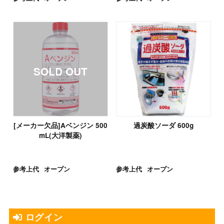
[メーカー欠品]Aベンジン 500
過炭酸ソーダ 600g
mL(大洋製薬)
参考上代
オープン
参考上代
オープン
ログイン