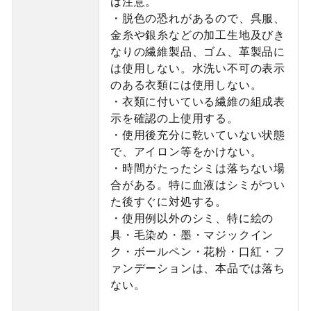
は注意。
・脱色の恐れがあるので、呉服、
金糸や銀糸などの加工生地及びき
なりの繊維製品、ゴム、革製品に
は使用しない。水洗い不可の表示
のある衣類には使用しない。
・衣類に付いている繊維の組成表
示を確認の上使用する。
・使用後充分に乾いていない状態
で、アイロン等をかけない。
・時間がたったシミは落ちない場
合がある。特に血液はシミがつい
た後すぐに対処する。
・使用例以外のシミ、特に絵の
具・毛染め・墨・マジックイン
ク・ボールペン・花粉・口紅・フ
ァンデーションは、本品では落ち
ない。