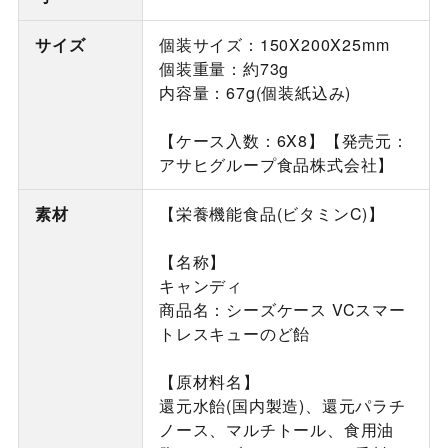
サイズ
個装サイズ：150X200X25mm
個装重量：約73g
内容量：67g(個装紙込み)
【ケース入数：6X8】【発売元：
アサヒグループ食品株式会社】
素材
【栄養機能食品(ビタミンC)】
【名称】
キャンディ
商品名：シーズケース VCスマー
トレスキューのど飴
【原材料名】
還元水飴(国内製造)、還元パラチ
ノース、マルチトール、食用油