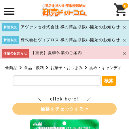
0
アヴァンセ株式会社 様の商品取扱い開始のお知らせ
新規取扱
株式会社ヴィプロス 様の商品取扱い開始のお知らせ
新規取扱
【重要】夏季休業のご案内
休業のお知らせ
全商品
食品・飲料
お菓子・おつまみ
あめ・キャンディ
検索
click here!
価格をチェックする