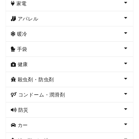
家電
アパレル
暖冷
手袋
健康
殺虫剤・防虫剤
コンドーム・潤滑剤
防災
カー