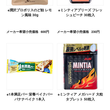
※潤沢プロポリスのど飴 レモ
※ミンティアブリーズ フレッ
ン風味 30g
シュピーチ 30粒入
メーカー希望小売価格
600円
メーカー希望小売価格
230円
※1本満足バー 栄養ベイクバー
※ミンティア メガハード 大粒
バナナベイク 1本入
タブレット 50粒入