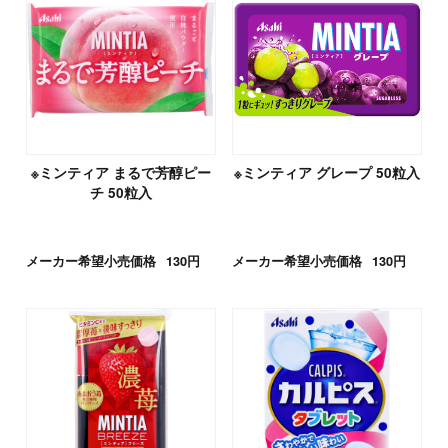
※ミンティア まるで芳醇ピー
※ミンティア グレープ 50粒入
チ 50粒入
メーカー希望小売価格
130円
メーカー希望小売価格
130円