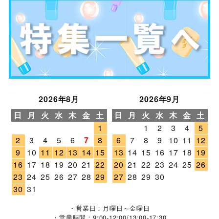
2026年8月
2026年9月
日
月
火
水
木
金
土
日
月
火
水
木
金
土
1
1
2
3
4
5
2
3
4
5
6
7
8
6
7
8
9
10
11
12
9
10
11
12
13
14
15
13
14
15
16
17
18
19
16
17
18
19
20
21
22
20
21
22
23
24
25
26
23
24
25
26
27
28
29
27
28
29
30
30
31
・営業日：月曜日～金曜日
・営業時間：9:00-12:00/13:00-17:30