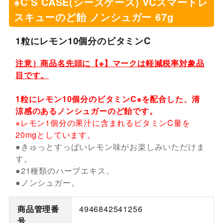
※C’S CASE(シーズケース) VCスマートレ
スキューのど飴 ノンシュガー 67g
1粒にレモン10個分のビタミンC
注意）商品名先頭に【※】マークは軽減税率対象品
目です。
1粒にレモン10個分のビタミンC※を配合した、清
涼感のあるノンシュガーのど飴です。
※レモン1個分の果汁に含まれるビタミンC量を
20mgとしています。
●きゅっとすっぱいレモン味がお楽しみいただけま
す。
●21種類のハーブエキス。
●ノンシュガー。
商品管理番
4946842541256
号