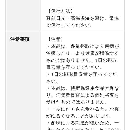
【保存方法】
直射日光・高温多湿を避け、常温
で保存してください。
注意事項
【注意】
・本品は、多量摂取により疾病が
治癒したり、より健康が増進する
ものではありません。1日の摂取
目安量を守ってください。
・1日の摂取目安量を守ってくだ
さい。
・本品は、特定保健用食品と異な
り、消費者長官による個別審査を
受けたものではありません。
・一度にたくさん食べると、お腹
がゆるくなることがあります。
・酸味による刺激が強いため、一
度にたくさん食べたり、同じ箇所