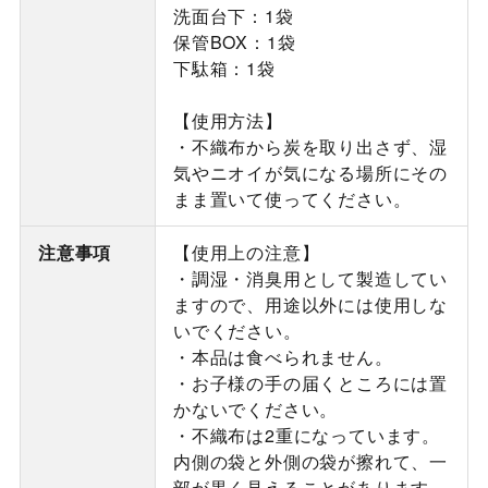
洗面台下：1袋
保管BOX：1袋
下駄箱：1袋
【使用方法】
・不織布から炭を取り出さず、湿
気やニオイが気になる場所にその
まま置いて使ってください。
注意事項
【使用上の注意】
・調湿・消臭用として製造してい
ますので、用途以外には使用しな
いでください。
・本品は食べられません。
・お子様の手の届くところには置
かないでください。
・不織布は2重になっています。
内側の袋と外側の袋が擦れて、一
部が黒く見えることがあります