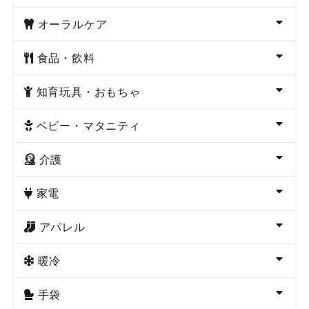
オーラルケア
食品・飲料
知育玩具・おもちゃ
ベビー・マタニティ
介護
家電
アパレル
暖冷
手袋