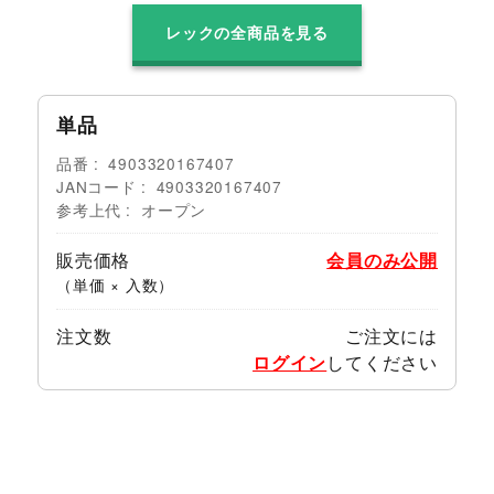
レックの全商品を見る
単品
品番
4903320167407
JANコード
4903320167407
参考上代
オープン
販売価格
会員のみ公開
（単価 × 入数）
注文数
ご注文には
ログイン
してください