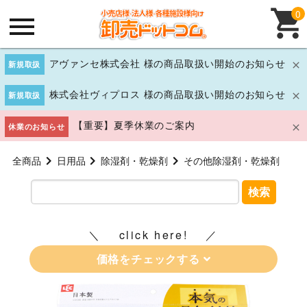
0
アヴァンセ株式会社 様の商品取扱い開始のお知らせ
新規取扱
株式会社ヴィプロス 様の商品取扱い開始のお知らせ
新規取扱
【重要】夏季休業のご案内
休業のお知らせ
全商品
日用品
除湿剤・乾燥剤
その他除湿剤・乾燥剤
検索
click here!
価格をチェックする