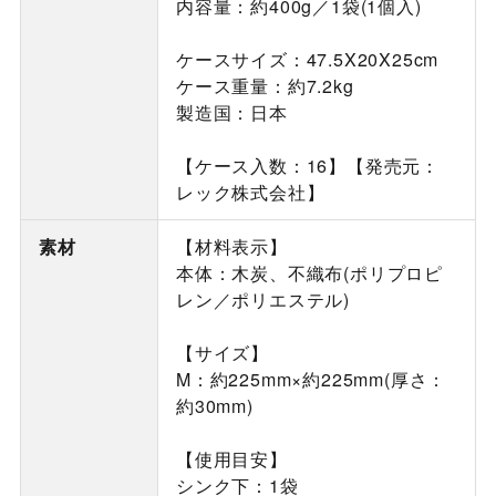
内容量：約400g／1袋(1個入)
ケースサイズ：47.5X20X25cm
ケース重量：約7.2kg
製造国：日本
【ケース入数：16】【発売元：
レック株式会社】
素材
【材料表示】
本体：木炭、不織布(ポリプロピ
レン／ポリエステル)
【サイズ】
M：約225mm×約225mm(厚さ：
約30mm)
【使用目安】
シンク下：1袋