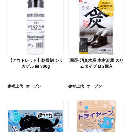
【アウトレット】乾燥剤 シリ
調湿･消臭木炭 本家炭屋 スリ
カゲル 白 300g
ムタイプ M 2個入
参考上代
オープン
参考上代
オープン