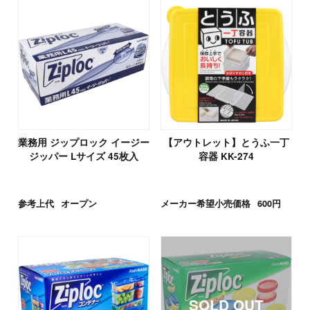
業務用 ジップロック イージー
【アウトレット】とうふ一丁
ジッパー Lサイズ 45枚入
容器 KK-274
参考上代
オープン
メーカー希望小売価格
600円