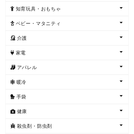
知育玩具・おもちゃ
ベビー・マタニティ
介護
家電
アパレル
暖冷
手袋
健康
殺虫剤・防虫剤