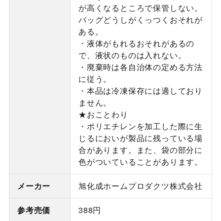
が高くなるところで保管しない。
バッグどうしがくっつくおそれが
ある。
・液体がもれるおそれがあるの
で、液状のものは入れない。
・廃棄時は各自治体の定める方法
に従う。
・本品は冷凍保存には適しており
ません。
★おことわり
・ポリエチレンを加工した際に生
じるにおいが製品に残っている場
合があります。また、袋の部分に
色がついていることがあります。
メーカー
旭化成ホームプロダクツ株式会社
参考売価
388円