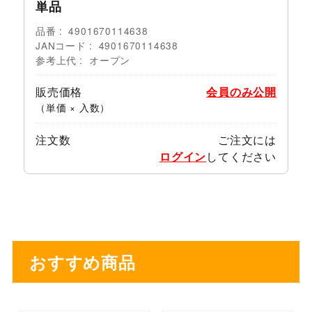
単品
品番
4901670114638
JANコード
4901670114638
参考上代
オープン
販売価格
会員のみ公開
（単価 × 入数）
注文数
ご注文には
ログイン
してください
おすすめ商品