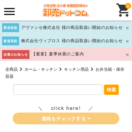
0
アヴァンセ株式会社 様の商品取扱い開始のお知らせ
新規取扱
株式会社ヴィプロス 様の商品取扱い開始のお知らせ
新規取扱
【重要】夏季休業のご案内
休業のお知らせ
全商品
ホーム・キッチン
キッチン用品
お弁当箱・保存
容器
検索
click here!
価格をチェックする