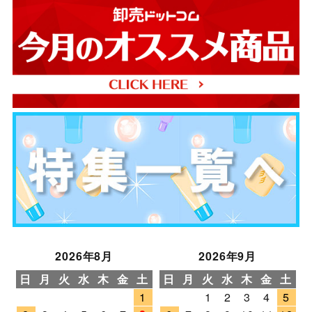
2026年8月
2026年9月
日
月
火
水
木
金
土
日
月
火
水
木
金
土
1
1
2
3
4
5