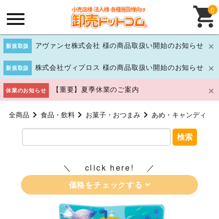
0
アヴァンセ株式会社 様の商品取扱い開始のお知らせ
新規取扱
株式会社ヴィプロス 様の商品取扱い開始のお知らせ
新規取扱
【重要】夏季休業のご案内
休業のお知らせ
全商品
食品・飲料
お菓子・おつまみ
あめ・キャンディ
検索
click here!
価格をチェックする