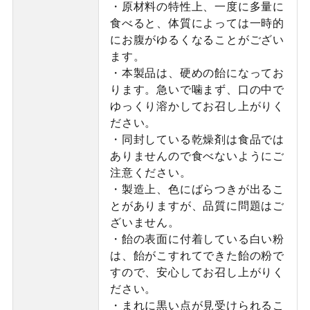
・原材料の特性上、一度に多量に
食べると、体質によっては一時的
にお腹がゆるくなることがござい
ます。
・本製品は、硬めの飴になってお
ります。急いで噛まず、口の中で
ゆっくり溶かしてお召し上がりく
ださい。
・同封している乾燥剤は食品では
ありませんので食べないようにご
注意ください。
・製造上、色にばらつきが出るこ
とがありますが、品質に問題はご
ざいません。
・飴の表面に付着している白い粉
は、飴がこすれてできた飴の粉で
すので、安心してお召し上がりく
ださい。
・まれに黒い点が見受けられるこ