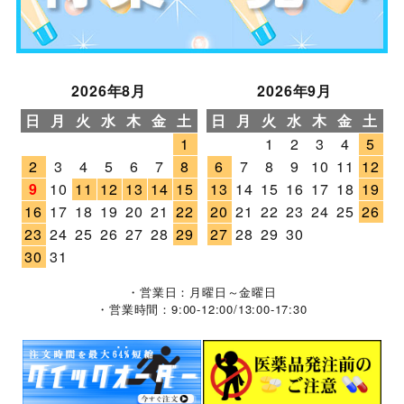
2026年8月
2026年9月
日
月
火
水
木
金
土
日
月
火
水
木
金
土
1
1
2
3
4
5
2
3
4
5
6
7
8
6
7
8
9
10
11
12
9
10
11
12
13
14
15
13
14
15
16
17
18
19
16
17
18
19
20
21
22
20
21
22
23
24
25
26
23
24
25
26
27
28
29
27
28
29
30
30
31
・営業日：月曜日～金曜日
・営業時間：9:00-12:00/13:00-17:30