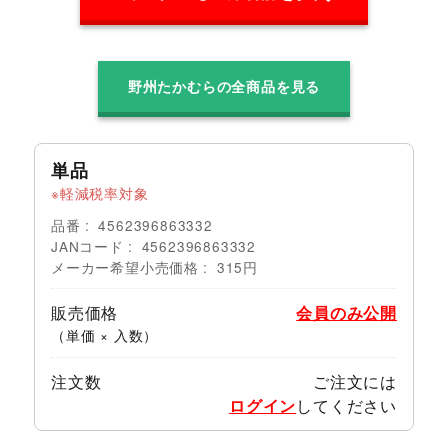
野州たかむらの全商品を見る
単品
軽減税率対象
品番
4562396863332
JANコード
4562396863332
メーカー希望小売価格
315円
販売価格
会員のみ公開
（単価 × 入数）
注文数
ご注文には
ログイン
してください