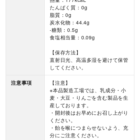
たんぱく質：0g
脂質：0g
炭水化物：44.4g
-糖類：0.5g
食塩相当量：0.09g
【保存方法】
直射日光、高温多湿を避けて保管
してください。
注意事項
【注意】
※本品製造工場では、乳成分・小
麦・大豆・りんごを含む製品を生
産しております。
・開封後はお早めにお召し上がり
ください。
・飴を喉につまらせないよう、充
分にご注意ください。