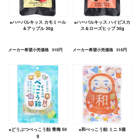
※ハーバルキッス カモミール
※ハーバルキッス ハイビスカ
＆アップル 30g
ス＆ローズヒップ 30g
メーカー希望小売価格
315円
メーカー希望小売価格
315円
※どうぶつべっこう飴 青梅 50
※和べっこう飴 ミニ 5個
g