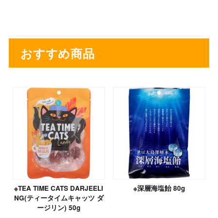
おすすめ商品
※TEA TIME CATS DARJEELI
※深層海塩飴 80g
NG(ティータイムキャッツ ダ
ージリン) 50g