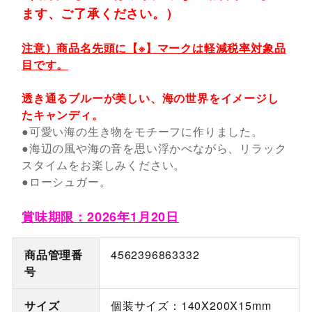
ます、ご了承ください。）
注意）商品名先頭に【※】マークは軽減税率対象品
目です。
透き通るブルーが美しい、海の世界をイメージし
たキャンディ。
●可愛い海の生き物をモチーフに作りました。
●海辺の風や海の音を思い浮かべながら、リラック
スタイムをお楽しみください。
●ローシュガー。
賞味期限：2026年1月20日
商品管理番
4562396863332
号
サイズ
個装サイズ：140X200X15mm