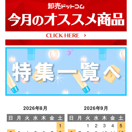
2026年8月
2026年9月
日
月
火
水
木
金
土
日
月
火
水
木
金
土
1
1
2
3
4
5