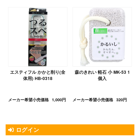
エスティフル かかと削り(全
森のきれい 軽石 小 MK-53 1
体用) HB-0318
個入
メーカー希望小売価格
1,000円
メーカー希望小売価格
320円
ログイン