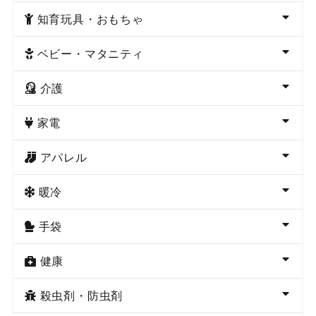
知育玩具・おもちゃ
ベビー・マタニティ
介護
家電
アパレル
暖冷
手袋
健康
殺虫剤・防虫剤