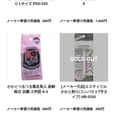
り Lサイズ PSG-025
8
メーカー希望小売価格
800円
メーカー希望小売価格
1,600円
かかとつるつる素足美人 炭銅
[メーカー欠品]エスティフル
軽石 抗菌 小判型 K-3
かかと削り(コンパクトT字タ
イプ) HB-0320
メーカー希望小売価格
600円
メーカー希望小売価格
280円