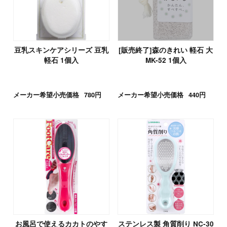
豆乳スキンケアシリーズ 豆乳
[販売終了]森のきれい 軽石 大
軽石 1個入
MK-52 1個入
メーカー希望小売価格
780円
メーカー希望小売価格
440円
お風呂で使えるカカトのやす
ステンレス製 角質削り NC-30