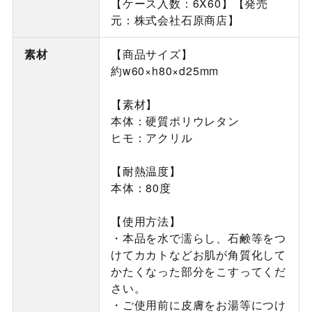
【ケース入数：6X60】【発売
元：株式会社石原商店】
素材
【商品サイズ】
約w60×h80×d25mm
【素材】
本体：硬質ポリウレタン
ヒモ：アクリル
【耐熱温度】
本体：80度
【使用方法】
・本品を水で濡らし、石鹸等をつ
けてカカトなどお肌が角質化して
かたくなった部分をこすってくだ
さい。
・ご使用前に皮膚をお湯等につけ