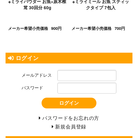
※ミライパウダー お魚+原木椎
※ミライミール お魚 スティッ
茸 30回分 60g
クタイプ 7包入
メーカー希望小売価格
900円
メーカー希望小売価格
700円
ログイン
メールアドレス
パスワード
ログイン
パスワードをお忘れの方
新規会員登録