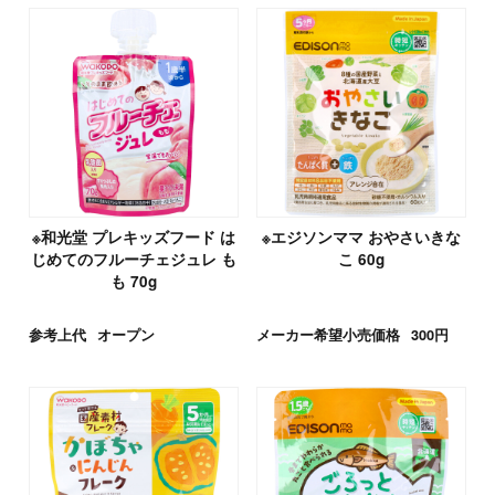
※和光堂 プレキッズフード は
※エジソンママ おやさいきな
じめてのフルーチェジュレ も
こ 60g
も 70g
参考上代
オープン
メーカー希望小売価格
300円