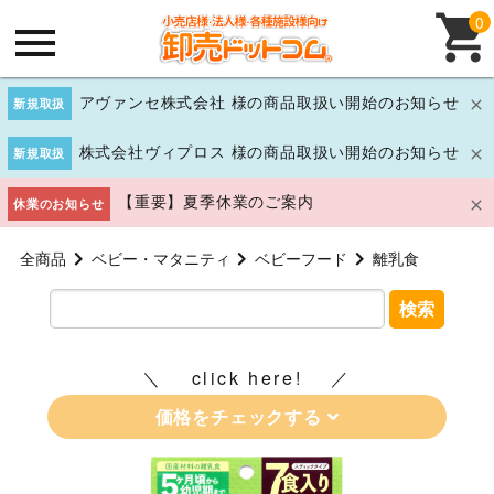
0
アヴァンセ株式会社 様の商品取扱い開始のお知らせ
新規取扱
株式会社ヴィプロス 様の商品取扱い開始のお知らせ
新規取扱
【重要】夏季休業のご案内
休業のお知らせ
全商品
ベビー・マタニティ
ベビーフード
離乳食
検索
click here!
価格をチェックする