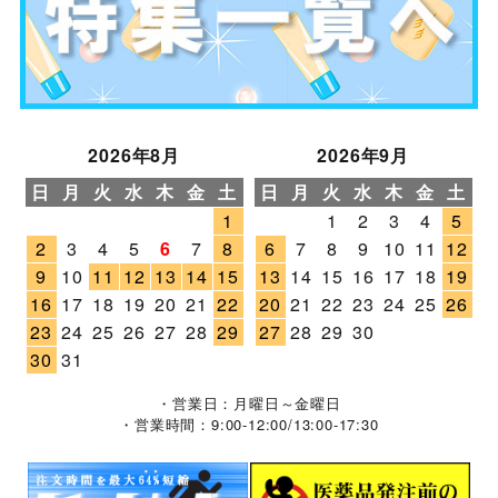
2026年8月
2026年9月
日
月
火
水
木
金
土
日
月
火
水
木
金
土
1
1
2
3
4
5
2
3
4
5
6
7
8
6
7
8
9
10
11
12
9
10
11
12
13
14
15
13
14
15
16
17
18
19
16
17
18
19
20
21
22
20
21
22
23
24
25
26
23
24
25
26
27
28
29
27
28
29
30
30
31
・営業日：月曜日～金曜日
・営業時間：9:00-12:00/13:00-17:30