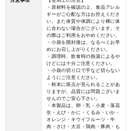
・原材料を確認の上、食品アレル
ギーがご心配な方はお控えくださ
い。また体質や体調により稀に体
に合わない場合がございます。そ
の際はご利用をおやめください。
・小袋を開封後は、なるべくお早
めにお召し上がりください。
・調理時、飲食時の熱湯によるや
けどには十分ご注意ください。
・小袋の切り口で手など切らない
ようにご注意ください。
・粉末に斑点が見られることがあ
りますが、品質には問題ございま
せんのでご安心下さい。
・本製品は、卵・乳・小麦・落花
生・えび・かに・くるみ・いか・
オレンジ・キウイフルーツ・牛
肉・さけ・大豆・鶏肉・豚肉・も