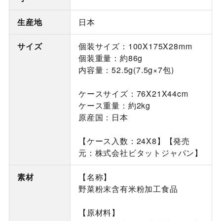
生産地
日本
サイズ
個装サイズ：100X175X28mm
個装重量：約86g
内容量：52.5g(7.5g×7包)
ケースサイズ：76X21X44cm
ケース重量：約2kg
原産国：日本
【ケース入数：24X8】【発売
元：株式会社ビタットジャパン】
素材
【名称】
野菜粉末含有米粉加工食品
【原材料】