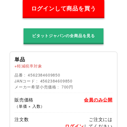
ログインして商品を買う
ビタットジャパンの全商品を見る
単品
軽減税率対象
品番
4562384609850
JANコード
4562384609850
メーカー希望小売価格
700円
販売価格
会員のみ公開
（単価 × 入数）
注文数
ご注文には
ログイン
してください