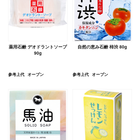
薬用石鹸 デオドラントソープ
自然の恵み石鹸 柿渋 80g
90g
参考上代
オープン
参考上代
オープン