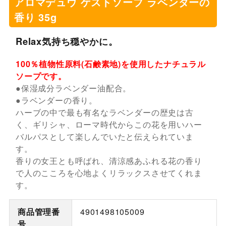
アロマデュウ ゲストソープ ラベンダーの
香り 35g
Relax気持ち穏やかに。
100％植物性原料(石鹸素地)を使用したナチュラル
ソープです。
●保湿成分ラベンダー油配合。
●ラベンダーの香り。
ハーブの中で最も有名なラベンダーの歴史は古
く、ギリシャ、ローマ時代からこの花を用いハー
バルパスとして楽しんでいたと伝えられていま
す。
香りの女王とも呼ばれ、清涼感あふれる花の香り
で人のこころを心地よくリラックスさせてくれま
す。
商品管理番
4901498105009
号