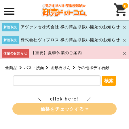
0
アヴァンセ株式会社 様の商品取扱い開始のお知らせ
新規取扱
株式会社ヴィプロス 様の商品取扱い開始のお知らせ
新規取扱
【重要】夏季休業のご案内
休業のお知らせ
全商品
バス・洗面
固形石けん
その他ボディ石鹸
検索
click here!
価格をチェックする