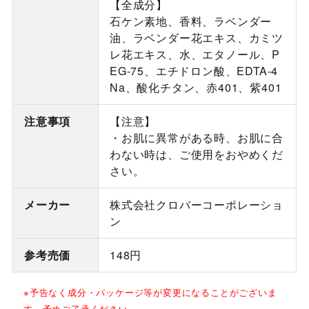
【全成分】
石ケン素地、香料、ラベンダー
油、ラベンダー花エキス、カミツ
レ花エキス、水、エタノール、P
EG-75、エチドロン酸、EDTA-4
Na、酸化チタン、赤401、紫401
注意事項
【注意】
・お肌に異常がある時、お肌に合
わない時は、ご使用をおやめくだ
さい。
メーカー
株式会社クロバーコーポレーショ
ン
参考売価
148円
※予告なく成分・パッケージ等が変更になることがございま
す、予めご了承ください。