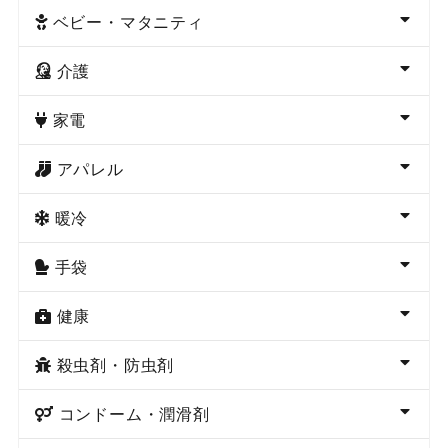
ベビー・マタニティ
介護
家電
アパレル
暖冷
手袋
健康
殺虫剤・防虫剤
コンドーム・潤滑剤