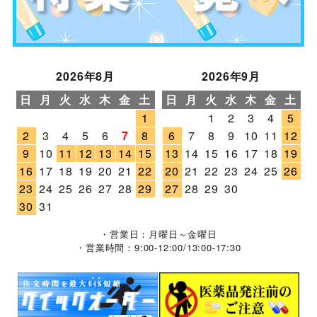
2026年8月
2026年9月
日
月
火
水
木
金
土
日
月
火
水
木
金
土
1
1
2
3
4
5
2
3
4
5
6
7
8
6
7
8
9
10
11
12
9
10
11
12
13
14
15
13
14
15
16
17
18
19
16
17
18
19
20
21
22
20
21
22
23
24
25
26
23
24
25
26
27
28
29
27
28
29
30
30
31
・営業日：月曜日～金曜日
・営業時間：9:00-12:00/13:00-17:30