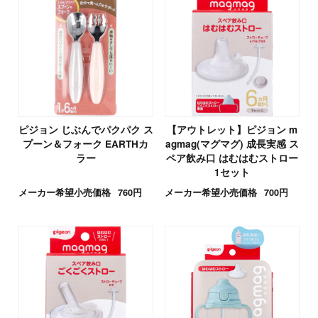
ピジョン じぶんでパクパク ス
【アウトレット】ピジョン m
プーン＆フォーク EARTHカ
agmag(マグマグ) 成長実感 ス
ラー
ペア飲み口 はむはむストロー
1セット
メーカー希望小売価格
760円
メーカー希望小売価格
700円