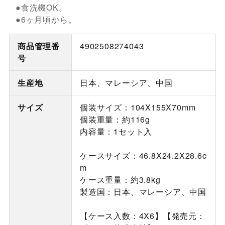
●食洗機OK。
●6ヶ月頃から。
商品管理番
4902508274043
号
生産地
日本、マレーシア、中国
サイズ
個装サイズ：104X155X70mm
個装重量：約116g
内容量：1セット入
ケースサイズ：46.8X24.2X28.6c
m
ケース重量：約3.8kg
製造国：日本、マレーシア、中国
【ケース入数：4X6】【発売元：