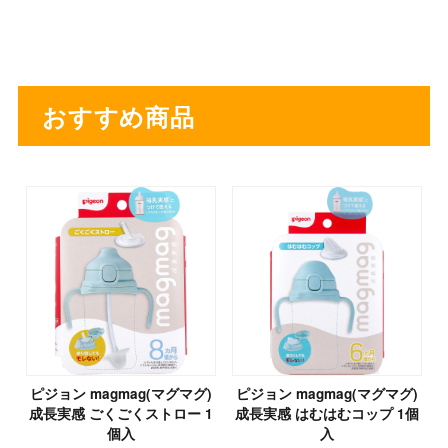
おすすめ商品
ピジョン magmag(マグマグ)
ピジョン magmag(マグマグ)
成長実感 ごくごくストロー 1
成長実感 はむはむコップ 1個
個入
入