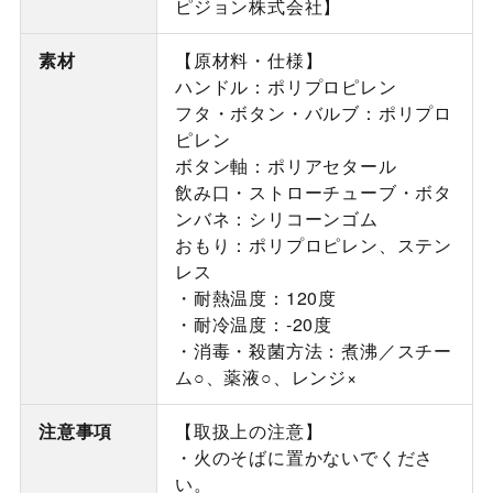
ピジョン株式会社】
素材
【原材料・仕様】
ハンドル：ポリプロピレン
フタ・ボタン・バルブ：ポリプロ
ピレン
ボタン軸：ポリアセタール
飲み口・ストローチューブ・ボタ
ンバネ：シリコーンゴム
おもり：ポリプロピレン、ステン
レス
・耐熱温度：120度
・耐冷温度：-20度
・消毒・殺菌方法：煮沸／スチー
ム○、薬液○、レンジ×
注意事項
【取扱上の注意】
・火のそばに置かないでくださ
い。