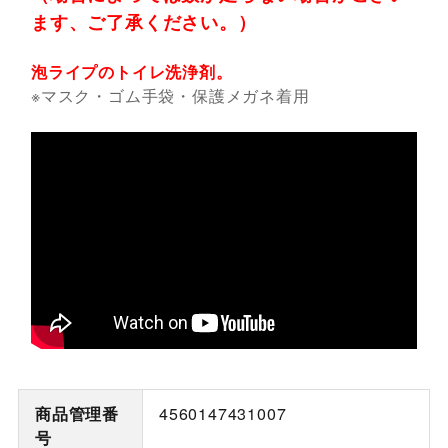
ます、ご了承ください。）
泡ライプのトイレ洗浄剤。
※マスク・ゴム手袋・保護メガネ着用
商品管理番
4560147431007
号