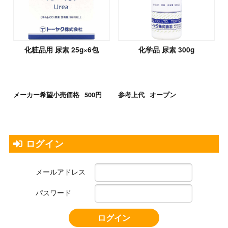
化粧品用 尿素 25g×6包
化学品 尿素 300g
メーカー希望小売価格
500円
参考上代
オープン
ログイン
メールアドレス
パスワード
ログイン