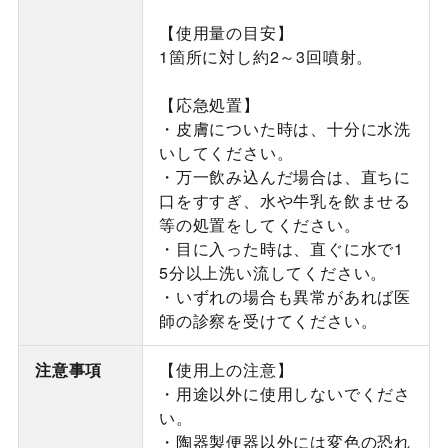
【使用量の目安】
1箇所に対し約2～3回噴射。
【応急処置】
・皮膚についた時は、十分に水洗
いしてください。
・万一飲み込んだ場合は、直ちに
口をすすぎ、水や牛乳を飲ませる
等の処置をしてください。
・目に入った時は、直ぐに水で1
5分以上洗い流してください。
・いずれの場合も異常があれば医
師の診察を受けてください。
注意事項
【使用上の注意】
・用途以外に使用しないでくださ
い。
・陶器製便器以外には変色の恐れ