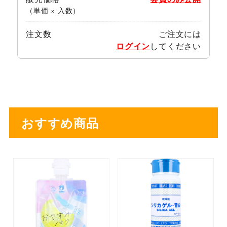
（単価 × 入数）
注文数
ご注文には
ログイン
してください
おすすめ商品