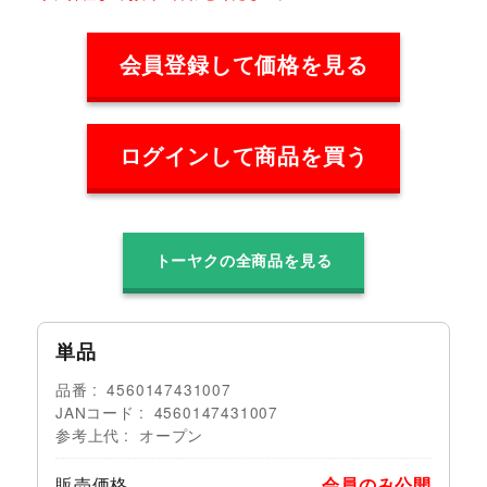
会員登録して価格を見る
ログインして商品を買う
トーヤクの全商品を見る
単品
品番
4560147431007
JANコード
4560147431007
参考上代
オープン
販売価格
会員のみ公開