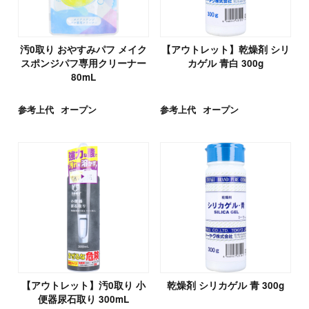
汚0取り おやすみパフ メイク
【アウトレット】乾燥剤 シリ
スポンジパフ専用クリーナー
カゲル 青白 300g
80mL
参考上代
オープン
参考上代
オープン
【アウトレット】汚0取り 小
乾燥剤 シリカゲル 青 300g
便器尿石取り 300mL