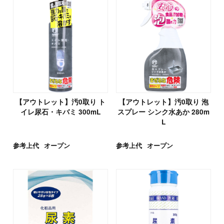
【アウトレット】汚0取り ト
【アウトレット】汚0取り 泡
イレ尿石・キバミ 300mL
スプレー シンク水あか 280m
L
参考上代
オープン
参考上代
オープン