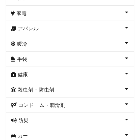
家電
アパレル
暖冷
手袋
健康
殺虫剤・防虫剤
コンドーム・潤滑剤
防災
カー