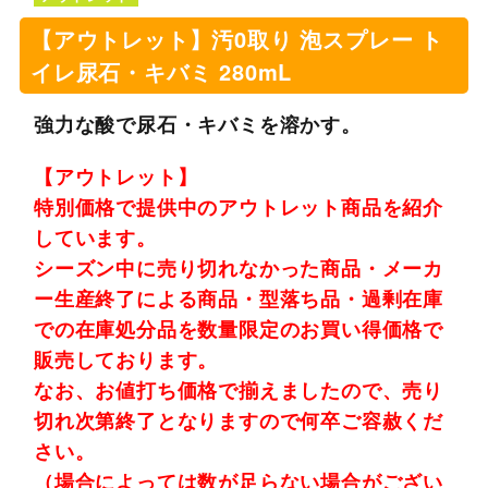
【アウトレット】汚0取り 泡スプレー ト
イレ尿石・キバミ 280mL
強力な酸で尿石・キバミを溶かす。
【アウトレット】
特別価格で提供中のアウトレット商品を紹介
しています。
シーズン中に売り切れなかった商品・メーカ
ー生産終了による商品・型落ち品・過剰在庫
での在庫処分品を数量限定のお買い得価格で
販売しております。
なお、お値打ち価格で揃えましたので、売り
切れ次第終了となりますので何卒ご容赦くだ
さい。
（場合によっては数が足らない場合がござい