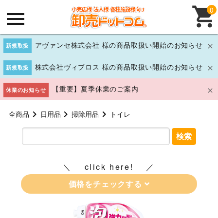
0
アヴァンセ株式会社 様の商品取扱い開始のお知らせ
新規取扱
株式会社ヴィプロス 様の商品取扱い開始のお知らせ
新規取扱
【重要】夏季休業のご案内
休業のお知らせ
全商品
日用品
掃除用品
トイレ
検索
click here!
価格をチェックする