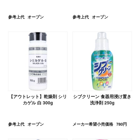
参考上代
オープン
参考上代
オープン
【アウトレット】乾燥剤 シリ
シブクリーン 食器用浸け置き
カゲル 白 300g
洗浄剤 250g
参考上代
オープン
メーカー希望小売価格
780円