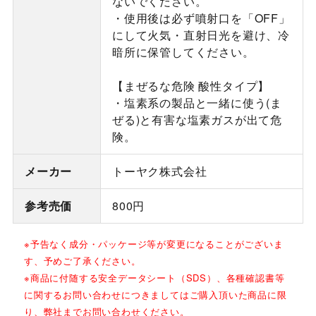
ないでください。
・使用後は必ず噴射口を「OFF」
にして火気・直射日光を避け、冷
暗所に保管してください。
【まぜるな危険 酸性タイプ】
・塩素系の製品と一緒に使う(ま
ぜる)と有害な塩素ガスが出て危
険。
メーカー
トーヤク株式会社
参考売価
800円
※予告なく成分・パッケージ等が変更になることがございま
す、予めご了承ください。
※商品に付随する安全データシート（SDS）、各種確認書等
に関するお問い合わせにつきましてはご購入頂いた商品に限
り、弊社までお問い合わせください。