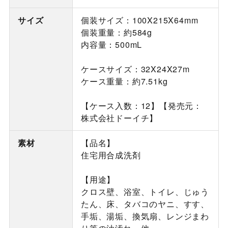
サイズ
個装サイズ：100X215X64mm
個装重量：約584g
内容量：500mL
ケースサイズ：32X24X27m
ケース重量：約7.51kg
【ケース入数：12】【発売元：
株式会社ドーイチ】
素材
【品名】
住宅用合成洗剤
【用途】
クロス壁、浴室、トイレ、じゅう
たん、床、タバコのヤニ、すす、
手垢、湯垢、換気扇、レンジまわ