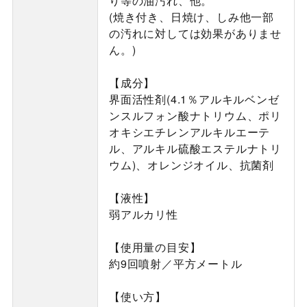
り等の油汚れ、他。
(焼き付き、日焼け、しみ他一部
の汚れに対しては効果がありませ
ん。)
【成分】
界面活性剤(4.1％アルキルベンゼ
ンスルフォン酸ナトリウム、ポリ
オキシエチレンアルキルエーテ
ル、アルキル硫酸エステルナトリ
ウム)、オレンジオイル、抗菌剤
【液性】
弱アルカリ性
【使用量の目安】
約9回噴射／平方メートル
【使い方】