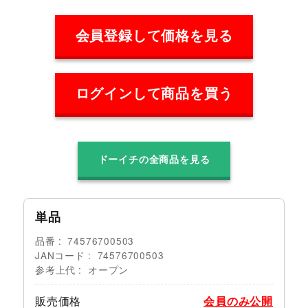
会員登録して価格を見る
ログインして商品を買う
ドーイチの全商品を見る
単品
品番
74576700503
JANコード
74576700503
参考上代
オープン
販売価格
会員のみ公開