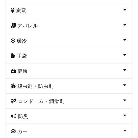
家電
アパレル
暖冷
手袋
健康
殺虫剤・防虫剤
コンドーム・潤滑剤
防災
カー