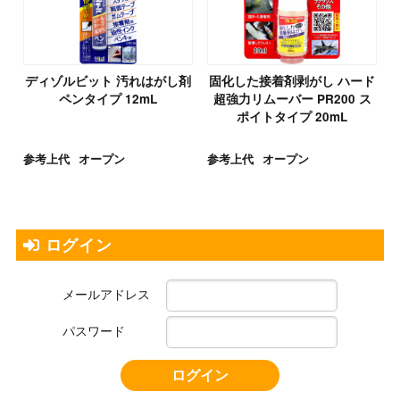
ディゾルビット 汚れはがし剤
固化した接着剤剥がし ハード
ペンタイプ 12mL
超強力リムーバー PR200 ス
ポイトタイプ 20mL
参考上代
オープン
参考上代
オープン
ログイン
メールアドレス
パスワード
ログイン