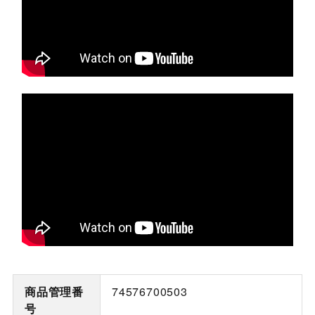
商品管理番
74576700503
号