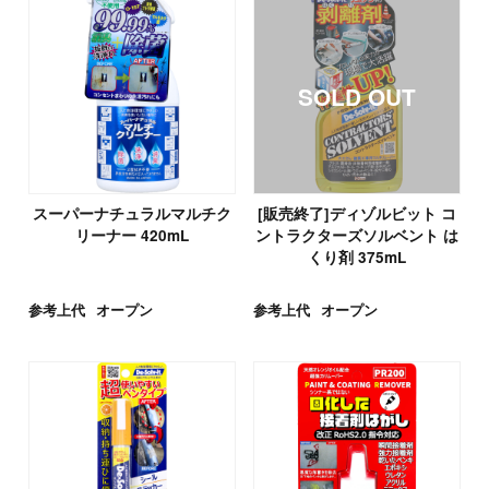
スーパーナチュラルマルチク
[販売終了]ディゾルビット コ
リーナー 420mL
ントラクターズソルベント は
くり剤 375mL
参考上代
オープン
参考上代
オープン