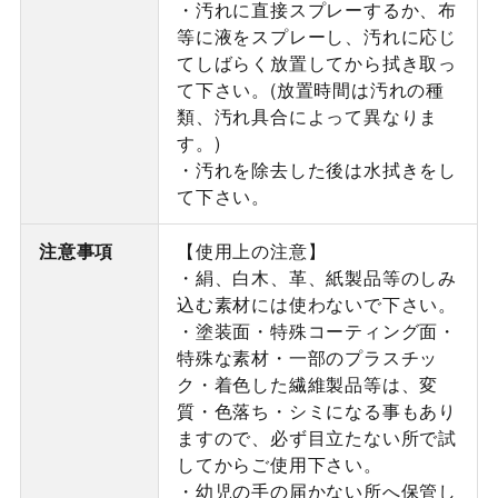
・汚れに直接スプレーするか、布
等に液をスプレーし、汚れに応じ
てしばらく放置してから拭き取っ
て下さい。(放置時間は汚れの種
類、汚れ具合によって異なりま
す。)
・汚れを除去した後は水拭きをし
て下さい。
注意事項
【使用上の注意】
・絹、白木、革、紙製品等のしみ
込む素材には使わないで下さい。
・塗装面・特殊コーティング面・
特殊な素材・一部のプラスチッ
ク・着色した繊維製品等は、変
質・色落ち・シミになる事もあり
ますので、必ず目立たない所で試
してからご使用下さい。
・幼児の手の届かない所へ保管し