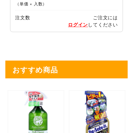
（単価 × 入数）
注文数
ご注文には
ログイン
してください
おすすめ商品