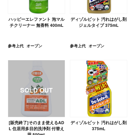
ハッピーエレファント 泡マル
ディゾルビット 汚れはがし剤
チクリーナー 無香料 400mL
ジェルタイプ 375mL
参考上代
オープン
参考上代
オープン
[販売終了]そのまま使えるAD
ディゾルビット 汚れはがし剤
L 住居用多目的洗浄剤 付替え
375mL
用 500mL