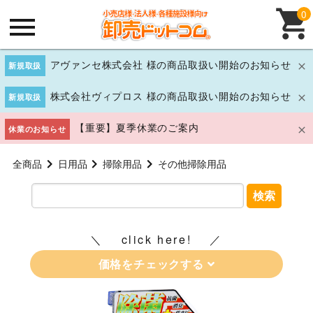
0
アヴァンセ株式会社 様の商品取扱い開始のお知らせ
新規取扱
株式会社ヴィプロス 様の商品取扱い開始のお知らせ
新規取扱
【重要】夏季休業のご案内
休業のお知らせ
全商品
日用品
掃除用品
その他掃除用品
検索
click here!
価格をチェックする