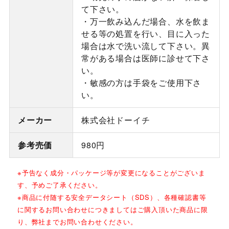
て下さい。
・万一飲み込んだ場合、水を飲ま
せる等の処置を行い、目に入った
場合は水で洗い流して下さい。異
常がある場合は医師に診せて下さ
い。
・敏感の方は手袋をご使用下さ
い。
メーカー
株式会社ドーイチ
参考売価
980円
※予告なく成分・パッケージ等が変更になることがございま
す、予めご了承ください。
※商品に付随する安全データシート（SDS）、各種確認書等
に関するお問い合わせにつきましてはご購入頂いた商品に限
り、弊社までお問い合わせください。