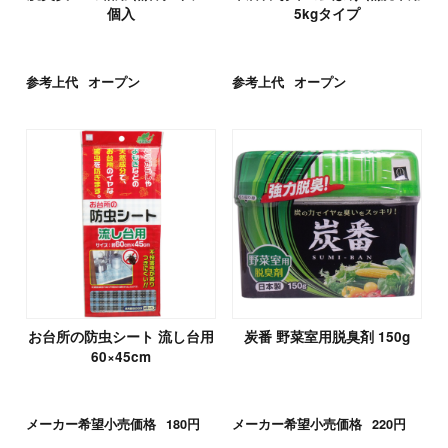
個入
5kgタイプ
参考上代
オープン
参考上代
オープン
お台所の防虫シート 流し台用
炭番 野菜室用脱臭剤 150g
60×45cm
メーカー希望小売価格
180円
メーカー希望小売価格
220円