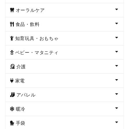
オーラルケア
食品・飲料
知育玩具・おもちゃ
ベビー・マタニティ
介護
家電
アパレル
暖冷
手袋