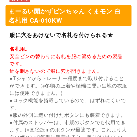
まーるい開かずピンちゃん くまモン 白
名札用 CA-010KW
服に穴をあけないで名札を付けられる★
名札用。
安全ピンの替わりに名札を服に留めるための製品
です。
針を刺さないので服に穴が開きません。
●Tシャツからトレーナー程度まで取り付けること
ができます。(※冬物の上着や極端に硬い生地の衣服
には使用できません。)
●ロック機能を搭載しているので、はずれにくいで
す。
●服の外側に縫い付けたボタンにも装着できます。
●付属のストッパーは、市販のボタンでも代用でき
ます。(※直径2cmのボタンが最適です。これより大
きいボタンで無理に装着すると、取り外せなくな