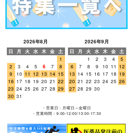
2026年8月
2026年9月
日
月
火
水
木
金
土
日
月
火
水
木
金
土
1
1
2
3
4
5
2
3
4
5
6
7
8
6
7
8
9
10
11
12
9
10
11
12
13
14
15
13
14
15
16
17
18
19
16
17
18
19
20
21
22
20
21
22
23
24
25
26
23
24
25
26
27
28
29
27
28
29
30
30
31
・営業日：月曜日～金曜日
・営業時間：9:00-12:00/13:00-17:30