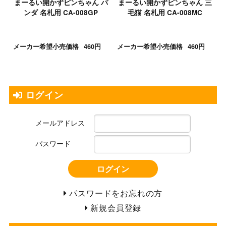
まーるい開かずピンちゃん パ
まーるい開かずピンちゃん 三
ンダ 名札用 CA-008GP
毛猫 名札用 CA-008MC
メーカー希望小売価格
460円
メーカー希望小売価格
460円
ログイン
メールアドレス
パスワード
ログイン
パスワードをお忘れの方
新規会員登録