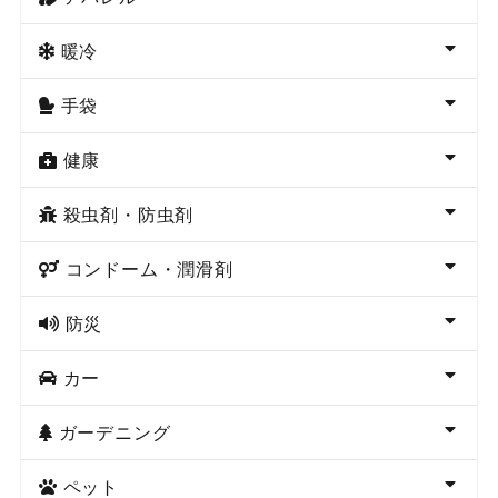
暖冷
手袋
健康
殺虫剤・防虫剤
コンドーム・潤滑剤
防災
カー
ガーデニング
ペット