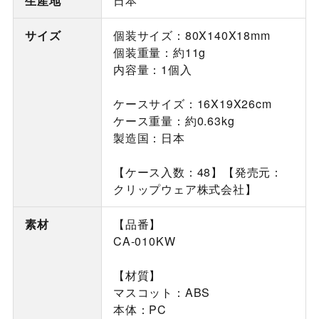
生産地
日本
サイズ
個装サイズ：80X140X18mm
個装重量：約11g
内容量：1個入
ケースサイズ：16X19X26cm
ケース重量：約0.63kg
製造国：日本
【ケース入数：48】【発売元：
クリップウェア株式会社】
素材
【品番】
CA-010KW
【材質】
マスコット：ABS
本体：PC