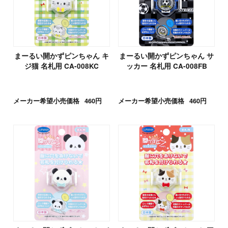
まーるい開かずピンちゃん キ
まーるい開かずピンちゃん サ
ジ猫 名札用 CA-008KC
ッカー 名札用 CA-008FB
メーカー希望小売価格
460円
メーカー希望小売価格
460円