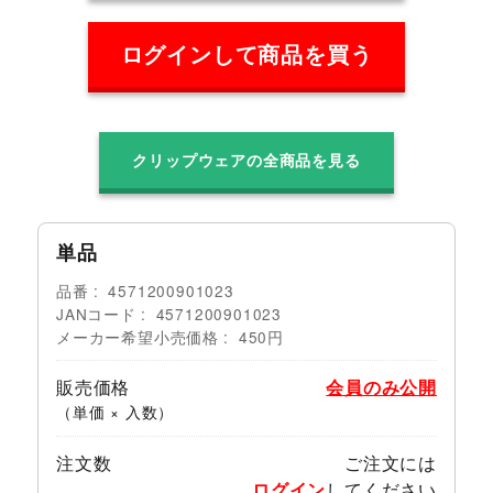
ログインして商品を買う
クリップウェアの全商品を見る
単品
品番
4571200901023
JANコード
4571200901023
メーカー希望小売価格
450円
販売価格
会員のみ公開
（単価 × 入数）
注文数
ご注文には
ログイン
してください