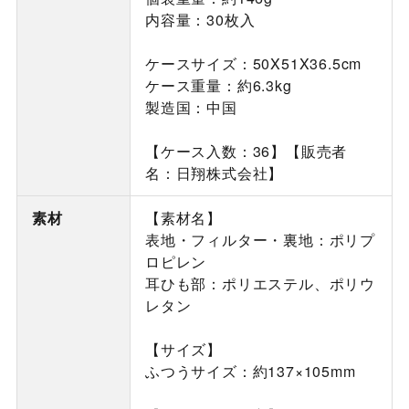
内容量：30枚入
ケースサイズ：50X51X36.5cm
ケース重量：約6.3kg
製造国：中国
【ケース入数：36】【販売者
名：日翔株式会社】
素材
【素材名】
表地・フィルター・裏地：ポリプ
ロピレン
耳ひも部：ポリエステル、ポリウ
レタン
【サイズ】
ふつうサイズ：約137×105mm