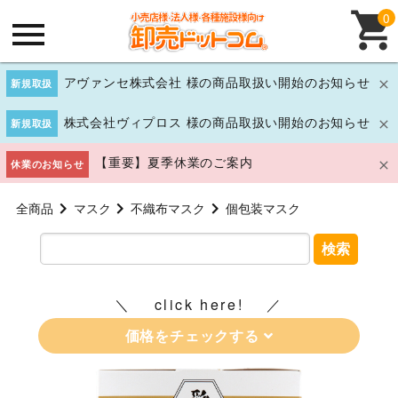
0
アヴァンセ株式会社 様の商品取扱い開始のお知らせ
新規取扱
株式会社ヴィプロス 様の商品取扱い開始のお知らせ
新規取扱
【重要】夏季休業のご案内
休業のお知らせ
全商品
マスク
不織布マスク
個包装マスク
検索
click here!
価格をチェックする