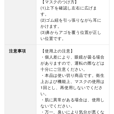
【マスクのつけ方】
(1)上下を確認し左右に広げま
す。
(2)ゴム紐を引っ張りながら耳に
かけます。
(3)鼻からアゴを覆う位置が正し
い位置です。
注意事項
【使用上の注意】
・個人差により、眼鏡が曇る場合
がありますので、運転の際などは
十分にご注意ください。
・本品は使い切り商品です。衛生
上および機能上、マスクの使用は
1回とし、再使用しないでくださ
い。
・肌に異常がある場合は、使用し
ないでください。
・万一、臭いにより気分が悪くな