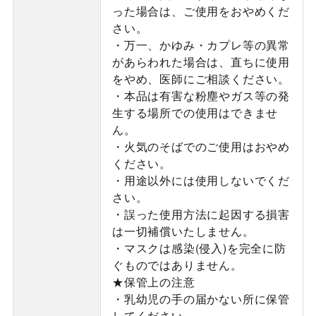
った場合は、ご使用をおやめくだ
さい。
・万一、かゆみ・カプレ等の異常
があらわれた場合は、直ちに使用
をやめ、医師にご相談ください。
・本品は有害な粉塵やガス等の発
生する場所での使用はできませ
ん。
・火気のそばでのご使用はおやめ
ください。
・用途以外には使用しないでくだ
さい。
・誤った使用方法に起因する損害
は一切補償いたしません。
・マスクは感染(侵入)を完全に防
ぐものではありません。
★保管上の注意
・乳幼児の手の届かない所に保管
してください。