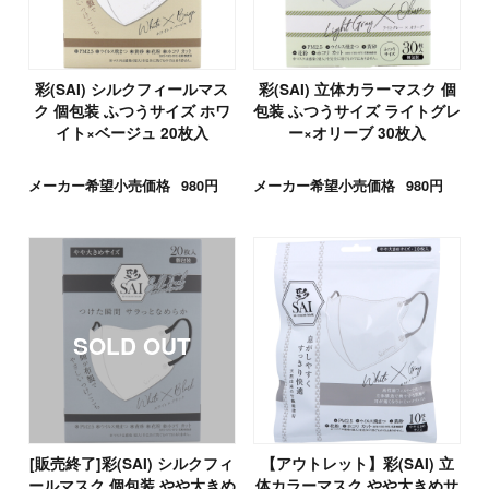
彩(SAI) シルクフィールマス
彩(SAI) 立体カラーマスク 個
ク 個包装 ふつうサイズ ホワ
包装 ふつうサイズ ライトグレ
イト×ベージュ 20枚入
ー×オリーブ 30枚入
メーカー希望小売価格
980円
メーカー希望小売価格
980円
[販売終了]彩(SAI) シルクフィ
【アウトレット】彩(SAI) 立
ールマスク 個包装 やや大きめ
体カラーマスク やや大きめサ