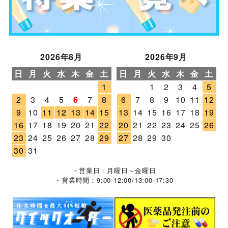
2026年8月
2026年9月
日
月
火
水
木
金
土
日
月
火
水
木
金
土
1
1
2
3
4
5
2
3
4
5
6
7
8
6
7
8
9
10
11
12
9
10
11
12
13
14
15
13
14
15
16
17
18
19
16
17
18
19
20
21
22
20
21
22
23
24
25
26
23
24
25
26
27
28
29
27
28
29
30
30
31
・営業日：月曜日～金曜日
・営業時間：9:00-12:00/13:00-17:30