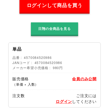
ログインして商品を買う
日翔の全商品を見る
単品
品番
4570084520986
JANコード
4570084520986
メーカー希望小売価格
980円
販売価格
会員のみ公開
（単価 × 入数）
注文数
ご注文には
ログイン
してください