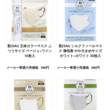
彩(SAI) 立体カラーマスク ふ
彩(SAI) シルクフィールマス
つうサイズ ベージュ×ワイン
ク 個包装 やや大きめサイズ
10枚入
ホワイト×ホワイト 20枚入
メーカー希望小売価格
398円
メーカー希望小売価格
980円