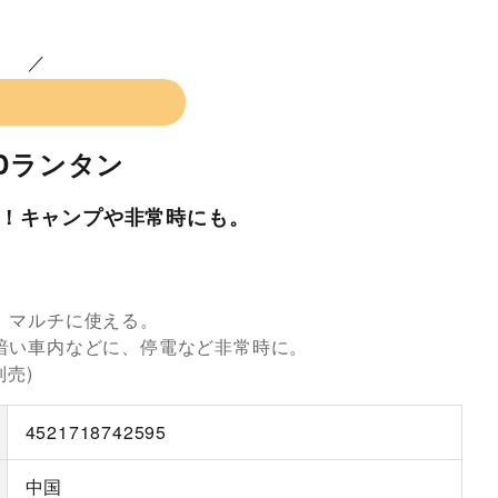
Dランタン
！キャンプや非常時にも。
。マルチに使える。
暗い車内などに、停電など非常時に。
別売)
4521718742595
中国