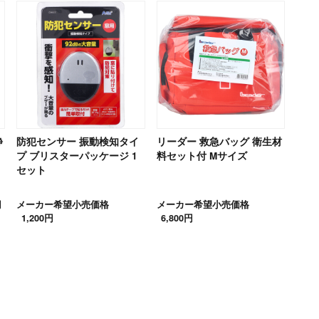
静
防犯センサー 振動検知タイ
リーダー 救急バッグ 衛生材
プ ブリスターパッケージ 1
料セット付 Mサイズ
セット
円
メーカー希望小売価格
メーカー希望小売価格
1,200円
6,800円