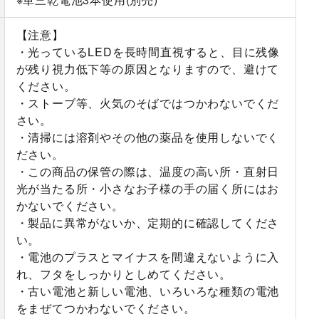
【注意】
・光っているLEDを長時間直視すると、目に残像
が残り視力低下等の原因となりますので、避けて
ください。
・ストーブ等、火気のそばではつかわないでくだ
さい。
・清掃には溶剤やその他の薬品を使用しないでく
ださい。
・この商品の保管の際は、温度の高い所・直射日
光が当たる所・小さなお子様の手の届く所にはお
かないでください。
・製品に異常がないか、定期的に確認してくださ
い。
・電池のプラスとマイナスを間違えないように入
れ、フタをしっかりとしめてください。
・古い電池と新しい電池、いろいろな種類の電池
をまぜてつかわないでください。