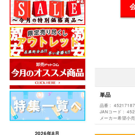
単品
品番
4521718
JANコード
452
メーカー希望小
2026年8月