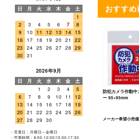
おすすめ
日
月
火
水
木
金
土
1
2
3
4
5
6
7
8
9
10
11
12
13
14
15
16
17
18
19
20
21
22
23
24
25
26
27
28
29
30
31
2026年9月
日
月
火
水
木
金
土
1
2
3
4
5
防犯カメラ作動中
6
7
8
9
10
11
12
ー 95×95mm
13
14
15
16
17
18
19
20
21
22
23
24
25
26
メーカー希望小売価
27
28
29
30
・営業日：月曜日～金曜日
・営業時間：9:00-12:00/13:00-17:30