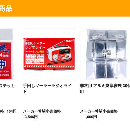
商品
ステッカ
手回しソーラーラジオライ
非常用 アルミ防寒寝袋 30
ト
組
格
164円
メーカー希望小売価格
メーカー希望小売価格
3,546円
11,000円