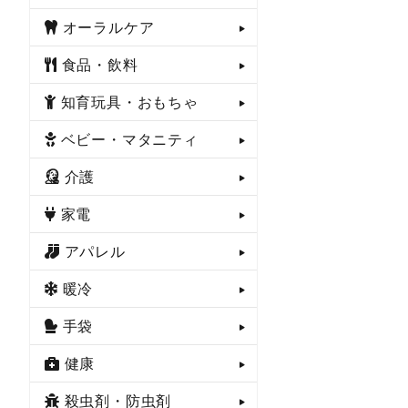
オーラルケア
食品・飲料
知育玩具・おもちゃ
ベビー・マタニティ
介護
家電
アパレル
暖冷
手袋
健康
殺虫剤・防虫剤