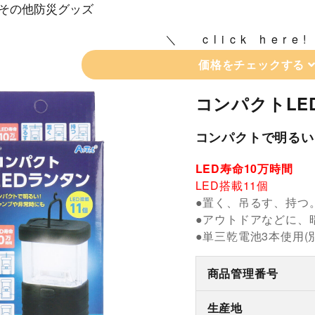
その他防災グッズ
click here!
価格をチェックする
コンパクトLE
コンパクトで明るい
LED寿命10万時間
LED搭載11個
●置く、吊るす、持つ
●アウトドアなどに、
●単三乾電池3本使用(
商品管理番号
生産地