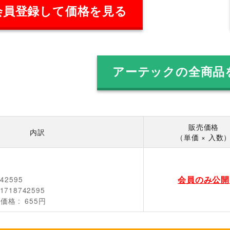
会員登録して価格を見る
アーテックの全商品
販売価格
内訳
（単価 × 入数
会員のみ公開
742595
1718742595
売価格
655円