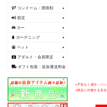
コンドーム・潤滑剤
防災
カー
ガーデニング
ペット
アダルト・会員限定
ギフト包装・追加運送料金
※予告なく成分・パ
※商品に付随する安