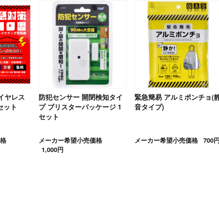
ワイヤレス
防犯センサー 開閉検知タイ
緊急簡易 アルミポンチョ(
セット
プ ブリスターパッケージ 1
音タイプ)
セット
格
メーカー希望小売価格
メーカー希望小売価格
700
1,000円