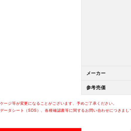
メーカー
参考売価
ッケージ等が変更になることがございます、予めご了承ください。
全データシート（SDS）、各種確認書等に関するお問い合わせにつきま