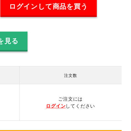
ログインして商品を買う
を見る
注文数
）
ご注文には
ログイン
してください