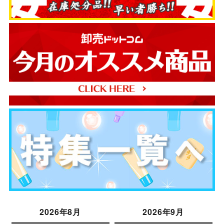
2026年8月
2026年9月