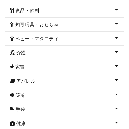
食品・飲料
知育玩具・おもちゃ
ベビー・マタニティ
介護
家電
アパレル
暖冷
手袋
健康