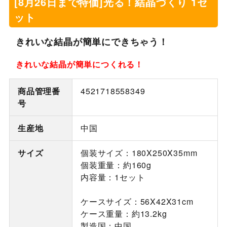
[8月26日まで特価]光る！結晶づくり 1セ
ット
きれいな結晶が簡単にできちゃう！
きれいな結晶が簡単につくれる！
商品管理番
4521718558349
号
生産地
中国
サイズ
個装サイズ：180X250X35mm
個装重量：約160g
内容量：1セット
ケースサイズ：56X42X31cm
ケース重量：約13.2kg
製造国：中国