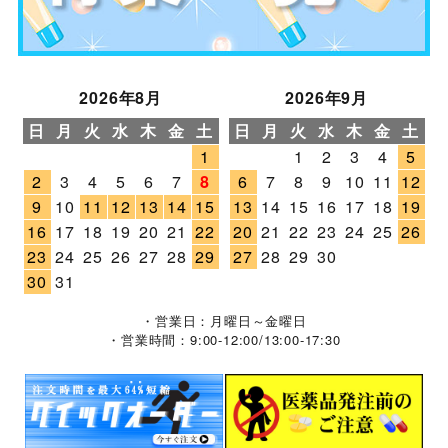
2026年8月
2026年9月
日
月
火
水
木
金
土
日
月
火
水
木
金
土
1
1
2
3
4
5
2
3
4
5
6
7
8
6
7
8
9
10
11
12
9
10
11
12
13
14
15
13
14
15
16
17
18
19
16
17
18
19
20
21
22
20
21
22
23
24
25
26
23
24
25
26
27
28
29
27
28
29
30
30
31
・営業日：月曜日～金曜日
・営業時間：9:00-12:00/13:00-17:30