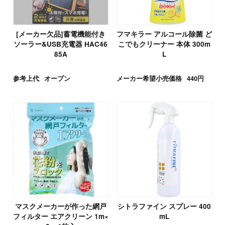
[メーカー欠品]蓄電機能付き
フマキラー アルコール除菌 ど
ソーラー&USB充電器 HAC46
こでもクリーナー 本体 300m
85A
L
参考上代
オープン
メーカー希望小売価格
440円
マスクメーカーが作った網戸
シトラファイン スプレー 400
フィルター エアクリーン 1m×
mL