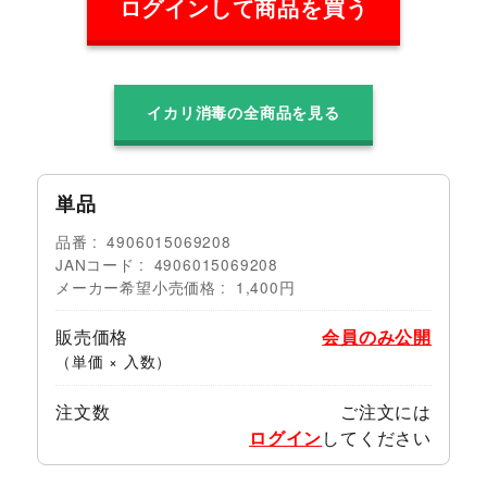
ログインして商品を買う
イカリ消毒の全商品を見る
単品
品番
4906015069208
JANコード
4906015069208
メーカー希望小売価格
1,400円
販売価格
会員のみ公開
（単価 × 入数）
注文数
ご注文には
ログイン
してください