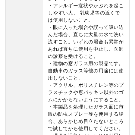
・アレルギー症状やかぶれを起こ
しやすい人、 乳幼児等の近くで
は使用しないこと。
・眼に入った場合や誤って吸い込
んだ場合、直ちに大量の水で洗い
流すこと。いずれの場合も異常が
あれば直ちに使用を中止し、医師
の診察を受けること。
・建物の窓ガラス用の製品です。
自動車のガラス等他の用途には使
用しないこと。
・アクリル、ポリスチレン等のプ
ラスチックや窓パッキン以外のゴ
ムにかからないようにすること。
・本製品を処理したガラス面に市
販の防虫スプレー等を使用する場
合、あらかじめ目立たないところ
で試してから使用してください。