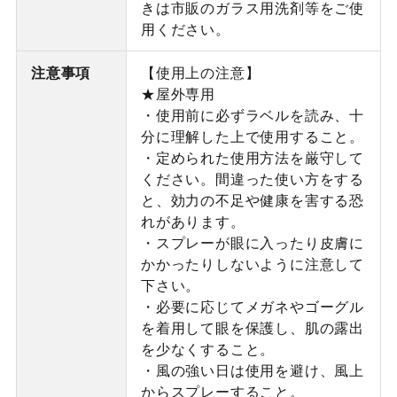
きは市販のガラス用洗剤等をご使
用ください。
注意事項
【使用上の注意】
★屋外専用
・使用前に必ずラベルを読み、十
分に理解した上で使用すること。
・定められた使用方法を厳守して
ください。間違った使い方をする
と、効力の不足や健康を害する恐
れがあります。
・スプレーが眼に入ったり皮膚に
かかったりしないように注意して
下さい。
・必要に応じてメガネやゴーグル
を着用して眼を保護し、肌の露出
を少なくすること。
・風の強い日は使用を避け、風上
からスプレーすること。