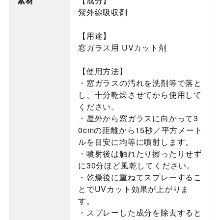
素材
【成分】
紫外線吸収剤
【用途】
窓ガラス用 UVカット剤
【使用方法】
・窓ガラスの汚れを洗剤等で落と
し、十分乾燥させてから使用して
ください。
・屋外から窓ガラスに向かって3
0cmの距離から15秒／平方メート
ルを目安に均等に噴射します。
・噴射後は触れたり擦ったりせず
に30分ほど風乾してください。
・乾燥後に重ねてスプレーするこ
とでUVカット効果が上がりま
す。
・スプレーした成分を除去すると