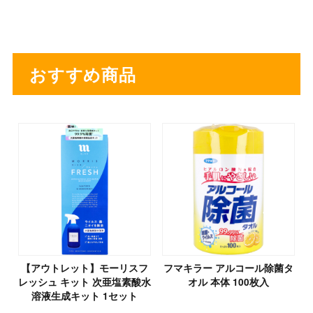
おすすめ商品
【アウトレット】モーリスフ
フマキラー アルコール除菌タ
レッシュ キット 次亜塩素酸水
オル 本体 100枚入
溶液生成キット 1セット