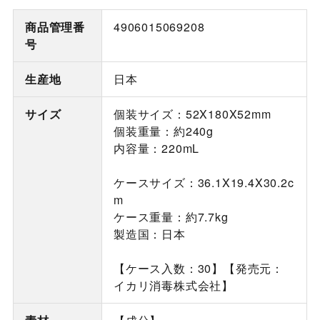
商品管理番
4906015069208
号
生産地
日本
サイズ
個装サイズ：52X180X52mm
個装重量：約240g
内容量：220mL
ケースサイズ：36.1X19.4X30.2c
m
ケース重量：約7.7kg
製造国：日本
【ケース入数：30】【発売元：
イカリ消毒株式会社】