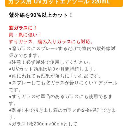
ガラス用 UVカットエアゾール 220mL
紫外線を90%以上カット！
窓ガラスに！
雨・風に強い！
すりガラス、編み入りガラスにも対応。
●窓ガラスにスプレー※するだけで室内の紫外線対
策ができます。
※注意！必ず屋外で使用してください。
●UVカット効果は約3か月間持続します。
●雨にぬれても効果が落ちにくい商品です。
●スプレーしても窓ガラスが曇りにくいエアゾール
です。
●すりガラスや凹凸のあるガラスにも使用できま
す。
●製品1本で掃き出し窓のガラス約2枚※処理できま
す。
※ガラス1枚200cm×90cmとして