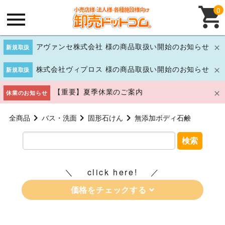
0
アヴァンセ株式会社 様の商品取扱い開始のお知らせ
新規取扱
株式会社ヴィプロス 様の商品取扱い開始のお知らせ
新規取扱
【重要】夏季休業のご案内
休業のお知らせ
全商品
バス・洗面
固形石けん
無添加ボディ石鹸
検索
click here!
価格をチェックする