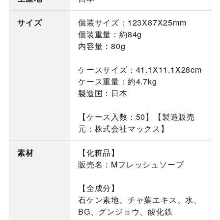
サイズ
個装サイズ：123X87X25mm
個装重量：約84g
内容量：80g
ケースサイズ：41.1X11.1X28cm
ケース重量：約4.7kg
製造国：日本
【ケース入数：50】【製造販売
元：株式会社マックス】
素材
【化粧品】
販売名：Mフレッシュソープ
【全成分】
石ケン素地、チャ葉エキス、水、
BG、グンジョウ、酸化鉄