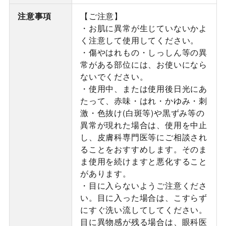
注意事項
【ご注意】
・お肌に異常が生じていないかよ
く注意して使用してください。
・傷やはれもの・しっしん等の異
常がある部位には、お使いになら
ないでください。
・使用中、または使用後日光にあ
たって、赤味・はれ・かゆみ・刺
激・色抜け(白斑等)や黒ずみ等の
異常が現れた場合は、使用を中止
し、皮膚科専門医等にご相談され
ることをおすすめします。そのま
ま使用を続けますと悪化すること
があります。
・目に入らないようご注意くださ
い。目に入った場合は、こすらず
にすぐ洗い流してしてください。
目に異物感が残る場合は、眼科医