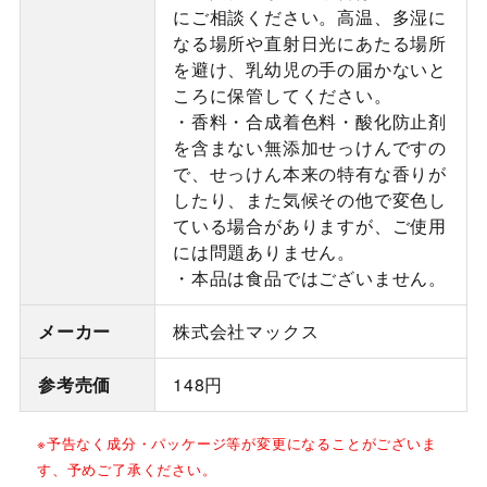
にご相談ください。高温、多湿に
なる場所や直射日光にあたる場所
を避け、乳幼児の手の届かないと
ころに保管してください。
・香料・合成着色料・酸化防止剤
を含まない無添加せっけんですの
で、せっけん本来の特有な香りが
したり、また気候その他で変色し
ている場合がありますが、ご使用
には問題ありません。
・本品は食品ではございません。
メーカー
株式会社マックス
参考売価
148円
※予告なく成分・パッケージ等が変更になることがございま
す、予めご了承ください。