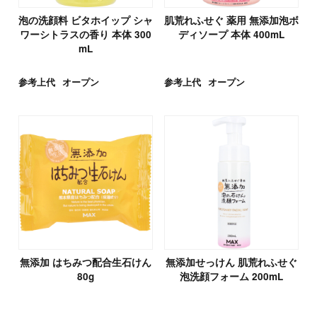
泡の洗顔料 ビタホイップ シャ
肌荒れふせぐ 薬用 無添加泡ボ
ワーシトラスの香り 本体 300
ディソープ 本体 400mL
mL
参考上代
オープン
参考上代
オープン
無添加 はちみつ配合生石けん
無添加せっけん 肌荒れふせぐ
80g
泡洗顔フォーム 200mL