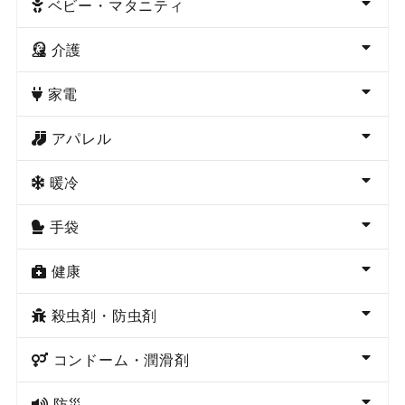
ベビー・マタニティ
介護
家電
アパレル
暖冷
手袋
健康
殺虫剤・防虫剤
コンドーム・潤滑剤
防災