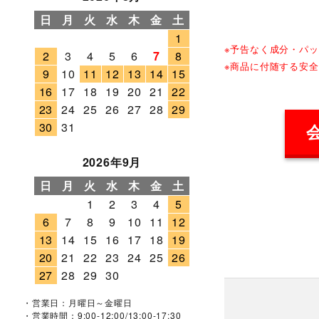
日
月
火
水
木
金
土
1
※予告なく成分・パ
2
3
4
5
6
7
8
※商品に付随する安
9
10
11
12
13
14
15
16
17
18
19
20
21
22
23
24
25
26
27
28
29
30
31
2026年9月
日
月
火
水
木
金
土
1
2
3
4
5
6
7
8
9
10
11
12
13
14
15
16
17
18
19
20
21
22
23
24
25
26
27
28
29
30
・営業日：月曜日～金曜日
・営業時間：9:00-12:00/13:00-17:30