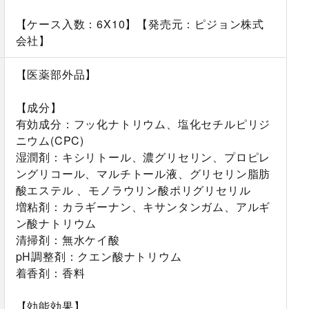
【ケース入数：6X10】【発売元：ピジョン株式
会社】
【医薬部外品】
【成分】
有効成分：フッ化ナトリウム、塩化セチルピリジ
ニウム(CPC)
湿潤剤：キシリトール、濃グリセリン、プロピレ
ングリコール、マルチトール液、グリセリン脂肪
酸エステル 、モノラウリン酸ポリグリセリル
増粘剤：カラギーナン、キサンタンガム、アルギ
ン酸ナトリウム
清掃剤：無水ケイ酸
pH調整剤：クエン酸ナトリウム
着香剤：香料
【効能効果】