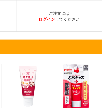
ご注文には
ログイン
してください