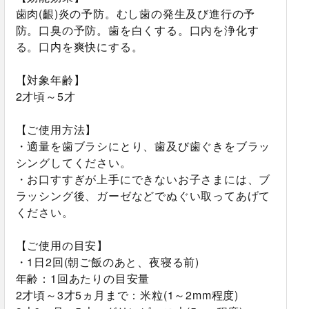
歯肉(齦)炎の予防。むし歯の発生及び進行の予
防。口臭の予防。歯を白くする。口内を浄化す
る。口内を爽快にする。
【対象年齢】
2才頃～5才
【ご使用方法】
・適量を歯ブラシにとり、歯及び歯ぐきをブラッ
シングしてください。
・お口すすぎが上手にできないお子さまには、ブ
ラッシング後、ガーゼなどでぬぐい取ってあげて
ください。
【ご使用の目安】
・1日2回(朝ご飯のあと、夜寝る前)
年齢：1回あたりの目安量
2才頃～3才5ヵ月まで：米粒(1～2mm程度)