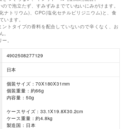
いので泡立たず、すみずみまでていねいにみがけます。
化ナトリウム)、CPC(塩化セチルピリジニウム)と、食
ています。
ミントタイプの香料を配合していないので辛くなく、お
ん。
リー。
4902508277129
日本
個装サイズ：70X180X31mm
個装重量：約66g
内容量：50g
ケースサイズ：33.1X19.8X30.2cm
ケース重量：約4.8kg
製造国：日本