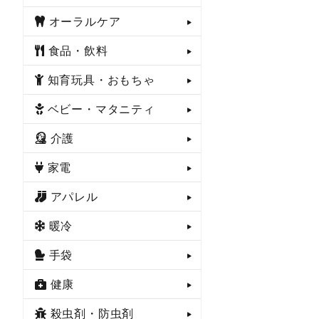
オーラルケア
食品・飲料
知育玩具・おもちゃ
ベビー・マタニティ
介護
家電
アパレル
暖冷
手袋
健康
殺虫剤・防虫剤