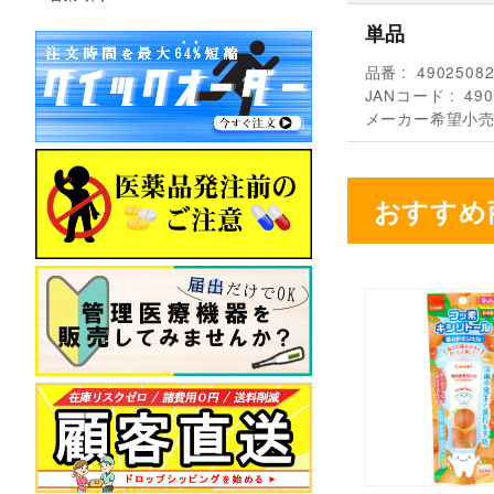
単品
品番
4902508
JANコード
490
メーカー希望小
おすすめ