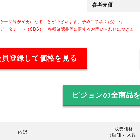
参考売価
ッケージ等が変更になることがございます、予めご了承ください。
全データシート（SDS）、各種確認書等に関するお問い合わせにつきま
会員登録して価格を見る
ピジョンの全商品
販売価格
内訳
（単価 × 入数