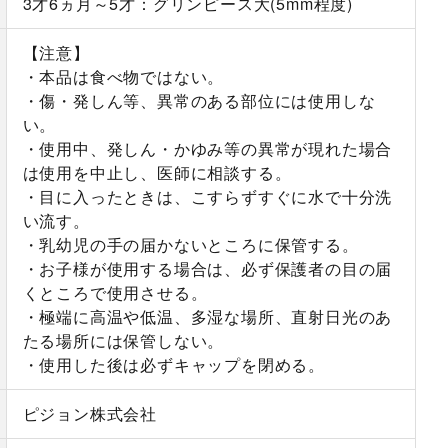
3才6ヵ月～5才：グリンピース大(5mm程度)
【注意】
・本品は食べ物ではない。
・傷・発しん等、異常のある部位には使用しな
い。
・使用中、発しん・かゆみ等の異常が現れた場合
は使用を中止し、医師に相談する。
・目に入ったときは、こすらずすぐに水で十分洗
い流す。
・乳幼児の手の届かないところに保管する。
・お子様が使用する場合は、必ず保護者の目の届
くところで使用させる。
・極端に高温や低温、多湿な場所、直射日光のあ
たる場所には保管しない。
・使用した後は必ずキャップを閉める。
ピジョン株式会社