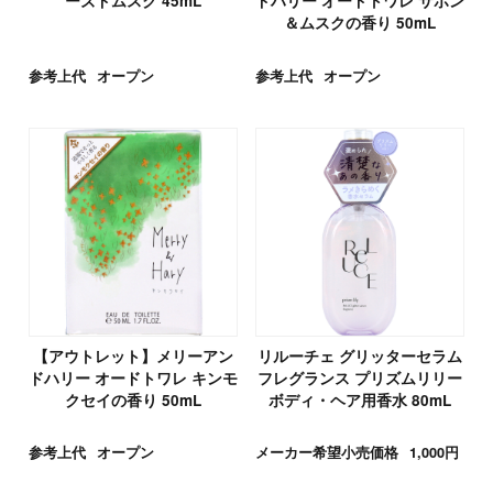
ーズドムスク 45mL
ドハリー オードトワレ サボン
＆ムスクの香り 50mL
参考上代
オープン
参考上代
オープン
【アウトレット】メリーアン
リルーチェ グリッターセラム
ドハリー オードトワレ キンモ
フレグランス プリズムリリー
クセイの香り 50mL
ボディ・ヘア用香水 80mL
参考上代
オープン
メーカー希望小売価格
1,000円