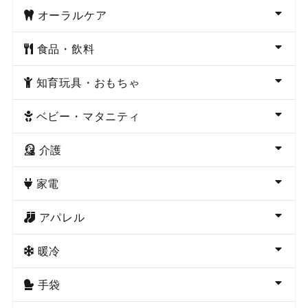
オーラルケア
食品・飲料
知育玩具・おもちゃ
ベビー・マタニティ
介護
家電
アパレル
暖冷
手袋