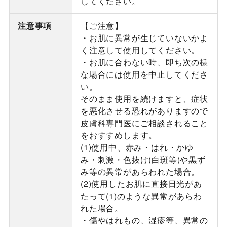
してください。
注意事項
【ご注意】
・お肌に異常が生じていないかよ
く注意して使用してください。
・お肌に合わない時、即ち次の様
な場合には使用を中止してくださ
い。
そのまま使用を続けますと、症状
を悪化させる恐れがありますので
皮膚科専門医にご相談されること
をおすすめします。
(1)使用中、赤み・はれ・かゆ
み・刺激・色抜け(白斑等)や黒ず
み等の異常があらわれた場合。
(2)使用したお肌に直接日光があ
たって(1)のような異常があらわ
れた場合。
・傷やはれもの、湿疹等、異常の