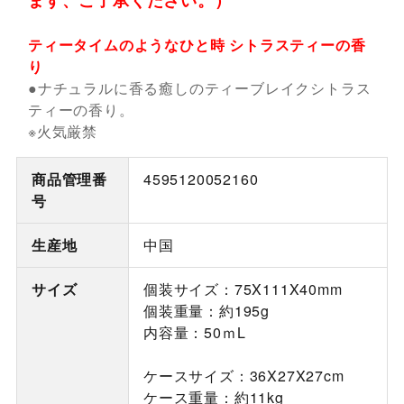
ます、ご了承ください。）
ティータイムのようなひと時 シトラスティーの香
り
●ナチュラルに香る癒しのティーブレイクシトラス
ティーの香り。
※火気厳禁
商品管理番
4595120052160
号
生産地
中国
サイズ
個装サイズ：75X111X40mm
個装重量：約195g
内容量：50ｍL
ケースサイズ：36X27X27cm
ケース重量：約11kg