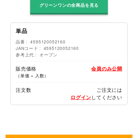
グリーンワンの全商品を見る
単品
品番
4595120052160
JANコード
4595120052160
参考上代
オープン
販売価格
会員のみ公開
（単価 × 入数）
注文数
ご注文には
ログイン
してください