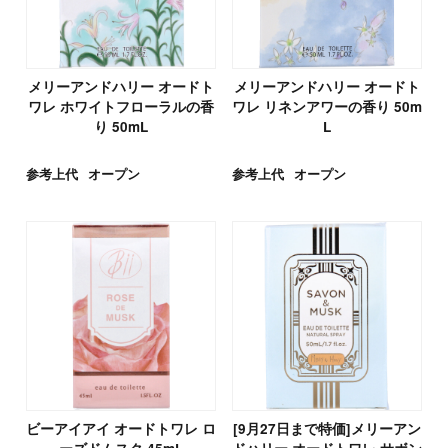
メリーアンドハリー オードト
メリーアンドハリー オードト
ワレ ホワイトフローラルの香
ワレ リネンアワーの香り 50m
り 50mL
L
参考上代
オープン
参考上代
オープン
ビーアイアイ オードトワレ ロ
[9月27日まで特価]メリーアン