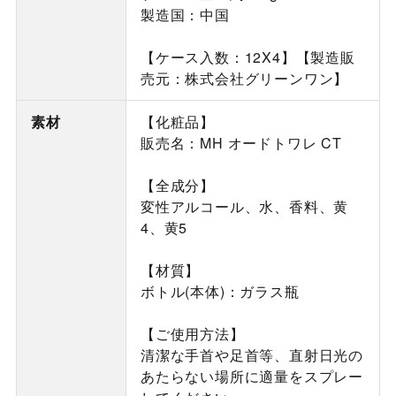
製造国：中国
【ケース入数：12X4】【製造販
売元：株式会社グリーンワン】
素材
【化粧品】
販売名：MH オードトワレ CT
【全成分】
変性アルコール、水、香料、黄
4、黄5
【材質】
ボトル(本体)：ガラス瓶
【ご使用方法】
清潔な手首や足首等、直射日光の
あたらない場所に適量をスプレー