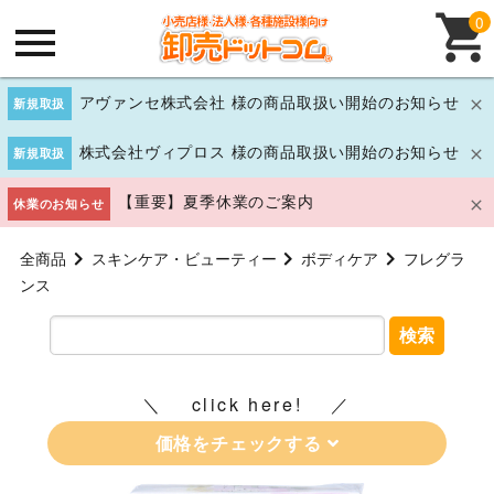
0
アヴァンセ株式会社 様の商品取扱い開始のお知らせ
新規取扱
株式会社ヴィプロス 様の商品取扱い開始のお知らせ
新規取扱
【重要】夏季休業のご案内
休業のお知らせ
全商品
スキンケア・ビューティー
ボディケア
フレグラ
ンス
検索
click here!
価格をチェックする