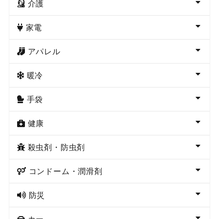
介護
家電
アパレル
暖冷
手袋
健康
殺虫剤・防虫剤
コンドーム・潤滑剤
防災
カー