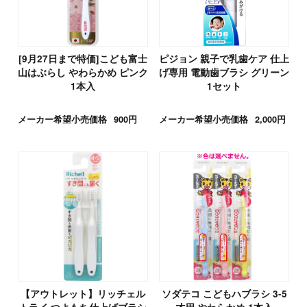
[9月27日まで特価]こども富士
ピジョン 親子で乳歯ケア 仕上
山はぶらし やわらかめ ピンク
げ専用 電動歯ブラシ グリーン
1本入
1セット
メーカー希望小売価格
900円
メーカー希望小売価格
2,000円
【アウトレット】リッチェル
ソダテコ こどもハブラシ 3-5