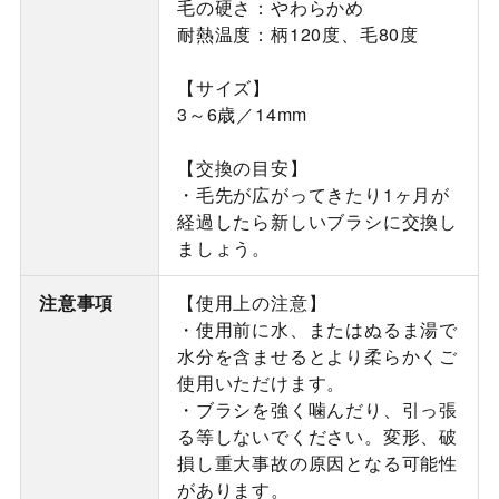
毛の硬さ：やわらかめ
耐熱温度：柄120度、毛80度
【サイズ】
3～6歳／14mm
【交換の目安】
・毛先が広がってきたり1ヶ月が
経過したら新しいブラシに交換し
ましょう。
注意事項
【使用上の注意】
・使用前に水、またはぬるま湯で
水分を含ませるとより柔らかくご
使用いただけます。
・ブラシを強く噛んだり、引っ張
る等しないでください。変形、破
損し重大事故の原因となる可能性
があります。