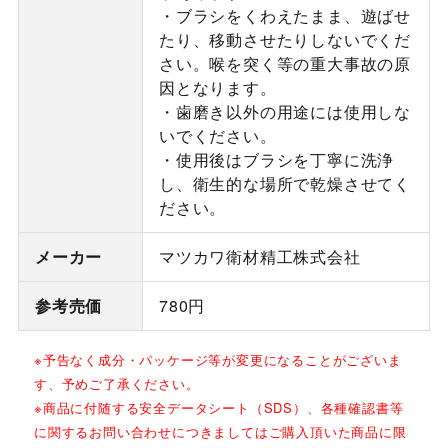
・ブラシをくわえたまま、遊ばせ
たり、移動させたりしないでくだ
さい。喉を突く等の重大事故の原
因となります。
・歯磨き以外の用途には使用しな
いでください。
・使用後はブラシを丁寧に洗浄
し、衛生的な場所で乾燥させてく
ださい。
メーカー
マツカワ衛材精工株式会社
参考売価
780円
※予告なく成分・パッケージ等が変更になることがございま
す、予めご了承ください。
※商品に付随する安全データシート（SDS）、各種確認書等
に関するお問い合わせにつきましてはご購入頂いた商品に限