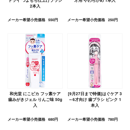
トライ つよもち仕上げブラシ
才用 やわらかめ 1本入
2本入
メーカー希望小売価格
550円
メーカー希望小売価格
250円
和光堂 にこピカ フッ素ケア
[9月27日まで特価]はぐケア 3
歯みがきジェル りんご味 50g
～6才向け 歯ブラシ ピンク 1
入
本入
メーカー希望小売価格
680円
メーカー希望小売価格
780円