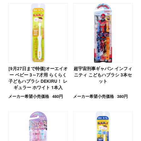
[9月27日まで特価]オーエイオ
超宇宙刑事ギャバン インフィ
ー ベビー 3～7才用 らくらく
ニティ こどもハブラシ 3本セ
子どもハブラシ DEKIRU！ レ
ット
ギュラー ホワイト 1本入
メーカー希望小売価格
480円
メーカー希望小売価格
380円