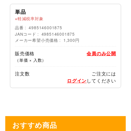
単品
軽減税率対象
品番
4985146001875
JANコード
4985146001875
メーカー希望小売価格
1,300円
販売価格
会員のみ公開
（単価 × 入数）
注文数
ご注文には
ログイン
してください
おすすめ商品