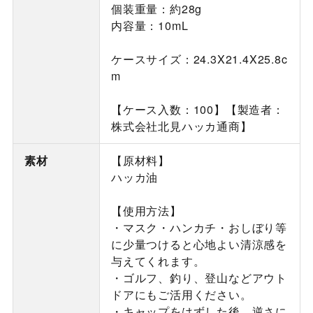
個装重量：約28g
内容量：10mL
ケースサイズ：24.3X21.4X25.8c
m
【ケース入数：100】【製造者：
株式会社北見ハッカ通商】
素材
【原材料】
ハッカ油
【使用方法】
・マスク・ハンカチ・おしぼり等
に少量つけると心地よい清涼感を
与えてくれます。
・ゴルフ、釣り、登山などアウト
ドアにもご活用ください。
・キャップをはずした後、逆さに