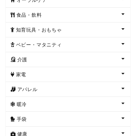
食品・飲料
知育玩具・おもちゃ
ベビー・マタニティ
介護
家電
アパレル
暖冷
手袋
健康