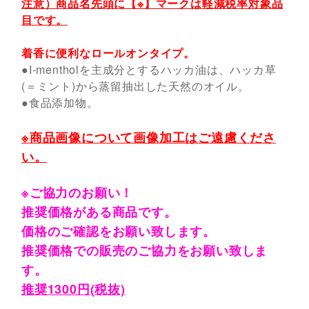
注意）商品名先頭に【※】マークは軽減税率対象品
目です。
着香に便利なロールオンタイプ。
●I-mentholを主成分とするハッカ油は、ハッカ草
(＝ミント)から蒸留抽出した天然のオイル。
●食品添加物。
※商品画像について画像加工はご遠慮くださ
い。
※ご協力のお願い！
推奨価格がある商品です。
価格のご確認をお願い致します。
推奨価格での販売のご協力をお願い致しま
す。
推奨1300円(税抜)