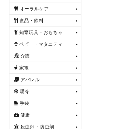
オーラルケア
食品・飲料
知育玩具・おもちゃ
ベビー・マタニティ
介護
家電
アパレル
暖冷
手袋
健康
殺虫剤・防虫剤