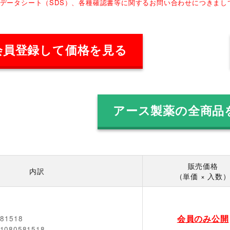
全データシート（SDS）、各種確認書等に関するお問い合わせにつきま
会員登録して価格を見る
アース製薬の全商品
販売価格
内訳
（単価 × 入数
会員のみ公開
581518
1080581518