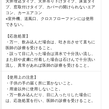
天井埋込タイプ、天井吊り下げタイプ、床置タイ
プ、窓取付けタイプ、カバーの開けられないエア
コン、カーエアコン
※室外機、送風口、クロスフローファンには使用
できない。
【応急処置】
・万一、飲み込んだ場合は、吐き出させて直ちに
医師の診療を受けること。
・誤って目に入った場合は清水で十分洗い流し、
また顔や皮膚に付着した場合は石けんで十分洗い
流し、異常があれば医師の診療を受けること。
【使用上の注意】
・子供の手の届く所に置かないこと。
・用途以外に使用しないこと。
・万一飲み込んだり、目に入ったりした場合に
は、応急処置を行い、医師の診療を受けること。