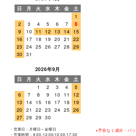
日
月
火
水
木
金
土
1
2
3
4
5
6
7
8
9
10
11
12
13
14
15
16
17
18
19
20
21
22
23
24
25
26
27
28
29
30
31
2026年9月
日
月
火
水
木
金
土
1
2
3
4
5
6
7
8
9
10
11
12
13
14
15
16
17
18
19
20
21
22
23
24
25
26
27
28
29
30
・営業日：月曜日～金曜日
※予告なく成分・パ
・営業時間：9:00-12:00/13:00-17:30