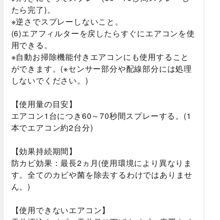
たら完了)。
※逆さでスプレーしないこと。
(6)エアフィルターを戻したらすぐにエアコンを使
用できる。
※自動お掃除機能付きエアコンにも使用すること
ができます。(※センサー部分や配線部分には処理
しないでください。)
【使用量の目安】
エアコン1台につき60～70秒間スプレーする。(1
本でエアコン約2台分)
【効果持続期間】
防カビ効果：最長2ヵ月(使用環境により異なりま
す。全てのカビや菌を除去するわけではありませ
ん。)
【使用できないエアコン】