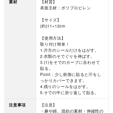
素材
【材質】
表面主材：ポリプロピレン
【サイズ】
(約)11×12cm
【使用方法】
取り付け簡単！
1.片方のシールだけをはがす。
2.衣類のそでぐりを伸ばす。
3.(1)をそでのカーブに合わせて
貼る。
Point：少し前側に貼ると汗をし
っかりカバーできます。
4.残りのシールをはがす。
5.そでの中に折り返して貼る。
注意事項
【注意】
・麻や綿、混紡の素材・伸縮性の