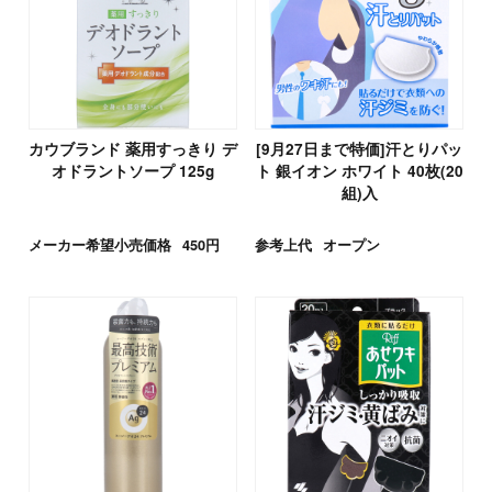
カウブランド 薬用すっきり デ
[9月27日まで特価]汗とりパッ
オドラントソープ 125g
ト 銀イオン ホワイト 40枚(20
組)入
メーカー希望小売価格
450円
参考上代
オープン