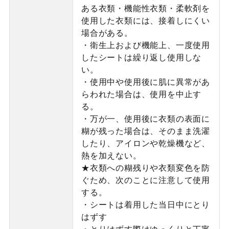
ある衣類・機能性衣類・柔軟剤を
使用した衣類には、接着しにくい
場合がある。
・衛生上および機能上、一度使用
したシートは繰り返し使用しな
い。
・使用中や使用後に肌に異常があ
らわれた場合は、使用を中止す
る。
・万が一、使用後に衣類の表面に
糊が残った場合は、そのまま洗濯
したり、アイロンや乾燥機など、
熱を加えない。
★衣類への糊残りや衣類変色を防
ぐため、次のことに注意して使用
する。
・シートは着用した当日中にとり
はずす
・とりはずす際はゆっくりと丁寧