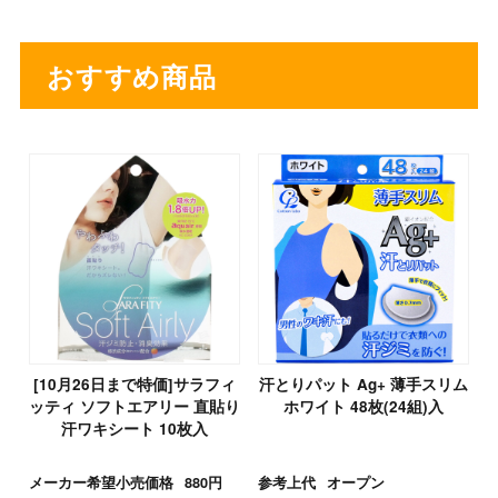
おすすめ商品
[10月26日まで特価]サラフィ
汗とりパット Ag+ 薄手スリム
ッティ ソフトエアリー 直貼り
ホワイト 48枚(24組)入
汗ワキシート 10枚入
メーカー希望小売価格
880円
参考上代
オープン