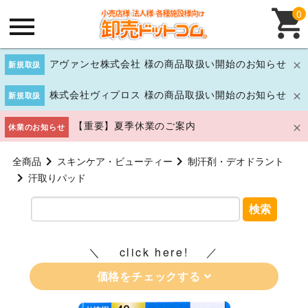
0
アヴァンセ株式会社 様の商品取扱い開始のお知らせ
新規取扱
株式会社ヴィプロス 様の商品取扱い開始のお知らせ
新規取扱
【重要】夏季休業のご案内
休業のお知らせ
全商品
スキンケア・ビューティー
制汗剤・デオドラント
汗取りパッド
検索
click here!
価格をチェックする