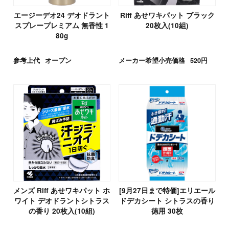
エージーデオ24 デオドラント
Riff あせワキパット ブラック
スプレープレミアム 無香性 1
20枚入(10組)
80g
参考上代
オープン
メーカー希望小売価格
520円
メンズ Riff あせワキパット ホ
[9月27日まで特価]エリエール
ワイト デオドラントシトラス
ドデカシート シトラスの香り
の香り 20枚入(10組)
徳用 30枚