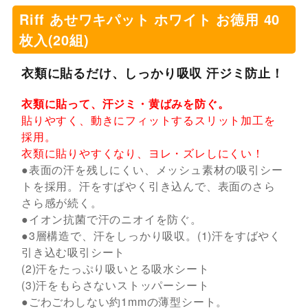
Riff あせワキパット ホワイト お徳用 40
枚入(20組)
衣類に貼るだけ、しっかり吸収 汗ジミ防止！
衣類に貼って、汗ジミ・黄ばみを防ぐ。
貼りやすく、動きにフィットするスリット加工を
採用。
衣類に貼りやすくなり、ヨレ・ズレしにくい！
●表面の汗を残しにくい、メッシュ素材の吸引シー
トを採用。汗をすばやく引き込んで、表面のさら
さら感が続く。
●イオン抗菌で汗のニオイを防ぐ。
●3層構造で、汗をしっかり吸収。(1)汗をすばやく
引き込む吸引シート
(2)汗をたっぷり吸いとる吸水シート
(3)汗をもらさないストッパーシート
●ごわごわしない約1mmの薄型シート。