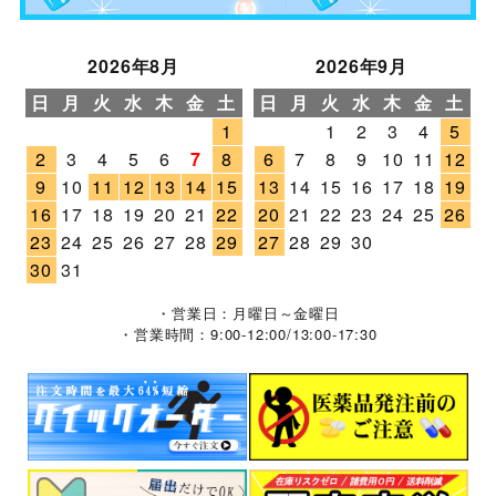
2026年8月
2026年9月
日
月
火
水
木
金
土
日
月
火
水
木
金
土
1
1
2
3
4
5
2
3
4
5
6
7
8
6
7
8
9
10
11
12
9
10
11
12
13
14
15
13
14
15
16
17
18
19
16
17
18
19
20
21
22
20
21
22
23
24
25
26
23
24
25
26
27
28
29
27
28
29
30
30
31
・営業日：月曜日～金曜日
・営業時間：9:00-12:00/13:00-17:30