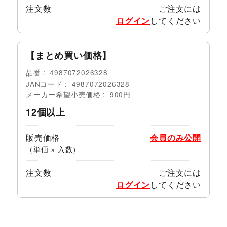
注文数
ご注文には
ログイン
してください
【まとめ買い価格】
品番
4987072026328
JANコード
4987072026328
メーカー希望小売価格
900円
12個以上
販売価格
会員のみ公開
（単価 × 入数）
注文数
ご注文には
ログイン
してください