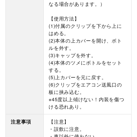
なる場合があります。）
【使用方法】
(1)付属のクリップを下から上に
はめる。
(2)本体の上カバーを開け、ボト
ルを外す。
(3)キャップを外す。
(4)本体のツメにボトルをセット
する。
(5)上カバーを元に戻す。
(6)クリップをエアコン送風口の
板に挟み込む。
※45度以上傾けない！内装を傷つ
ける恐れあり。
注意事項
【注意】
・誤飲に注意。
・車以外に使わない。