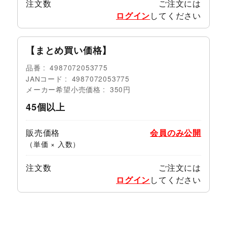
注文数
ご注文には
ログイン
してください
【まとめ買い価格】
品番
4987072053775
JANコード
4987072053775
メーカー希望小売価格
350円
45個以上
販売価格
会員のみ公開
（単価 × 入数）
注文数
ご注文には
ログイン
してください