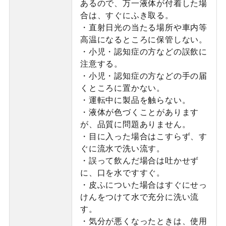
あるので、万一液体が付着した場
合は、すぐにふき取る。
・直射日光の当たる場所や車内等
高温になるところに保管しない。
・小児・認知症の方などの誤飲に
注意する。
・小児・認知症の方などの手の届
くところに置かない。
・運転中に製品を触らない。
・液体が色づくことがあります
が、品質に問題ありません。
・目に入った場合はこすらず、す
ぐに流水で洗い流す。
・誤って飲んだ場合は吐かせず
に、口を水ですすぐ。
・皮ふについた場合はすぐにせっ
けんをつけて水で充分に洗い流
す。
・気分が悪くなったときは、使用