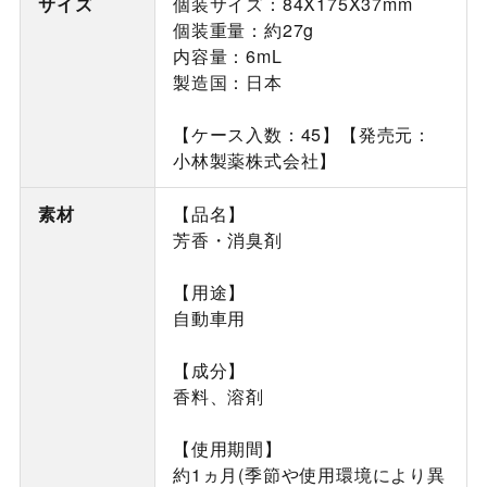
サイズ
個装サイズ：84X175X37mm
個装重量：約27g
内容量：6mL
製造国：日本
【ケース入数：45】【発売元：
小林製薬株式会社】
素材
【品名】
芳香・消臭剤
【用途】
自動車用
【成分】
香料、溶剤
【使用期間】
約1ヵ月(季節や使用環境により異