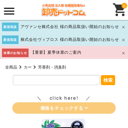
0
アヴァンセ株式会社 様の商品取扱い開始のお知らせ
新規取扱
株式会社ヴィプロス 様の商品取扱い開始のお知らせ
新規取扱
【重要】夏季休業のご案内
休業のお知らせ
全商品
カー
芳香剤・消臭剤
検索
click here!
価格をチェックする