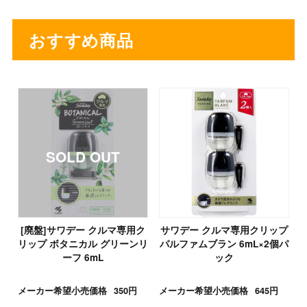
おすすめ商品
[廃盤]サワデー クルマ専用ク
サワデー クルマ専用クリップ
リップ ボタニカル グリーンリ
パルファムブラン 6mL×2個パ
ーフ 6mL
ック
メーカー希望小売価格
350円
メーカー希望小売価格
645円