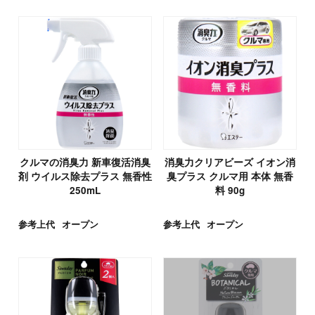
クルマの消臭力 新車復活消臭
消臭力クリアビーズ イオン消
剤 ウイルス除去プラス 無香性
臭プラス クルマ用 本体 無香
250mL
料 90g
参考上代
オープン
参考上代
オープン