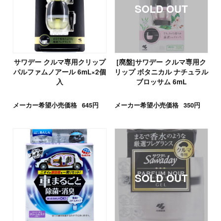
サワデー クルマ専用クリップ
[廃盤]サワデー クルマ専用ク
パルファムノアール 6mL×2個
リップ ボタニカル ナチュラル
入
ブロッサム 6mL
メーカー希望小売価格
645円
メーカー希望小売価格
350円