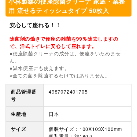
小林製薬の便座除菌クリーナ 家庭・業務
用 流せるティッシュタイプ 50枚入
安心して座れる！！
除菌剤の働きで便座の雑菌を99％除去しますの
で、洋式トイレに安心して座れます。
●便座除菌クリーナの成分は、便座をいためませ
ん。
●温水便座にも使えます。
※全ての菌を除菌するわけではありません。
商品管理番
4987072401705
号
生産地
日本
サイズ
個装サイズ：100X103X100mm
個装重量：約180ｇ