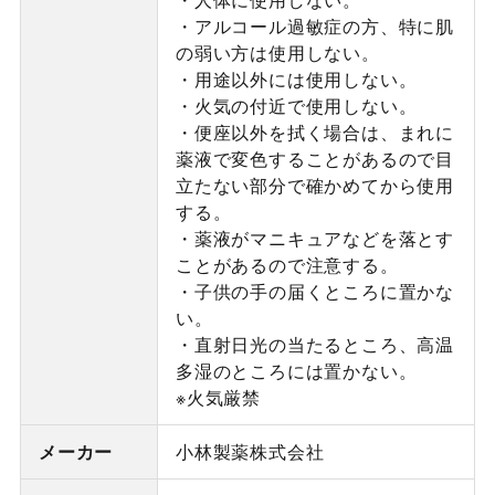
・アルコール過敏症の方、特に肌
の弱い方は使用しない。
・用途以外には使用しない。
・火気の付近で使用しない。
・便座以外を拭く場合は、まれに
薬液で変色することがあるので目
立たない部分で確かめてから使用
する。
・薬液がマニキュアなどを落とす
ことがあるので注意する。
・子供の手の届くところに置かな
い。
・直射日光の当たるところ、高温
多湿のところには置かない。
※火気厳禁
メーカー
小林製薬株式会社