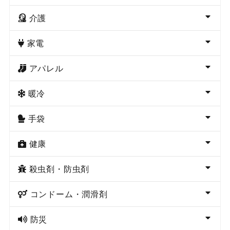
介護
家電
アパレル
暖冷
手袋
健康
殺虫剤・防虫剤
コンドーム・潤滑剤
防災