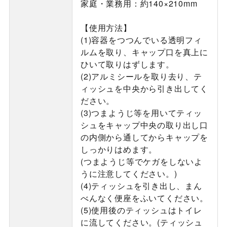
家庭・業務用：約140×210mm
【使用方法】
(1)容器をつつんでいる透明フィ
ルムを取り、キャップ口を真上に
ひいて取りはずします。
(2)アルミシールを取り去り、テ
ィッシュを中央から引き出してく
ださい。
(3)つまようじ等を用いてティッ
シュをキャップ中央の取り出し口
の内側から通してからキャップを
しっかりはめます。
(つまようじ等でケガをしないよ
うに注意してください。)
(4)ティッシュを引き出し、まん
べんなく便座をふいてください。
(5)使用後のティッシュはトイレ
に流してください。(ティッシュ