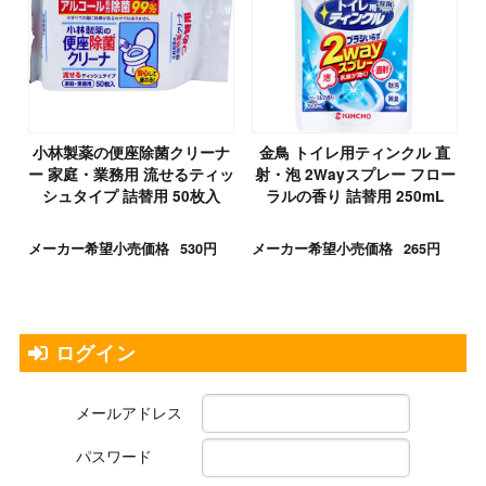
小林製薬の便座除菌クリーナ
金鳥 トイレ用ティンクル 直
ー 家庭・業務用 流せるティッ
射・泡 2Wayスプレー フロー
シュタイプ 詰替用 50枚入
ラルの香り 詰替用 250mL
メーカー希望小売価格
530円
メーカー希望小売価格
265円
ログイン
メールアドレス
パスワード