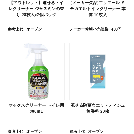
【アウトレット】魅せるトイ
[メーカー欠品]エリエール ミ
レクリーナー ジャスミンの香
チガエルトイレクリーナー 本
り 28枚入×2個パック
体 10枚入
参考上代
オープン
メーカー希望小売価格
450円
マックスクリーナー トイレ用
流せる除菌ウエットティシュ
380mL
無香料 20枚
参考上代
オープン
参考上代
オープン