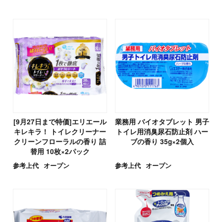
[9月27日まで特価]エリエール
業務用 バイオタブレット 男子
キレキラ！ トイレクリーナー
トイレ用消臭尿石防止剤 ハー
クリーンフローラルの香り 詰
ブの香り 35g×2個入
替用 10枚×2パック
参考上代
オープン
参考上代
オープン