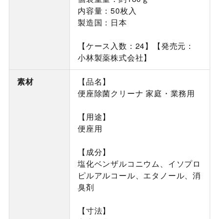
内容量：50枚入
製造国：日本
【ケース入数：24】【発売元：
小林製薬株式会社】
素材
【品名】
便座除菌クリーナ 家庭・業務用
【用途】
便座用
【成分】
塩化ベンザルコニウム、イソプロ
ピルアルコール、エタノール、消
臭剤
【寸法】