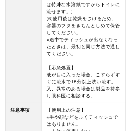
は特殊な水溶紙ですからトイレに
流せます。)
(6)使用後は乾燥をさけるため、
容器のフタをきちんとしめて保管
してください。
※途中でティッシュが出なくなっ
たときは、最初と同じ方法で通し
てください。
【応急処置】
液が目に入った場合、こすらずす
ぐに流水で15分以上洗い流す。
又、異常のある場合は製品を持参
し眼科医に相談する。
注意事項
【使用上の注意】
※手や顔などをふくティッシュで
はありません。
・人体に使用しない。