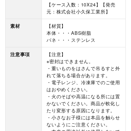
【ケース入数：10X24】【発売
元：株式会社小久保工業所】
素材
【材質】
本体・・・ABS樹脂
バネ・・・ステンレス
注意事項
【注意】
※密封はできません。
・重いものをはさんで吊るすと外
れて落ちる場合があります。
・電子レンジ、冷凍庫でのご使用
はおやめください。
・火のそばや高温になる所には置
かないでください。商品が軟化し
たり変形する原因になります。
・小さなお子様には本品を触らせ
ないようにご注意ください。