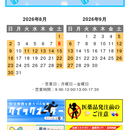
2026年8月
2026年9月
日
月
火
水
木
金
土
日
月
火
水
木
金
土
1
1
2
3
4
5
2
3
4
5
6
7
8
6
7
8
9
10
11
12
9
10
11
12
13
14
15
13
14
15
16
17
18
19
16
17
18
19
20
21
22
20
21
22
23
24
25
26
23
24
25
26
27
28
29
27
28
29
30
30
31
・営業日：月曜日～金曜日
・営業時間：9:00-12:00/13:00-17:30