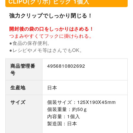
CLIPO(クリポ) ビッグ 1個入
強力クリップでしっかり閉じる！
開封後の袋の口をしっかりはさめる！
つまみやすくてフックに掛けられる。
●食品の保存便利。
●レシピやメモ等はさんでもOK。
商品管理番
4956810802692
号
生産地
日本
サイズ
個装サイズ：125X190X45mm
個装重量：約50ｇ
内容量：1個入
製造国：日本