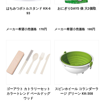
はちみつボトルスタンド KK-6
おにぎりDAYS 俵 大2個取
93
メーカー希望小売価格
170円
メーカー希望小売価格
195円
ゴーアウト カトラリーセット
スピンホイール コランダーラ
カラートレンド ペールドッグ
ージ グリーン KK-308
ウッド