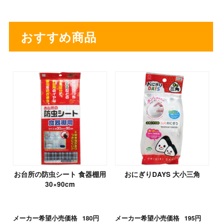
おすすめ商品
お台所の防虫シート 食器棚用
おにぎりDAYS 大小三角
30×90cm
メーカー希望小売価格
180円
メーカー希望小売価格
195円