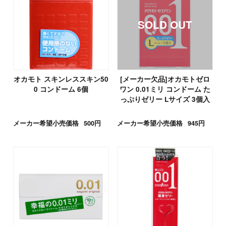
オカモト スキンレススキン50
[メーカー欠品]オカモトゼロ
0 コンドーム 6個
ワン 0.01ミリ コンドーム た
っぷりゼリー Lサイズ 3個入
メーカー希望小売価格
500円
メーカー希望小売価格
945円