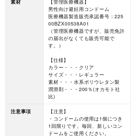
素材
【管理医療機器】
男性向け避妊用コンドーム
医療機器製造販売承認番号：225
00BZX00538A01
（管理医療機器ですが、販売免許
の届出がなくても販売可能で
す。）
【仕様】
カラー・・・クリア
サイズ・・・レギュラー
素材・・・水系ポリウレタン製
潤滑剤・・・200％(オカモト社
比)
注意事項
【注意】
・コンドームの使用は1個につき
1回限りです。毎回、新しいコン
ドームをご使用ください。