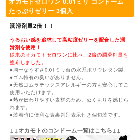
オカモトゼロワン 0.01ミリ コンドーム
たっぷりゼリー 3個入
潤滑剤量2倍！！
うるおい感を追求して高粘度ゼリーを配合した潤
滑剤を使用！
従来のオカモトゼロワンに比べ、2倍の潤滑剤量を
塗布しました。
●均一なうすさ0.01ミリ台の水系ポリウレタン製。
●ゴム特有の臭いがありません。
●天然ゴムラテックスアレルギーの方も安心してご
使用いただけます。
●熱が伝わりやすい素材のため、ぬくもりを感じら
れます。
●装着時に便利な表裏判別表示付き個包装です。
↓↓オカモトのコンドーム一覧はこちら↓↓