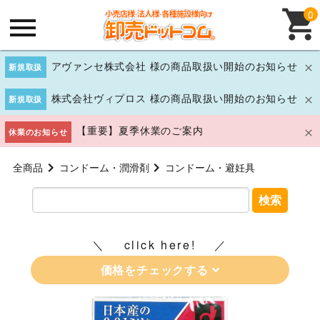
0
アヴァンセ株式会社 様の商品取扱い開始のお知らせ
新規取扱
株式会社ヴィプロス 様の商品取扱い開始のお知らせ
新規取扱
【重要】夏季休業のご案内
休業のお知らせ
全商品
コンドーム・潤滑剤
コンドーム・避妊具
検索
click here!
価格をチェックする