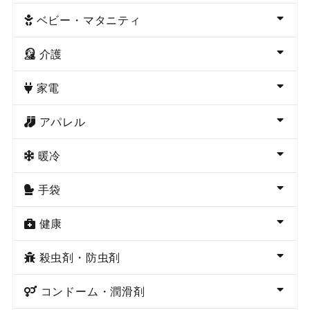
ベビー・マタニティ
介護
家電
アパレル
暖冷
手袋
健康
殺虫剤・防虫剤
コンドーム・潤滑剤