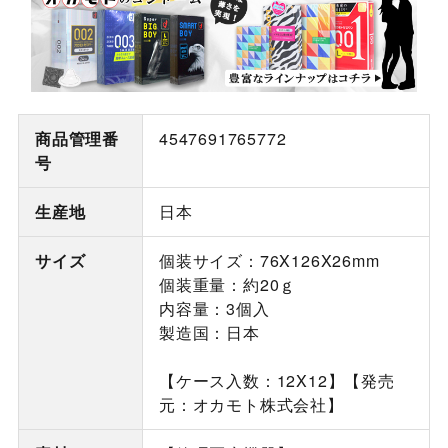
商品管理番
4547691765772
号
生産地
日本
サイズ
個装サイズ：76X126X26mm
個装重量：約20ｇ
内容量：3個入
製造国：日本
【ケース入数：12X12】【発売
元：オカモト株式会社】