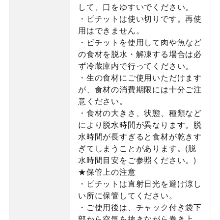
して、口をゆすいでください。
・ピチットは使い切りです。再使
用はできません。
・ビチットを使用して肉や魚など
の食材を脱水・解凍する場合は必
ず冷蔵庫内で行ってください。
・生の食材にご使用いただけます
が、食材の消費期限には十分ご注
意ください。
・食材の大きさ、状態、種類など
により脱水時間が異なります。脱
水時間が長すぎると食材が乾きす
ぎてしまうことがあります。(脱
水時間目安をご参照ください。)
★保管上の注意
・ピチットは直射日光を避け涼し
い所に保管してください。
・ご使用後は、チャック付き袋下
部から空気を抜きながら巻き上