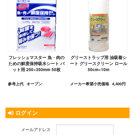
フレッシュマスター 魚・肉の
グリーストラップ用 油吸着シ
ための鮮度保持吸水シート バ
ート グリースクリーン ロール
ット用 250×350mm 50枚
50cm×10m
参考上代
オープン
メーカー希望小売価格
4,400円
ログイン
メールアドレス