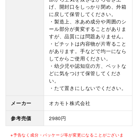
げ、開封口をしっかり閉め、外箱
に戻して保管してください。
・製造上、水あめ成分や周囲のシ
ール部分が黄変することがありま
すが、品質には問題ありません。
・ピチットは内容物が片寄ること
があります。手などで均一になら
してからご使用ください。
・幼少児や認知症の方、ベットな
どに気をつけて保管してくださ
い。
・たて置きにしないでください。
メーカー
オカモト株式会社
参考売価
2980円
※予告なく成分・パッケージ等が変更になることがございま