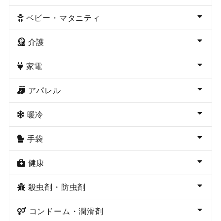
ベビー・マタニティ
介護
家電
アパレル
暖冷
手袋
健康
殺虫剤・防虫剤
コンドーム・潤滑剤