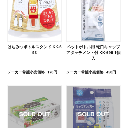
はちみつボトルスタンド KK-6
ペットボトル用 蛇口キャップ
93
アタッチメント付 KK-696 1個
入
メーカー希望小売価格
170円
メーカー希望小売価格
450円