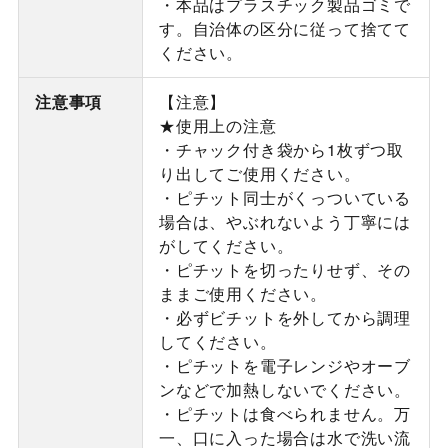
・本品はプラスチック製品ゴミで
す。自治体の区分に従って捨てて
ください。
注意事項
【注意】
★使用上の注意
・チャック付き袋から1枚ずつ取
り出してご使用ください。
・ピチット同士がくっついている
場合は、やぶれないよう丁寧には
がしてください。
・ピチットを切ったりせず、その
ままご使用ください。
・必ずビチットを外してから調理
してください。
・ピチットを電子レンジやオーブ
ンなどで加熱しないでください。
・ピチットは食べられません。万
一、口に入った場合は水で洗い流