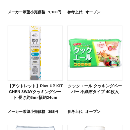
メーカー希望小売価格
1,100円
参考上代
オープン
【アウトレット】Plus UP KIT
クックエール クッキングペー
CHEN 3WAYクッキングシー
パー 不織布タイプ 40枚入
ト 長さ約6m×幅約24cm
メーカー希望小売価格
398円
参考上代
オープン