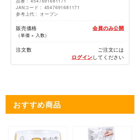
品番
4547691681171
JANコード
4547691681171
参考上代
オープン
販売価格
会員のみ公開
（単価 × 入数）
注文数
ご注文には
ログイン
してください
おすすめ商品