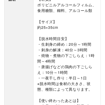
ポリビニルアルコールフィルム、
食用糖類、糊料、アルコール類
【サイズ】
約25×35cm
【脱水時間目安】
・生刺身の締め：20分～1時間
・刺身の解凍：40分～3時間
・焼物・煮物の下ごしらえ：1時
間～4時間
・唐揚げなどの鶏肉の下ごしら
え：10分～1時間
・一夜干し作り：半日～1日
※脱水時間は食材の大きさ、状
態、種類によって異なります。
【使い終わったあとは】