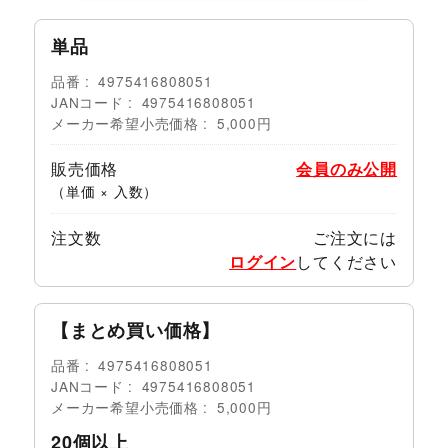
単品
品番
4975416808051
JANコード
4975416808051
メーカー希望小売価格
5,000円
販売価格
会員のみ公開
（単価 × 入数）
注文数
ご注文には
ログイン
してください
【まとめ買い価格】
品番
4975416808051
JANコード
4975416808051
メーカー希望小売価格
5,000円
20個以上