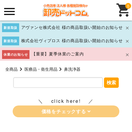
0
アヴァンセ株式会社 様の商品取扱い開始のお知らせ
新規取扱
株式会社ヴィプロス 様の商品取扱い開始のお知らせ
新規取扱
【重要】夏季休業のご案内
休業のお知らせ
全商品
医療品・衛生用品
鼻洗浄器
検索
click here!
価格をチェックする