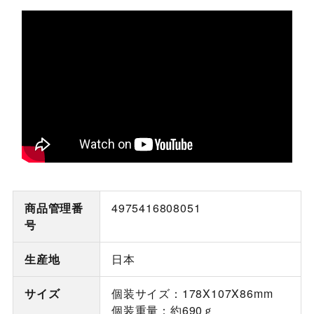
商品管理番
4975416808051
号
生産地
日本
サイズ
個装サイズ：178X107X86mm
個装重量：約690ｇ