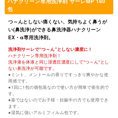
ハナクリーン専用洗浄剤 サーレMP 180
包
つ～んとしない痛くない、気持ちよく鼻うが
い(鼻洗浄)ができる鼻洗浄器ハナクリーン
EX・α専用洗浄剤。
洗浄剤サーレで“つ～ん”としない濃度に！
ハナクリーン専用洗浄剤！
洗浄液を体液と同じ浸透圧濃度にして"つ～ん"とし
ない鼻洗浄が可能です。
●ミント、メントールの香りですっきり爽やかな使
用感です。
●1回に1包の個包装なので使い方が簡単で衛生的で
す。
●薬ではないのでお子様・妊娠中の方でも使用でき
ます。
●湿気に強いアルミフィルム包です。