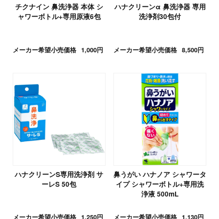
チクナイン 鼻洗浄器 本体 シ
ハナクリーンα 鼻洗浄器 専用
ャワーボトル+専用原液6包
洗浄剤30包付
メーカー希望小売価格
1,000円
メーカー希望小売価格
8,500円
ハナクリーンS専用洗浄剤 サ
鼻うがい ハナノア シャワータ
ーレS 50包
イプ シャワーボトル+専用洗
浄液 500mL
メーカー希望小売価格
1,250円
メーカー希望小売価格
1,130円