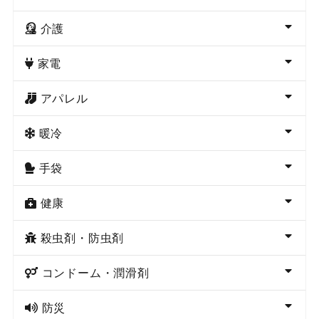
介護
家電
アパレル
暖冷
手袋
健康
殺虫剤・防虫剤
コンドーム・潤滑剤
防災