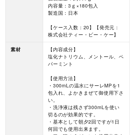
内容量：3ｇ×180包入
製造国：日本
【ケース入数：20】【発売元：
株式会社ティー・ビー・ケー】
素材
【内容成分】
塩化ナトリウム、メントール、ペ
パーミント
【使用方法】
・300mLの温水にサーレMPを1
包入れ、よかきまぜて御使用下さ
い。
・洗浄液は残さず300mLを使い
切るのが効果的です。
・基本として朝夕2回ですが1日
何回でも使用出来ます。