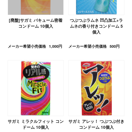
[廃盤]サガミ バキューム密着
つぶつぶラムネ 凹凸加工+ラ
コンドーム 10個入
ムネの香り付きコンドーム 5
個入
メーカー希望小売価格
1,000円
メーカー希望小売価格
500円
サガミ ミラクルフィット コン
サガミ アレッ！ つぶつぶ付き
ドーム 10個入
コンドーム 10個入