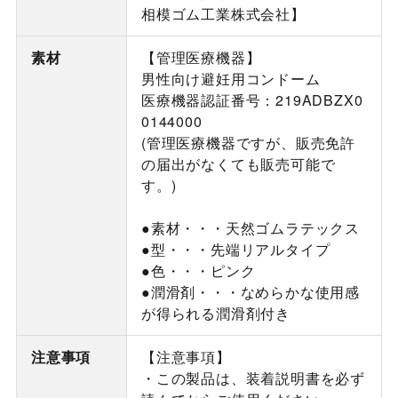
相模ゴム工業株式会社】
素材
【管理医療機器】
男性向け避妊用コンドーム
医療機器認証番号：219ADBZX0
0144000
(管理医療機器ですが、販売免許
の届出がなくても販売可能で
す。)
●素材・・・天然ゴムラテックス
●型・・・先端リアルタイプ
●色・・・ピンク
●潤滑剤・・・なめらかな使用感
が得られる潤滑剤付き
注意事項
【注意事項】
・この製品は、装着説明書を必ず