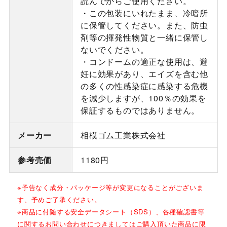
読んでからご使用ください。
・この包装にいれたまま、冷暗所
に保管してください。また、防虫
剤等の揮発性物質と一緒に保管し
ないでください。
・コンドームの適正な使用は、避
妊に効果があり、エイズを含む他
の多くの性感染症に感染する危機
を減少しますが、100％の効果を
保証するものではありません。
メーカー
相模ゴム工業株式会社
参考売価
1180円
※予告なく成分・パッケージ等が変更になることがございま
す、予めご了承ください。
※商品に付随する安全データシート（SDS）、各種確認書等
に関するお問い合わせにつきましてはご購入頂いた商品に限