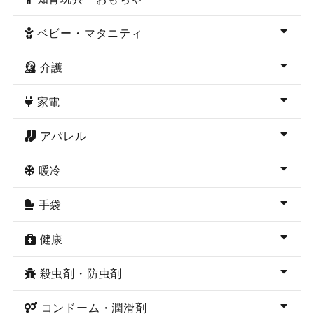
ベビー・マタニティ
介護
家電
アパレル
暖冷
手袋
健康
殺虫剤・防虫剤
コンドーム・潤滑剤