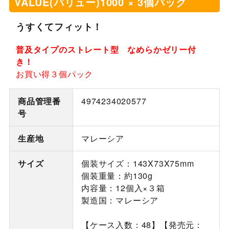
VALUE(バリュー)1000 × 3個パック
うすくてフィット！
普及タイプのストレート型 なめらかゼリー付
き！
お買い得３個パック
商品管理番
4974234020577
号
生産地
マレーシア
サイズ
個装サイズ：143X73X75mm
個装重量：約130g
内容量：12個入×３箱
製造国：マレーシア
【ケース入数：48】【発売元：