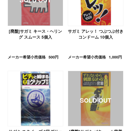
[廃盤]サガミ キース・ヘリン
サガミ アレッ！ つぶつぶ付き
グ スムース 5個入
コンドーム 10個入
メーカー希望小売価格
500円
メーカー希望小売価格
1,000円