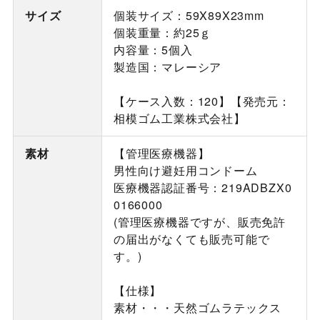
サイズ
個装サイズ：59X89X23mm
個装重量：約25ｇ
内容量：5個入
製造国：マレーシア
【ケース入数：120】【発売元：
相模ゴム工業株式会社】
素材
【管理医療機器】
男性向け避妊用コンドーム
医療機器認証番号：219ADBZX0
0166000
(管理医療機器ですが、販売免許
の届出がなくても販売可能で
す。)
【仕様】
素材・・・天然ゴムラテックス