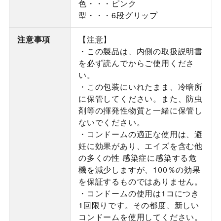
色・・・ピンク
型・・・6段グリップ
注意事項
【注意】
・この製品は、内側の取扱説明書
を必ず読んでからご使用くださ
い。
・この包装にいれたまま、冷暗所
に保管してください。また、防虫
剤等の揮発性物質と一緒に保管し
ないでください。
・コンドームの適正な使用は、避
妊に効果があり、エイズを含む他
の多くの性 感染症に感染する危
機を減少しますが、100％の効果
を保証するものではありません。
・コンドームの使用は1コにつき
1回限りです。その都度、新しい
コンドームを使用してください。