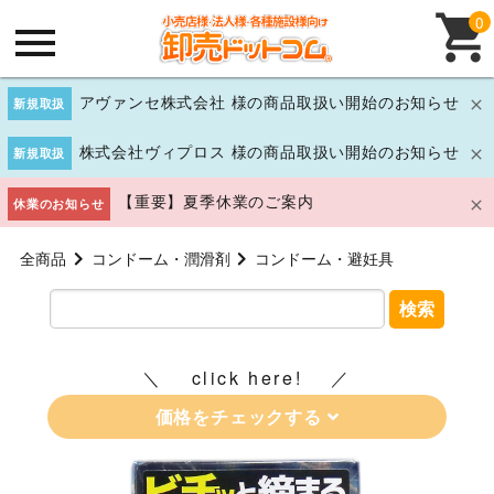
0
アヴァンセ株式会社 様の商品取扱い開始のお知らせ
新規取扱
株式会社ヴィプロス 様の商品取扱い開始のお知らせ
新規取扱
【重要】夏季休業のご案内
休業のお知らせ
全商品
コンドーム・潤滑剤
コンドーム・避妊具
検索
click here!
価格をチェックする