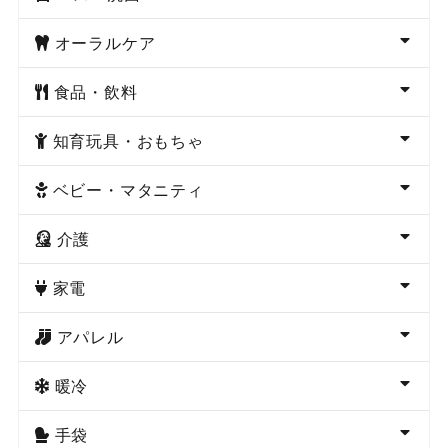
オーラルケア
食品・飲料
知育玩具・おもちゃ
ベビー・マタニティ
介護
家電
アパレル
暖冷
手袋